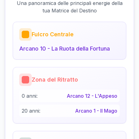
Una panoramica delle principali energie della
tua Matrice del Destino
Fulcro Centrale
Arcano
10
-
La Ruota della Fortuna
Zona del Ritratto
0 anni:
Arcano
12
-
L'Appeso
20 anni:
Arcano
1
-
Il Mago