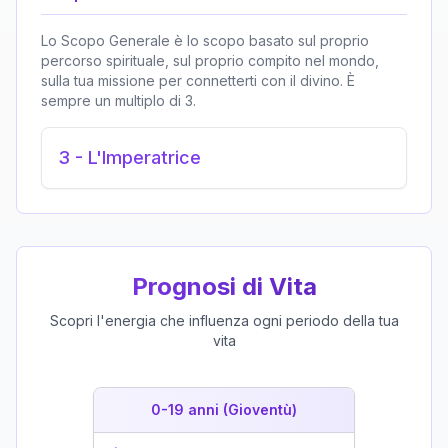
Lo Scopo Generale è lo scopo basato sul proprio
percorso spirituale, sul proprio compito nel mondo,
sulla tua missione per connetterti con il divino. È
sempre un multiplo di 3.
3
-
L'Imperatrice
Prognosi di Vita
Scopri l'energia che influenza ogni periodo della tua
vita
0-19 anni (Gioventù)
19-39 