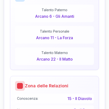
Talento Paterno
Arcano
6
-
Gli Amanti
Talento Personale
Arcano
11
-
La Forza
Talento Materno
Arcano
22
-
Il Matto
Zona delle Relazioni
15
-
Il Diavolo
Conoscenza: