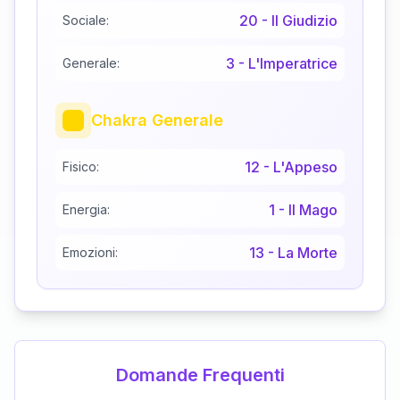
20
-
Il Giudizio
Sociale:
3
-
L'Imperatrice
Generale:
Chakra Generale
12
-
L'Appeso
Fisico:
1
-
Il Mago
Energia:
13
-
La Morte
Emozioni:
Domande Frequenti