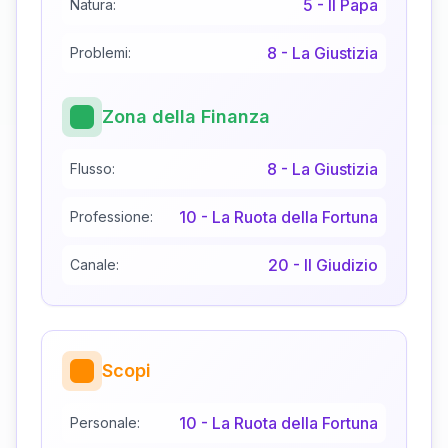
5
-
Il Papa
Natura:
8
-
La Giustizia
Problemi:
Zona della Finanza
8
-
La Giustizia
Flusso:
10
-
La Ruota della Fortuna
Professione:
20
-
Il Giudizio
Canale:
Scopi
10
-
La Ruota della Fortuna
Personale: