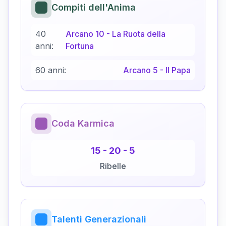
Compiti dell'Anima
40
Arcano
10
-
La Ruota della
anni:
Fortuna
60 anni:
Arcano
5
-
Il Papa
Coda Karmica
15
-
20
-
5
Ribelle
Talenti Generazionali