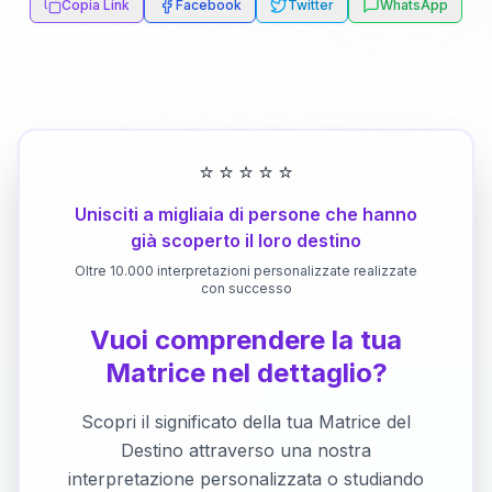
Copia Link
Facebook
Twitter
WhatsApp
⭐
⭐
⭐
⭐
⭐
Unisciti a migliaia di persone che hanno
già scoperto il loro destino
Oltre 10.000 interpretazioni personalizzate realizzate
con successo
Vuoi comprendere la tua
Matrice nel dettaglio?
Scopri il significato della tua Matrice del
Destino attraverso una nostra
interpretazione personalizzata o studiando