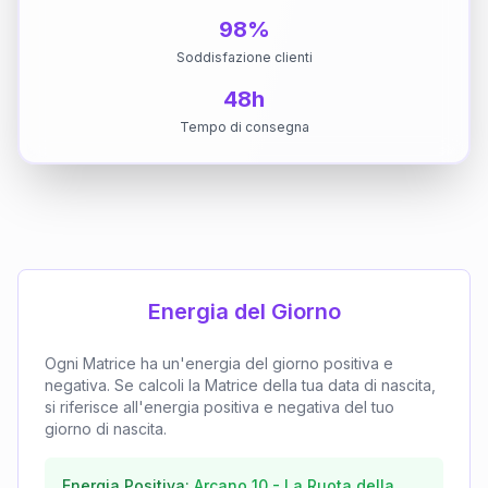
98%
Soddisfazione clienti
48h
Tempo di consegna
Energia del Giorno
Ogni Matrice ha un'energia del giorno positiva e
negativa. Se calcoli la Matrice della tua data di nascita,
si riferisce all'energia positiva e negativa del tuo
giorno di nascita.
Energia Positiva:
Arcano
10
-
La Ruota della