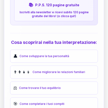
📚
P.P.S. 120 pagine gratuite
Iscriviti alla newsletter e ricevi subito 120 pagine
gratuite del libro! (o clicca qui!)
Cosa scoprirai nella tua interpretazione:
👤
Come sviluppare la tua personalità
👨‍👩‍👧‍👦
Come migliorare le relazioni familiari
⚖️
Come trovare il tuo equilibrio
🎯
Come completare i tuoi compiti