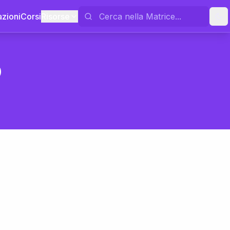
azioni
Corsi
Risorse
o