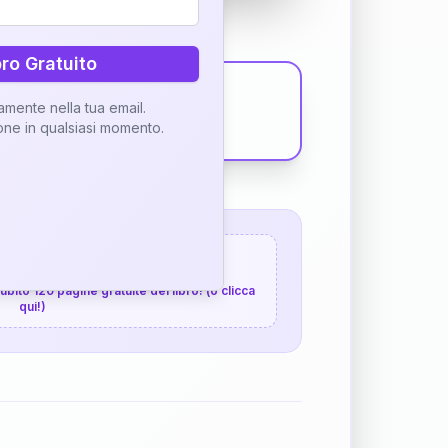
bro Gratuito
tamente nella tua email.
ione in qualsiasi momento.
 120 pagine gratuite
 subito 120 pagine gratuite del libro! (o clicca
qui!)