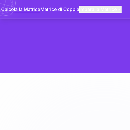
Calcola la Matrice
Matrice di Coppia
Impara la Matrice