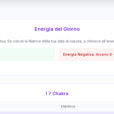
Energia del Giorno
. Se calcoli la Matrice della tua data di nascita, si riferisce all'ene
Energia Negativa:
Arcano
9
I 7 Chakra
ENERGIA