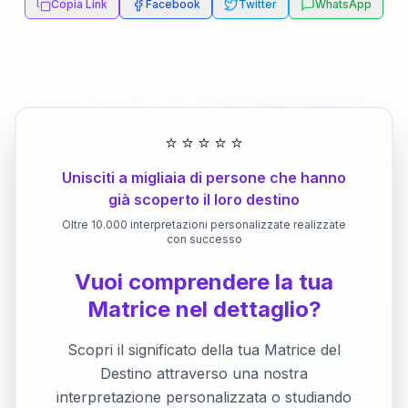
Copia Link
Facebook
Twitter
WhatsApp
⭐
⭐
⭐
⭐
⭐
Unisciti a migliaia di persone che hanno
già scoperto il loro destino
Oltre 10.000 interpretazioni personalizzate realizzate
con successo
Vuoi comprendere la tua
Matrice nel dettaglio?
Scopri il significato della tua Matrice del
Destino attraverso una nostra
interpretazione personalizzata o studiando