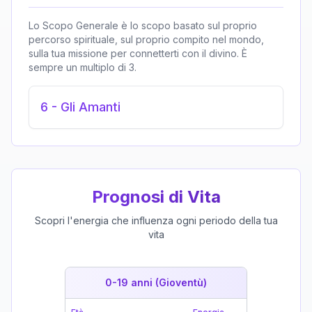
Lo Scopo Generale è lo scopo basato sul proprio
percorso spirituale, sul proprio compito nel mondo,
sulla tua missione per connetterti con il divino. È
sempre un multiplo di 3.
6
-
Gli Amanti
Prognosi di Vita
Scopri l'energia che influenza ogni periodo della tua
vita
0-19 anni (Gioventù)
19-39 