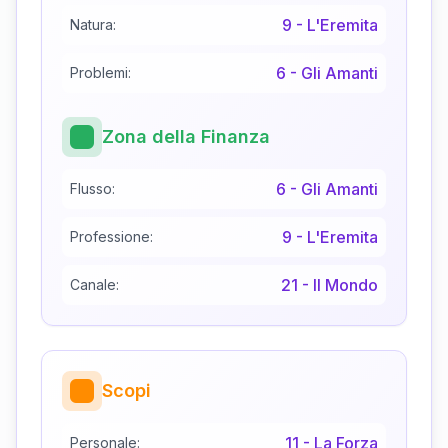
9
-
L'Eremita
Natura:
6
-
Gli Amanti
Problemi:
Zona della Finanza
6
-
Gli Amanti
Flusso:
9
-
L'Eremita
Professione:
21
-
Il Mondo
Canale:
Scopi
11
-
La Forza
Personale: