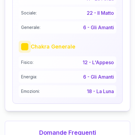
22
-
Il Matto
Sociale:
6
-
Gli Amanti
Generale:
Chakra Generale
12
-
L'Appeso
Fisico:
6
-
Gli Amanti
Energia:
18
-
La Luna
Emozioni:
Domande Frequenti