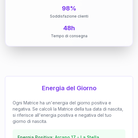
98%
Soddisfazione clienti
48h
Tempo di consegna
Energia del Giorno
Ogni Matrice ha un'energia del giorno positiva e
negativa. Se calcoli la Matrice della tua data di nascita,
si riferisce all'energia positiva e negativa del tuo
giorno di nascita.
Energia Positiva:
Arcano
17
-
La Stella