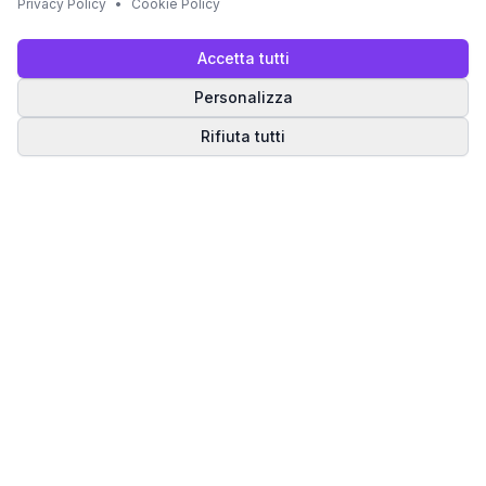
Privacy Policy
•
Cookie Policy
Accetta tutti
Personalizza
Rifiuta tutti