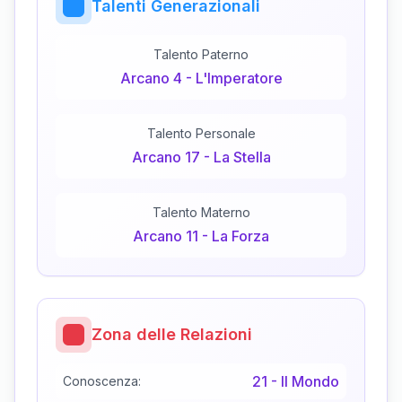
Talenti Generazionali
Talento Paterno
Arcano
4
-
L'Imperatore
Talento Personale
Arcano
17
-
La Stella
Talento Materno
Arcano
11
-
La Forza
Zona delle Relazioni
21
-
Il Mondo
Conoscenza: