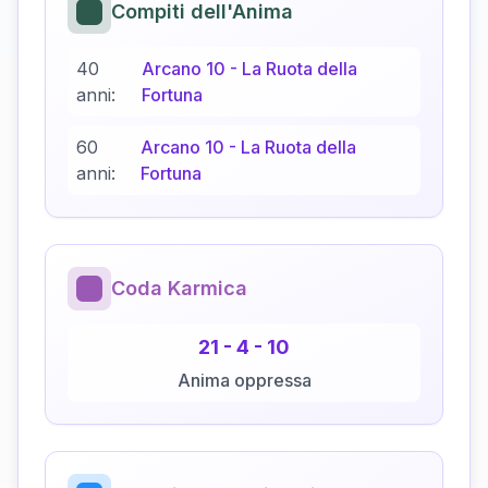
Compiti dell'Anima
40
Arcano
10
-
La Ruota della
anni:
Fortuna
60
Arcano
10
-
La Ruota della
anni:
Fortuna
Coda Karmica
21
-
4
-
10
Anima oppressa