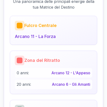
Una panoramica delle principali energie della
tua Matrice del Destino
Fulcro Centrale
Arcano
11
-
La Forza
Zona del Ritratto
0 anni:
Arcano
12
-
L'Appeso
20 anni:
Arcano
6
-
Gli Amanti