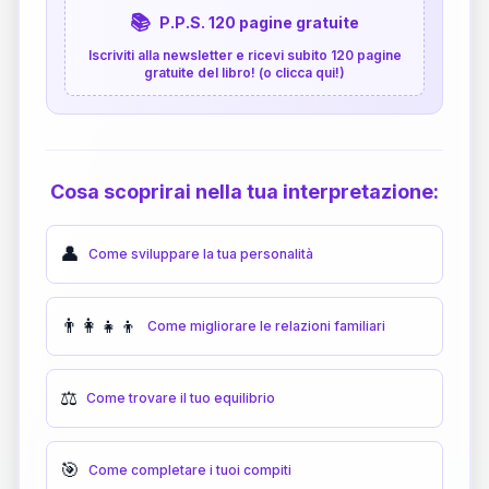
📚
P.P.S. 120 pagine gratuite
Iscriviti alla newsletter e ricevi subito 120 pagine
gratuite del libro! (o clicca qui!)
Cosa scoprirai nella tua interpretazione:
👤
Come sviluppare la tua personalità
👨‍👩‍👧‍👦
Come migliorare le relazioni familiari
⚖️
Come trovare il tuo equilibrio
🎯
Come completare i tuoi compiti