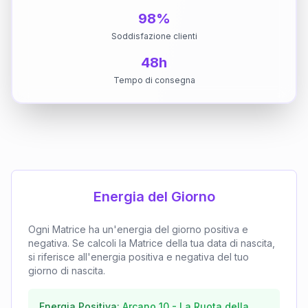
98%
Soddisfazione clienti
48h
Tempo di consegna
Energia del Giorno
Ogni Matrice ha un'energia del giorno positiva e
negativa. Se calcoli la Matrice della tua data di nascita,
si riferisce all'energia positiva e negativa del tuo
giorno di nascita.
Energia Positiva:
Arcano
10
-
La Ruota della