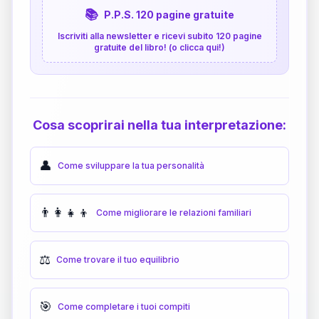
📚
P.P.S. 120 pagine gratuite
Iscriviti alla newsletter e ricevi subito 120 pagine
gratuite del libro! (o clicca qui!)
Cosa scoprirai nella tua interpretazione:
👤
Come sviluppare la tua personalità
👨‍👩‍👧‍👦
Come migliorare le relazioni familiari
⚖️
Come trovare il tuo equilibrio
🎯
Come completare i tuoi compiti