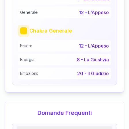
12
-
L'Appeso
Generale:
Chakra Generale
12
-
L'Appeso
Fisico:
8
-
La Giustizia
Energia:
20
-
Il Giudizio
Emozioni:
Domande Frequenti