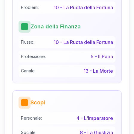
10
-
La Ruota della Fortuna
Problemi:
Zona della Finanza
10
-
La Ruota della Fortuna
Flusso:
5
-
Il Papa
Professione:
13
-
La Morte
Canale:
Scopi
4
-
L'Imperatore
Personale:
8
-
La Giustizia
Sociale: