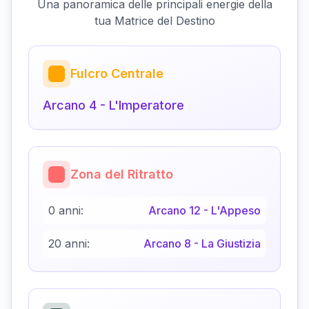
Una panoramica delle principali energie della
tua Matrice del Destino
Fulcro Centrale
Arcano
4
-
L'Imperatore
Zona del Ritratto
0 anni:
Arcano
12
-
L'Appeso
20 anni:
Arcano
8
-
La Giustizia