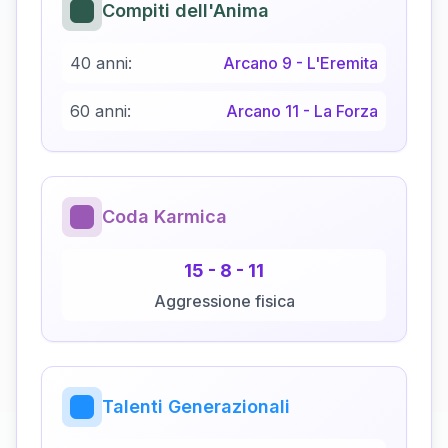
Compiti dell'Anima
40 anni:
Arcano
9
-
L'Eremita
60 anni:
Arcano
11
-
La Forza
Coda Karmica
15
-
8
-
11
Aggressione fisica
Talenti Generazionali