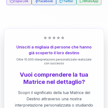
Copia Link
Facebook
Twitter
WhatsApp
⭐
⭐
⭐
⭐
⭐
Unisciti a migliaia di persone che hanno
già scoperto il loro destino
Oltre 10.000 interpretazioni personalizzate realizzate
con successo
Vuoi comprendere la tua
Matrice nel dettaglio?
Scopri il significato della tua Matrice del
Destino attraverso una nostra
interpretazione personalizzata o studiando