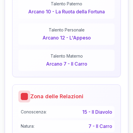
Talento Paterno
Arcano
10
-
La Ruota della Fortuna
Talento Personale
Arcano
12
-
L'Appeso
Talento Materno
Arcano
7
-
Il Carro
Zona delle Relazioni
15
-
Il Diavolo
Conoscenza:
7
-
Il Carro
Natura: