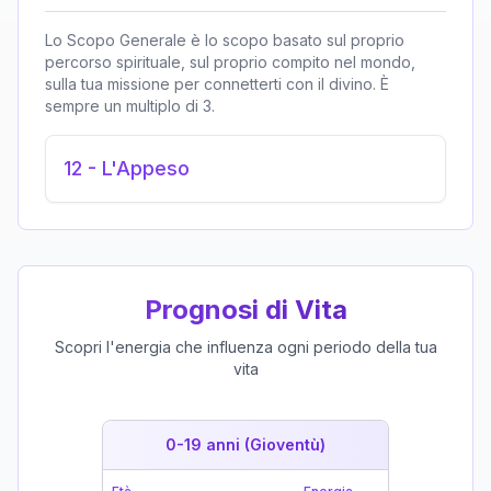
Lo Scopo Generale è lo scopo basato sul proprio
percorso spirituale, sul proprio compito nel mondo,
sulla tua missione per connetterti con il divino. È
sempre un multiplo di 3.
12
-
L'Appeso
Prognosi di Vita
Scopri l'energia che influenza ogni periodo della tua
vita
0-19 anni (Gioventù)
19-39 