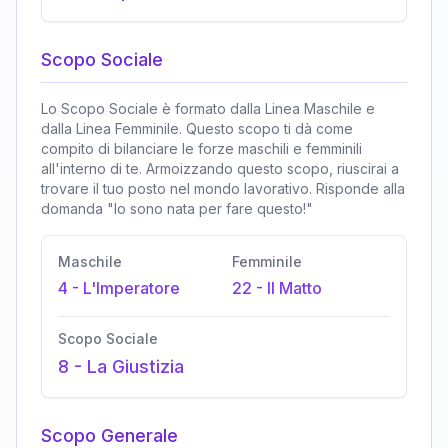
Scopo Sociale
Lo Scopo Sociale è formato dalla Linea Maschile e
dalla Linea Femminile. Questo scopo ti dà come
compito di bilanciare le forze maschili e femminili
all'interno di te. Armoizzando questo scopo, riuscirai a
trovare il tuo posto nel mondo lavorativo. Risponde alla
domanda "Io sono nata per fare questo!"
Maschile
Femminile
4
-
L'Imperatore
22
-
Il Matto
Scopo Sociale
8
-
La Giustizia
Scopo Generale