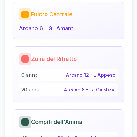
Fulcro Centrale
Arcano
6
-
Gli Amanti
Zona del Ritratto
0 anni:
Arcano
12
-
L'Appeso
20 anni:
Arcano
8
-
La Giustizia
Compiti dell'Anima