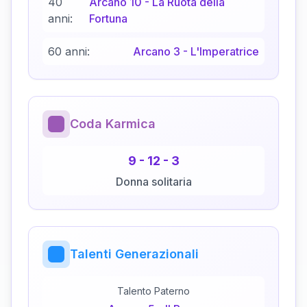
40
Arcano
10
-
La Ruota della
anni:
Fortuna
60 anni:
Arcano
3
-
L'Imperatrice
Coda Karmica
9
-
12
-
3
Donna solitaria
Talenti Generazionali
Talento Paterno