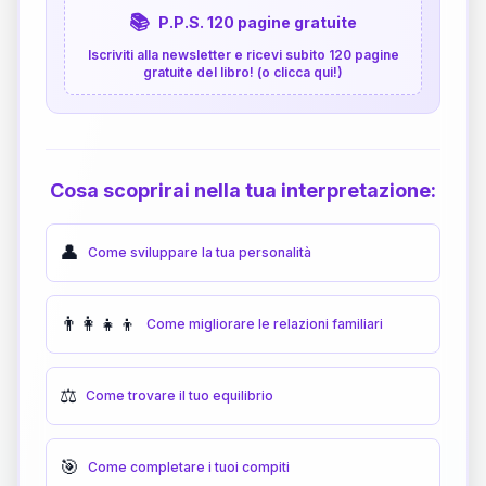
📚
P.P.S. 120 pagine gratuite
Iscriviti alla newsletter e ricevi subito 120 pagine
gratuite del libro! (o clicca qui!)
Cosa scoprirai nella tua interpretazione:
👤
Come sviluppare la tua personalità
👨‍👩‍👧‍👦
Come migliorare le relazioni familiari
⚖️
Come trovare il tuo equilibrio
🎯
Come completare i tuoi compiti