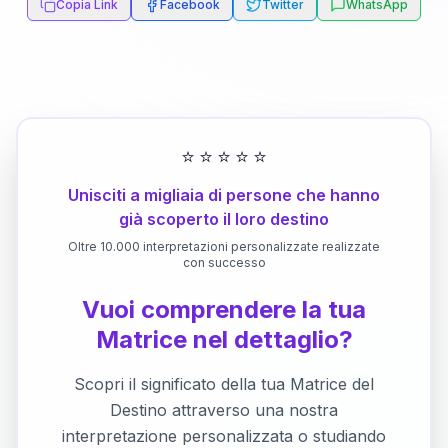
Copia Link
Facebook
Twitter
WhatsApp
⭐
⭐
⭐
⭐
⭐
Unisciti a migliaia di persone che hanno
già scoperto il loro destino
Oltre 10.000 interpretazioni personalizzate realizzate
con successo
Vuoi comprendere la tua
Matrice nel dettaglio?
Scopri il significato della tua Matrice del
Destino attraverso una nostra
interpretazione personalizzata o studiando