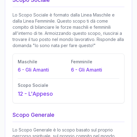
Lo Scopo Sociale è formato dalla Linea Maschile e
dalla Linea Femminile. Questo scopo ti dà come
compito di bilanciare le forze maschili e femminili
all'interno di te. Armoizzando questo scopo, riuscirai a
trovare il tuo posto nel mondo lavorativo. Risponde alla
domanda "Io sono nata per fare questo!"
Maschile
Femminile
6
-
Gli Amanti
6
-
Gli Amanti
Scopo Sociale
12
-
L'Appeso
Scopo Generale
Lo Scopo Generale è lo scopo basato sul proprio
percorso spirituale, sul proprio compito nel mondo,