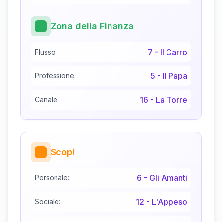
Zona della Finanza
7
-
Il Carro
Flusso:
5
-
Il Papa
Professione:
16
-
La Torre
Canale:
Scopi
6
-
Gli Amanti
Personale:
12
-
L'Appeso
Sociale: