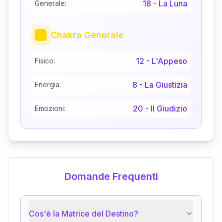
18
-
La Luna
Generale:
Chakra Generale
12
-
L'Appeso
Fisico:
8
-
La Giustizia
Energia:
20
-
Il Giudizio
Emozioni:
Domande Frequenti
Cos'è la Matrice del Destino?