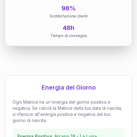
98%
Soddisfazione clienti
48h
Tempo di consegna
Energia del Giorno
Ogni Matrice ha un'energia del giorno positiva e
negativa. Se calcoli la Matrice della tua data di nascita,
si riferisce all'energia positiva e negativa del tuo
giorno di nascita.
Energia Positiva:
Arcano
18
-
La Luna