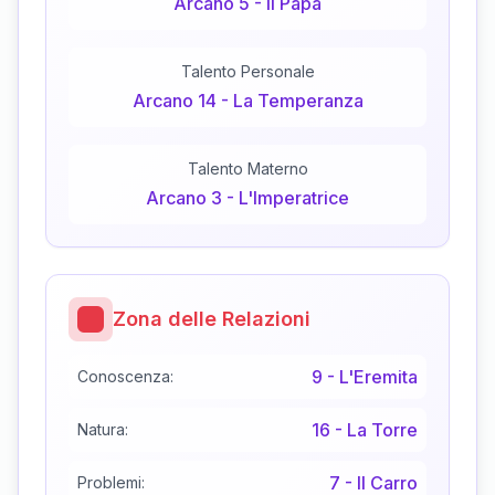
Arcano
5
-
Il Papa
Talento Personale
Arcano
14
-
La Temperanza
Talento Materno
Arcano
3
-
L'Imperatrice
Zona delle Relazioni
9
-
L'Eremita
Conoscenza:
16
-
La Torre
Natura:
7
-
Il Carro
Problemi: