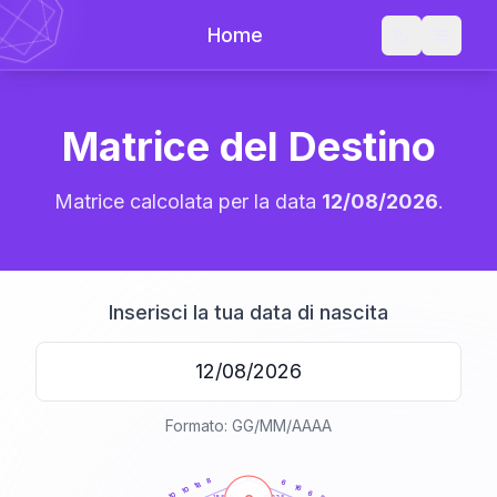
Home
Matrice del Destino
Matrice calcolata per la data
12/08/2026
.
Inserisci la tua data di nascita
Formato: GG/MM/AAAA
20
anni
8
6
18
16
10
6
10
21-22,5