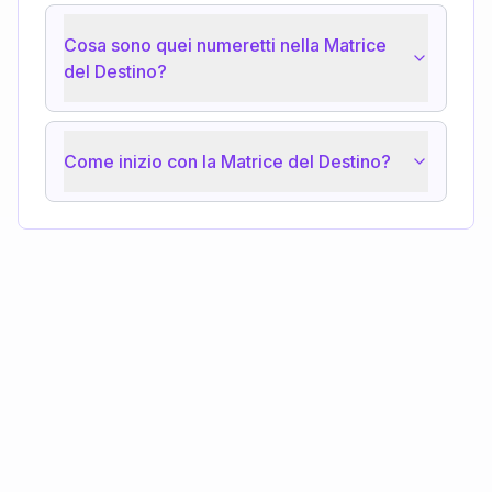
Cosa sono quei numeretti nella Matrice
del Destino?
Come inizio con la Matrice del Destino?