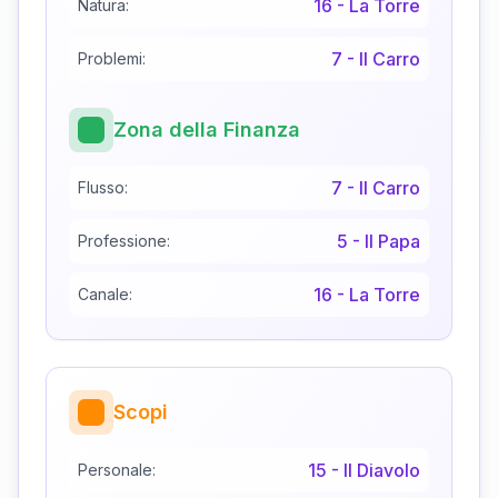
16
-
La Torre
Natura:
7
-
Il Carro
Problemi:
Zona della Finanza
7
-
Il Carro
Flusso:
5
-
Il Papa
Professione:
16
-
La Torre
Canale:
Scopi
15
-
Il Diavolo
Personale: