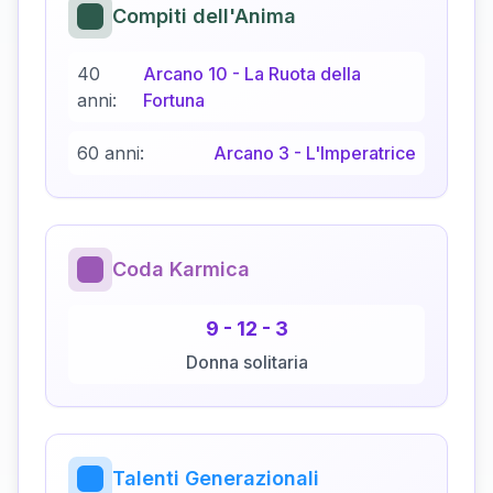
Compiti dell'Anima
40
Arcano
10
-
La Ruota della
anni:
Fortuna
60 anni:
Arcano
3
-
L'Imperatrice
Coda Karmica
9
-
12
-
3
Donna solitaria
Talenti Generazionali