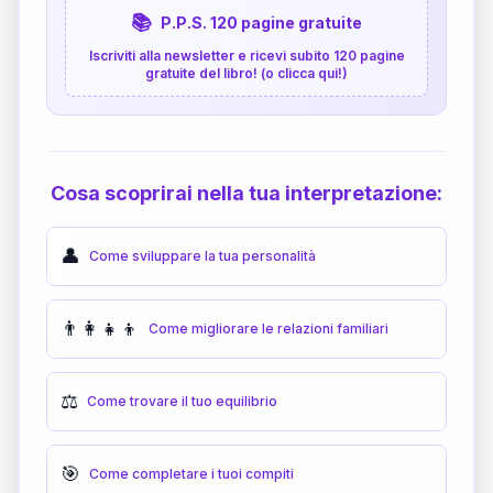
📚
P.P.S. 120 pagine gratuite
Iscriviti alla newsletter e ricevi subito 120 pagine
gratuite del libro! (o clicca qui!)
Cosa scoprirai nella tua interpretazione:
👤
Come sviluppare la tua personalità
👨‍👩‍👧‍👦
Come migliorare le relazioni familiari
⚖️
Come trovare il tuo equilibrio
🎯
Come completare i tuoi compiti