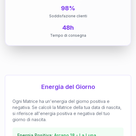
98%
Soddisfazione clienti
48h
Tempo di consegna
Energia del Giorno
Ogni Matrice ha un'energia del giorno positiva e
negativa. Se calcoli la Matrice della tua data di nascita,
si riferisce all'energia positiva e negativa del tuo
giorno di nascita.
Energia Positiva:
Arcano
18
-
La Luna