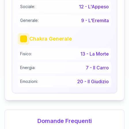
12
-
L'Appeso
Sociale:
9
-
L'Eremita
Generale:
Chakra Generale
13
-
La Morte
Fisico:
7
-
Il Carro
Energia:
20
-
Il Giudizio
Emozioni:
Domande Frequenti