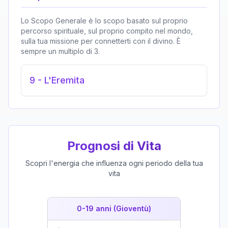
Lo Scopo Generale è lo scopo basato sul proprio
percorso spirituale, sul proprio compito nel mondo,
sulla tua missione per connetterti con il divino. È
sempre un multiplo di 3.
9
-
L'Eremita
Prognosi di Vita
Scopri l'energia che influenza ogni periodo della tua
vita
0-19 anni (Gioventù)
19-39 