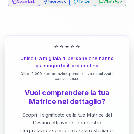
Copia Link
Facebook
Twitter
WhatsApp
⭐
⭐
⭐
⭐
⭐
Unisciti a migliaia di persone che hanno
già scoperto il loro destino
Oltre 10.000 interpretazioni personalizzate realizzate
con successo
Vuoi comprendere la tua
Matrice nel dettaglio?
Scopri il significato della tua Matrice del
Destino attraverso una nostra
interpretazione personalizzata o studiando