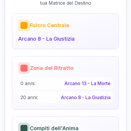
tua Matrice del Destino
Fulcro Centrale
Arcano
8
-
La Giustizia
Zona del Ritratto
0 anni:
Arcano
13
-
La Morte
20 anni:
Arcano
8
-
La Giustizia
Compiti dell'Anima