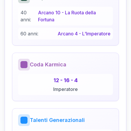
40
Arcano
10
-
La Ruota della
anni:
Fortuna
60 anni:
Arcano
4
-
L'Imperatore
Coda Karmica
12
-
16
-
4
Imperatore
Talenti Generazionali