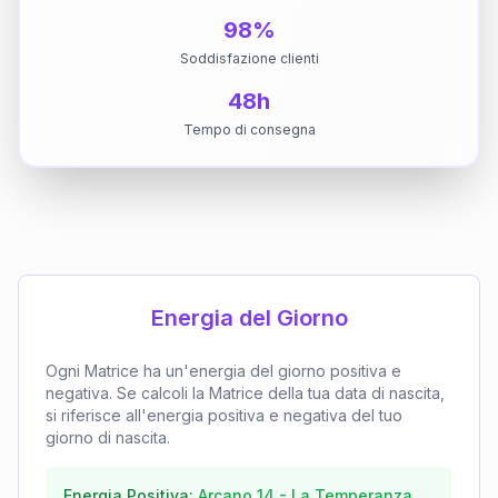
98%
Soddisfazione clienti
48h
Tempo di consegna
Energia del Giorno
Ogni Matrice ha un'energia del giorno positiva e
negativa. Se calcoli la Matrice della tua data di nascita,
si riferisce all'energia positiva e negativa del tuo
giorno di nascita.
Energia Positiva:
Arcano
14
-
La Temperanza