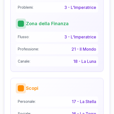
3
-
L'Imperatrice
Problemi:
Zona della Finanza
3
-
L'Imperatrice
Flusso:
21
-
Il Mondo
Professione:
18
-
La Luna
Canale:
Scopi
17
-
La Stella
Personale:
16
-
La Torre
Sociale: