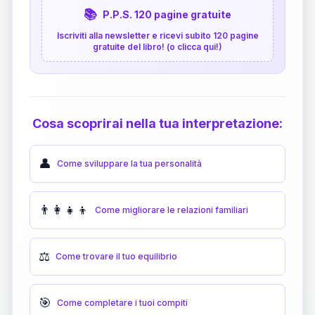
📚
P.P.S. 120 pagine gratuite
Iscriviti alla newsletter e ricevi subito 120 pagine
gratuite del libro! (o clicca qui!)
Cosa scoprirai nella tua interpretazione:
👤
Come sviluppare la tua personalità
👨‍👩‍👧‍👦
Come migliorare le relazioni familiari
⚖️
Come trovare il tuo equilibrio
🎯
Come completare i tuoi compiti