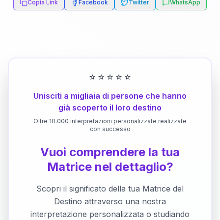
Copia Link
Facebook
Twitter
WhatsApp
⭐
⭐
⭐
⭐
⭐
Unisciti a migliaia di persone che hanno
già scoperto il loro destino
Oltre 10.000 interpretazioni personalizzate realizzate
con successo
Vuoi comprendere la tua
Matrice nel dettaglio?
Scopri il significato della tua Matrice del
Destino attraverso una nostra
interpretazione personalizzata o studiando