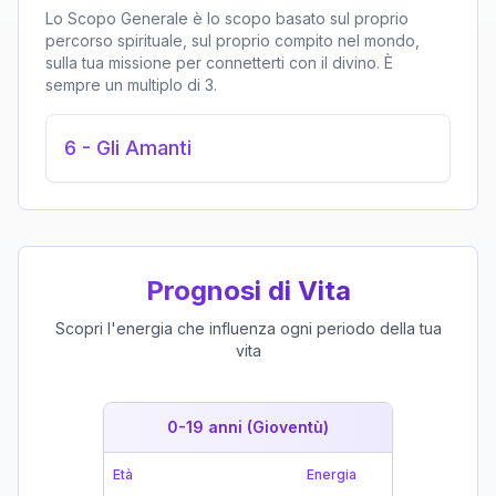
Lo Scopo Generale è lo scopo basato sul proprio
percorso spirituale, sul proprio compito nel mondo,
sulla tua missione per connetterti con il divino. È
sempre un multiplo di 3.
6
-
Gli Amanti
Prognosi di Vita
Scopri l'energia che influenza ogni periodo della tua
vita
0-19 anni (Gioventù)
19-39 
Età
Energia
Età