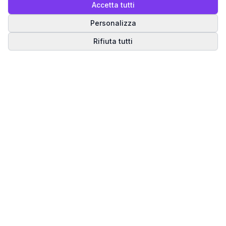
Accetta tutti
Personalizza
Rifiuta tutti
Matrice del Destino