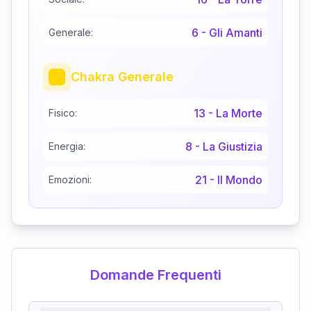
6
-
Gli Amanti
Generale:
Chakra Generale
13
-
La Morte
Fisico:
8
-
La Giustizia
Energia:
21
-
Il Mondo
Emozioni:
Domande Frequenti