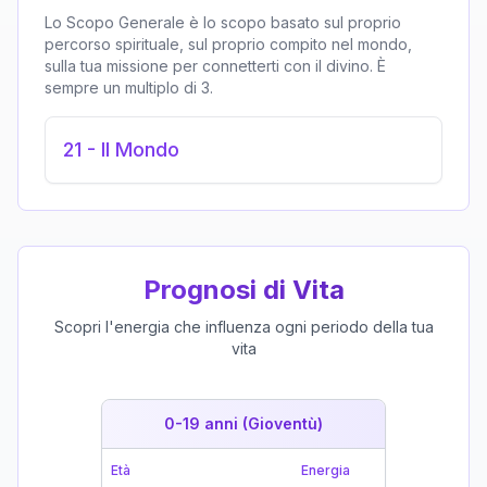
Lo Scopo Generale è lo scopo basato sul proprio
percorso spirituale, sul proprio compito nel mondo,
sulla tua missione per connetterti con il divino. È
sempre un multiplo di 3.
21
-
Il Mondo
Prognosi di Vita
Scopri l'energia che influenza ogni periodo della tua
vita
0-19 anni (Gioventù)
19-39 
Età
Energia
Età