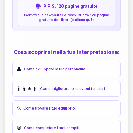
📚
P.P.S. 120 pagine gratuite
Iscriviti alla newsletter e ricevi subito 120 pagine
gratuite del libro! (o clicca qui!)
Cosa scoprirai nella tua interpretazione:
👤
Come sviluppare la tua personalità
👨‍👩‍👧‍👦
Come migliorare le relazioni familiari
⚖️
Come trovare il tuo equilibrio
🎯
Come completare i tuoi compiti