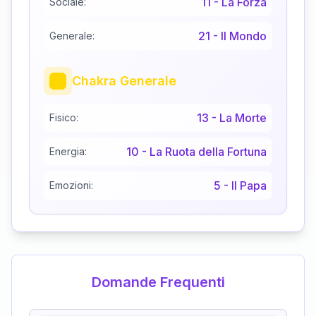
11
-
La Forza
Sociale:
21
-
Il Mondo
Generale:
Chakra Generale
13
-
La Morte
Fisico:
10
-
La Ruota della Fortuna
Energia:
5
-
Il Papa
Emozioni:
Domande Frequenti