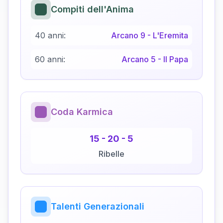
Compiti dell'Anima
40 anni:
Arcano
9
-
L'Eremita
60 anni:
Arcano
5
-
Il Papa
Coda Karmica
15
-
20
-
5
Ribelle
Talenti Generazionali