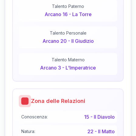
Talento Paterno
Arcano
16
-
La Torre
Talento Personale
Arcano
20
-
Il Giudizio
Talento Materno
Arcano
3
-
L'Imperatrice
Zona delle Relazioni
15
-
Il Diavolo
Conoscenza:
22
-
Il Matto
Natura: