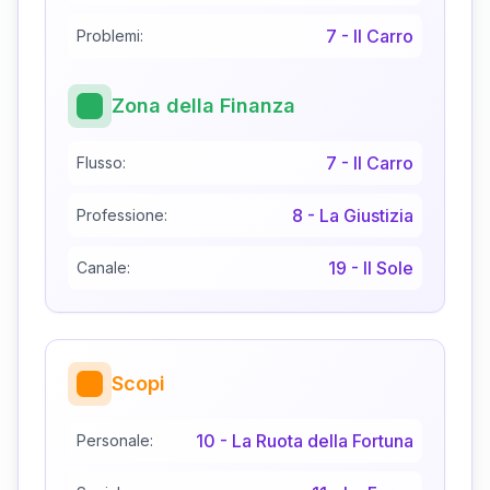
7
-
Il Carro
Problemi:
Zona della Finanza
7
-
Il Carro
Flusso:
8
-
La Giustizia
Professione:
19
-
Il Sole
Canale:
Scopi
10
-
La Ruota della Fortuna
Personale: