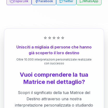
Copia Link
Facebook
Twitter
WhatsApp
⭐
⭐
⭐
⭐
⭐
Unisciti a migliaia di persone che hanno
già scoperto il loro destino
Oltre 10.000 interpretazioni personalizzate realizzate
con successo
Vuoi comprendere la tua
Matrice nel dettaglio?
Scopri il significato della tua Matrice del
Destino attraverso una nostra
interpretazione personalizzata o studiando