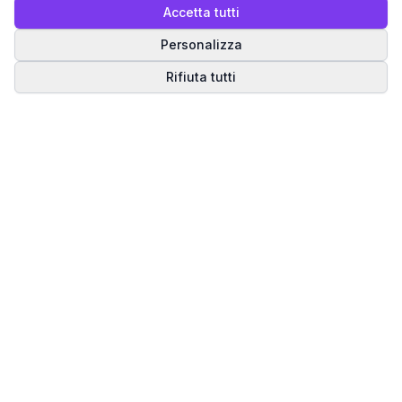
Accetta tutti
Personalizza
Rifiuta tutti
Matrice del Destino