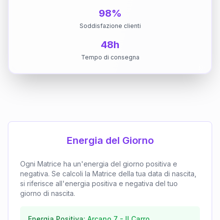
98%
Soddisfazione clienti
48h
Tempo di consegna
Energia del Giorno
Ogni Matrice ha un'energia del giorno positiva e
negativa. Se calcoli la Matrice della tua data di nascita,
si riferisce all'energia positiva e negativa del tuo
giorno di nascita.
Energia Positiva:
Arcano
7
-
Il Carro