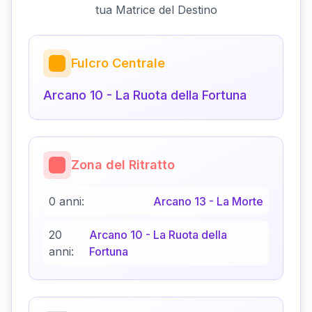
tua Matrice del Destino
Fulcro Centrale
Arcano
10
-
La Ruota della Fortuna
Zona del Ritratto
0 anni:
Arcano
13
-
La Morte
20
Arcano
10
-
La Ruota della
anni:
Fortuna