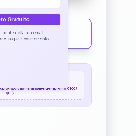
bro Gratuito
tamente nella tua email.
ione in qualsiasi momento.
 120 pagine gratuite
 subito 120 pagine gratuite del libro! (o clicca
qui!)