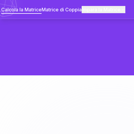
Calcola la Matrice
Matrice di Coppia
Impara la Matrice