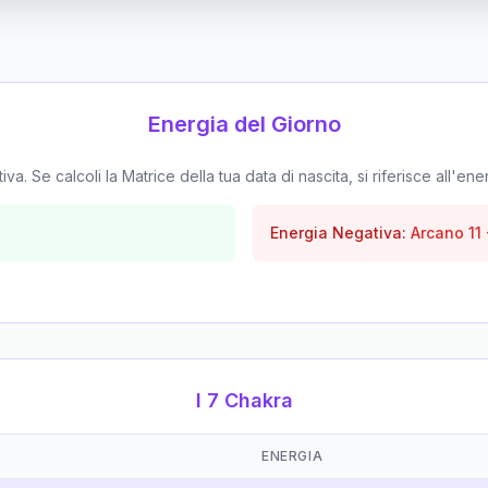
Energia del Giorno
. Se calcoli la Matrice della tua data di nascita, si riferisce all'ene
Energia Negativa:
Arcano
11
I 7 Chakra
ENERGIA