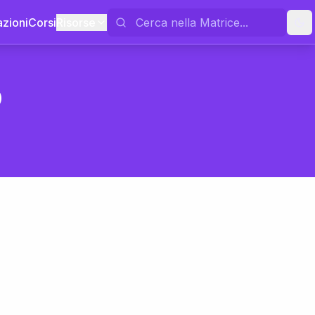
azioni
Corsi
Risorse
o