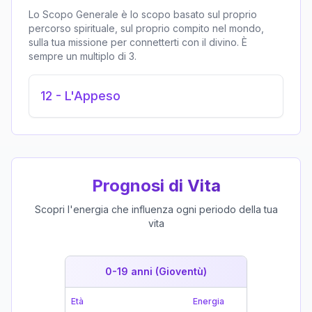
Lo Scopo Generale è lo scopo basato sul proprio
percorso spirituale, sul proprio compito nel mondo,
sulla tua missione per connetterti con il divino. È
sempre un multiplo di 3.
12
-
L'Appeso
Prognosi di Vita
Scopri l'energia che influenza ogni periodo della tua
vita
0-19 anni (Gioventù)
19-39 
Età
Energia
Età