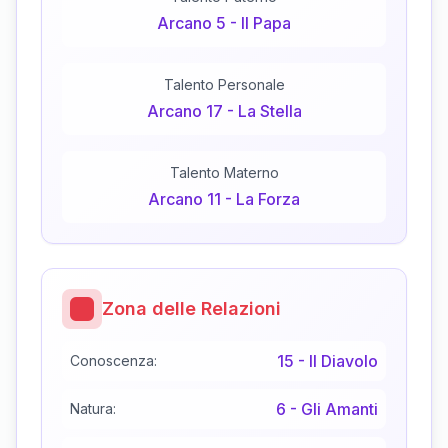
Arcano
5
-
Il Papa
Talento Personale
Arcano
17
-
La Stella
Talento Materno
Arcano
11
-
La Forza
Zona delle Relazioni
15
-
Il Diavolo
Conoscenza:
6
-
Gli Amanti
Natura: