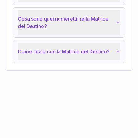
Cosa sono quei numeretti nella Matrice
del Destino?
Come inizio con la Matrice del Destino?