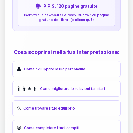
📚
P.P.S. 120 pagine gratuite
Iscriviti alla newsletter e ricevi subito 120 pagine
gratuite del libro! (o clicca qui!)
Cosa scoprirai nella tua interpretazione:
👤
Come sviluppare la tua personalità
👨‍👩‍👧‍👦
Come migliorare le relazioni familiari
⚖️
Come trovare il tuo equilibrio
🎯
Come completare i tuoi compiti