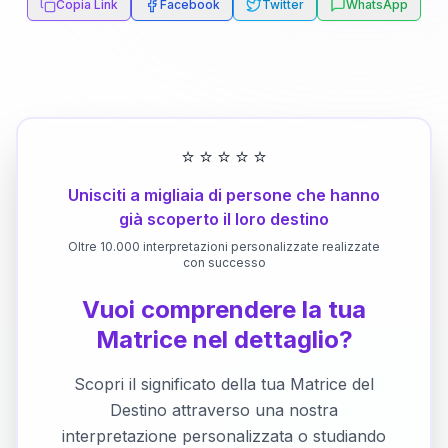
Copia Link
Facebook
Twitter
WhatsApp
⭐
⭐
⭐
⭐
⭐
Unisciti a migliaia di persone che hanno
già scoperto il loro destino
Oltre 10.000 interpretazioni personalizzate realizzate
con successo
Vuoi comprendere la tua
Matrice nel dettaglio?
Scopri il significato della tua Matrice del
Destino attraverso una nostra
interpretazione personalizzata o studiando