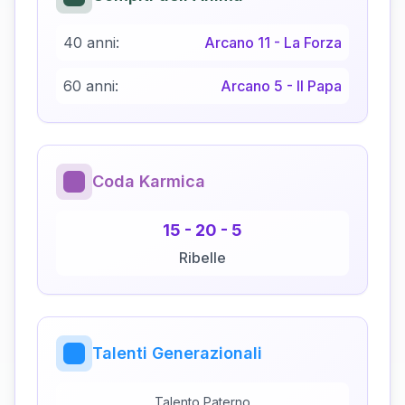
40 anni:
Arcano
11
-
La Forza
60 anni:
Arcano
5
-
Il Papa
Coda Karmica
15
-
20
-
5
Ribelle
Talenti Generazionali
Talento Paterno