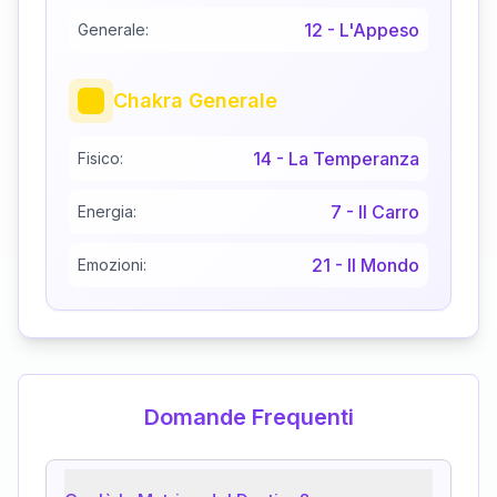
12
-
L'Appeso
Generale:
Chakra Generale
14
-
La Temperanza
Fisico:
7
-
Il Carro
Energia:
21
-
Il Mondo
Emozioni:
Domande Frequenti