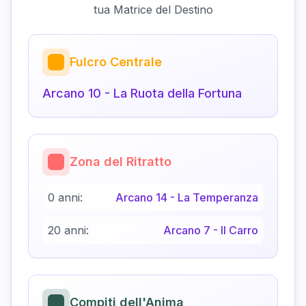
tua Matrice del Destino
Fulcro Centrale
Arcano
10
-
La Ruota della Fortuna
Zona del Ritratto
0 anni:
Arcano
14
-
La Temperanza
20 anni:
Arcano
7
-
Il Carro
Compiti dell'Anima