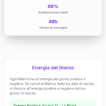
98%
Soddisfazione clienti
48h
Tempo di consegna
Energia del Giorno
Ogni Matrice ha un'energia del giorno positiva e
negativa. Se calcoli la Matrice della tua data di nascita,
si riferisce all'energia positiva e negativa del tuo
giorno di nascita.
Energia Positiva:
Arcano
13
-
La Morte