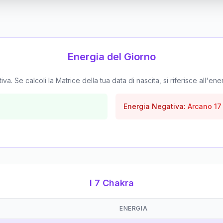
Energia del Giorno
. Se calcoli la Matrice della tua data di nascita, si riferisce all'ene
Energia Negativa:
Arcano
17
I 7 Chakra
ENERGIA