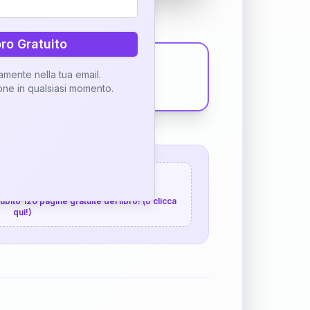
bro Gratuito
tamente nella tua email.
ione in qualsiasi momento.
 120 pagine gratuite
 subito 120 pagine gratuite del libro! (o clicca
qui!)