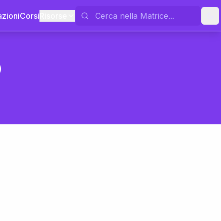
azioni
Corsi
Risorse
o