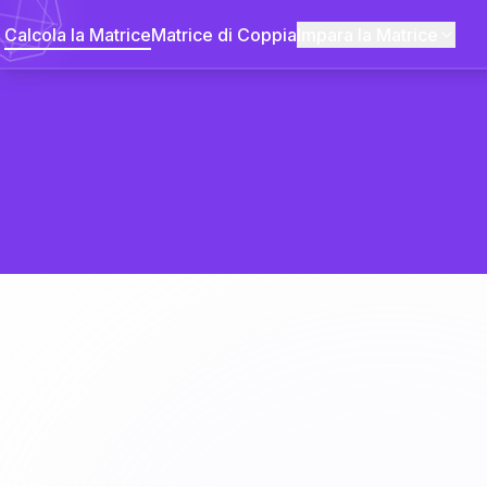
Calcola la Matrice
Matrice di Coppia
Impara la Matrice