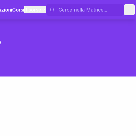
azioni
Corsi
Risorse
o