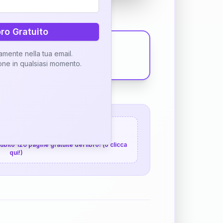
bro Gratuito
tamente nella tua email.
ione in qualsiasi momento.
 120 pagine gratuite
 subito 120 pagine gratuite del libro! (o clicca
qui!)