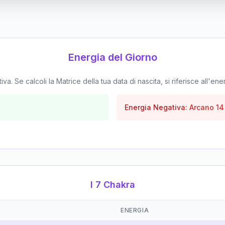
Energia del Giorno
. Se calcoli la Matrice della tua data di nascita, si riferisce all'ene
Energia Negativa:
Arcano
14
I 7 Chakra
ENERGIA