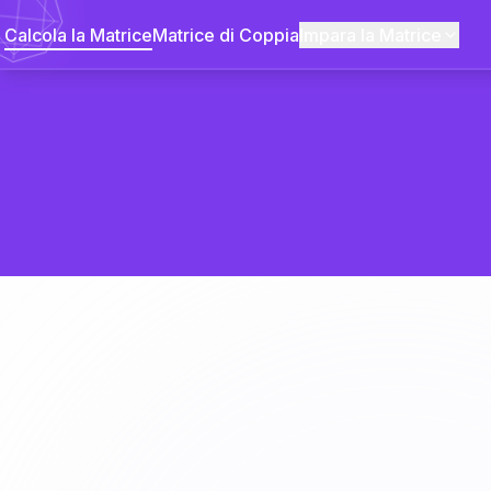
Calcola la Matrice
Matrice di Coppia
Impara la Matrice