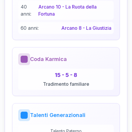
40
Arcano
10
-
La Ruota della
anni:
Fortuna
60 anni:
Arcano
8
-
La Giustizia
Coda Karmica
15
-
5
-
8
Tradimento familiare
Talenti Generazionali
Talento Paterno