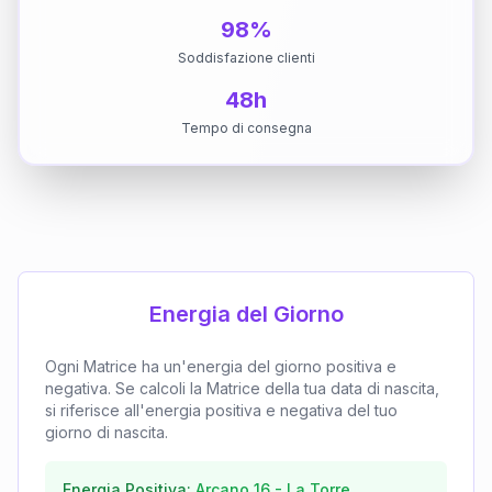
98%
Soddisfazione clienti
48h
Tempo di consegna
Energia del Giorno
Ogni Matrice ha un'energia del giorno positiva e
negativa. Se calcoli la Matrice della tua data di nascita,
si riferisce all'energia positiva e negativa del tuo
giorno di nascita.
Energia Positiva:
Arcano
16
-
La Torre