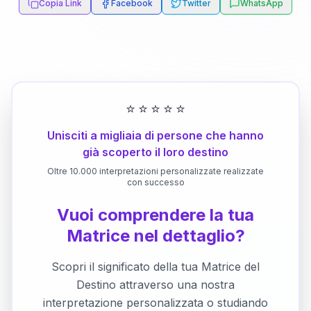
Copia Link
Facebook
Twitter
WhatsApp
⭐
⭐
⭐
⭐
⭐
Unisciti a migliaia di persone che hanno
già scoperto il loro destino
Oltre 10.000 interpretazioni personalizzate realizzate
con successo
Vuoi comprendere la tua
Matrice nel dettaglio?
Scopri il significato della tua Matrice del
Destino attraverso una nostra
interpretazione personalizzata o studiando