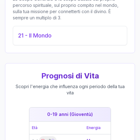
percorso spirituale, sul proprio compito nel mondo,
sulla tua missione per connetterti con il divino. È
sempre un multiplo di 3.
21
-
Il Mondo
Prognosi di Vita
Scopri l'energia che influenza ogni periodo della tua
vita
0-19 anni (Gioventù)
19-39 
Età
Energia
Età