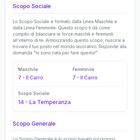
Scopo Sociale
Lo Scopo Sociale è formato dalla Linea Maschile e
dalla Linea Femminile. Questo scopo ti dà come
compito di bilanciare le forze maschili e femminili
all'interno di te. Armoizzando questo scopo, riuscirai a
trovare il tuo posto nel mondo lavorativo. Risponde alla
domanda "Io sono nata per fare questo!"
Maschile
Femminile
7
-
Il Carro
7
-
Il Carro
Scopo Sociale
14
-
La Temperanza
Scopo Generale
Lo Scopo Generale è lo scopo basato sul proprio