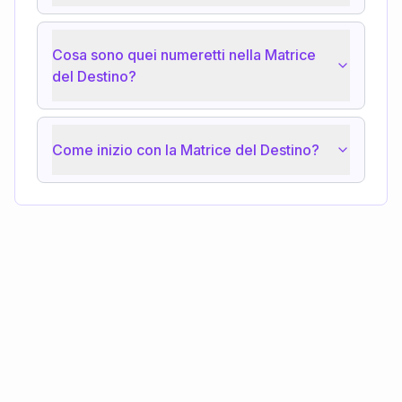
Cosa sono quei numeretti nella Matrice
del Destino?
Come inizio con la Matrice del Destino?