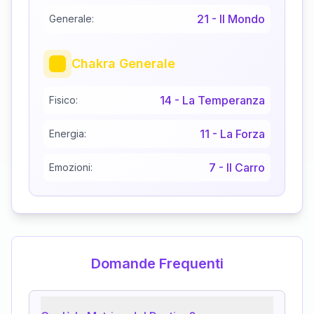
21
-
Il Mondo
Generale:
Chakra Generale
14
-
La Temperanza
Fisico:
11
-
La Forza
Energia:
7
-
Il Carro
Emozioni:
Domande Frequenti