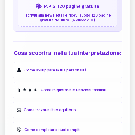
📚
P.P.S. 120 pagine gratuite
Iscriviti alla newsletter e ricevi subito 120 pagine
gratuite del libro! (o clicca qui!)
Cosa scoprirai nella tua interpretazione:
👤
Come sviluppare la tua personalità
👨‍👩‍👧‍👦
Come migliorare le relazioni familiari
⚖️
Come trovare il tuo equilibrio
🎯
Come completare i tuoi compiti