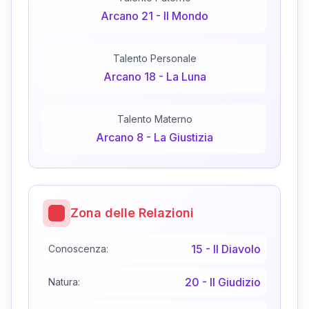
Arcano
21
-
Il Mondo
Talento Personale
Arcano
18
-
La Luna
Talento Materno
Arcano
8
-
La Giustizia
Zona delle Relazioni
15
-
Il Diavolo
Conoscenza:
20
-
Il Giudizio
Natura: