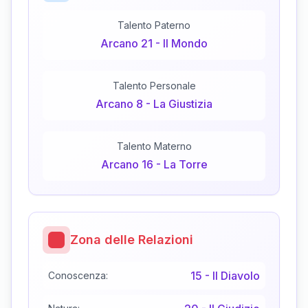
Talento Paterno
Arcano
21
-
Il Mondo
Talento Personale
Arcano
8
-
La Giustizia
Talento Materno
Arcano
16
-
La Torre
Zona delle Relazioni
15
-
Il Diavolo
Conoscenza: