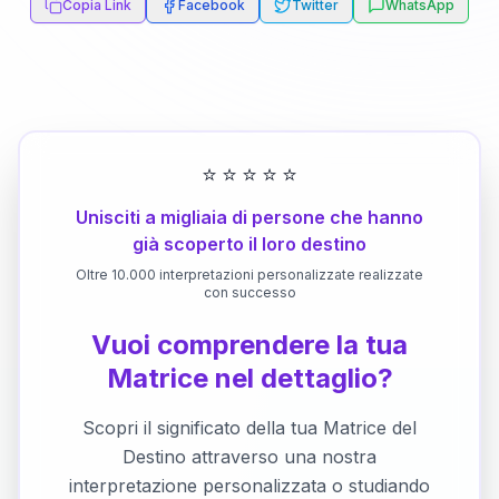
Copia Link
Facebook
Twitter
WhatsApp
⭐
⭐
⭐
⭐
⭐
Unisciti a migliaia di persone che hanno
già scoperto il loro destino
Oltre 10.000 interpretazioni personalizzate realizzate
con successo
Vuoi comprendere la tua
Matrice nel dettaglio?
Scopri il significato della tua Matrice del
Destino attraverso una nostra
interpretazione personalizzata o studiando