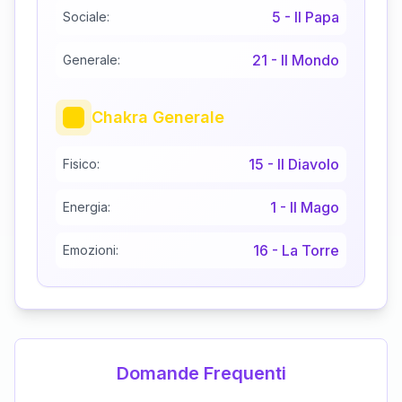
5
-
Il Papa
Sociale:
21
-
Il Mondo
Generale:
Chakra Generale
15
-
Il Diavolo
Fisico:
1
-
Il Mago
Energia:
16
-
La Torre
Emozioni:
Domande Frequenti