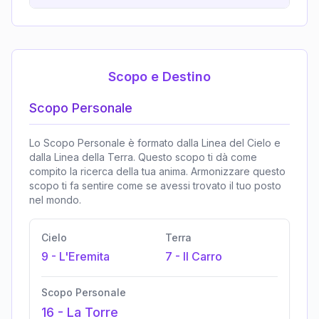
Scopo e Destino
Scopo Personale
Lo Scopo Personale è formato dalla Linea del Cielo e
dalla Linea della Terra. Questo scopo ti dà come
compito la ricerca della tua anima. Armonizzare questo
scopo ti fa sentire come se avessi trovato il tuo posto
nel mondo.
Cielo
Terra
9
-
L'Eremita
7
-
Il Carro
Scopo Personale
16
-
La Torre