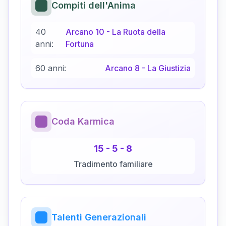
Compiti dell'Anima
40
Arcano
10
-
La Ruota della
anni:
Fortuna
60 anni:
Arcano
8
-
La Giustizia
Coda Karmica
15
-
5
-
8
Tradimento familiare
Talenti Generazionali