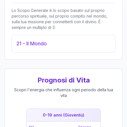
Lo Scopo Generale è lo scopo basato sul proprio
percorso spirituale, sul proprio compito nel mondo,
sulla tua missione per connetterti con il divino. È
sempre un multiplo di 3.
21
-
Il Mondo
Prognosi di Vita
Scopri l'energia che influenza ogni periodo della tua
vita
0-19 anni (Gioventù)
19-39 