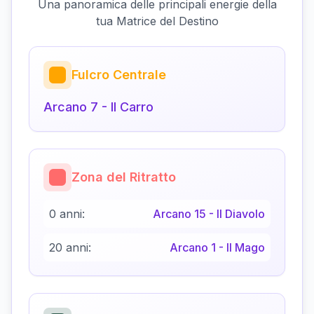
Una panoramica delle principali energie della
tua Matrice del Destino
Fulcro Centrale
Arcano
7
-
Il Carro
Zona del Ritratto
0 anni:
Arcano
15
-
Il Diavolo
20 anni:
Arcano
1
-
Il Mago