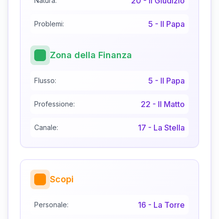
20
-
Il Giudizio
Natura:
5
-
Il Papa
Problemi:
Zona della Finanza
5
-
Il Papa
Flusso:
22
-
Il Matto
Professione:
17
-
La Stella
Canale:
Scopi
16
-
La Torre
Personale: