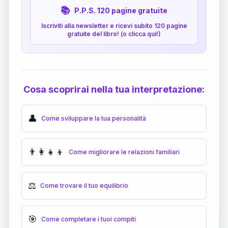
📚
P.P.S. 120 pagine gratuite
Iscriviti alla newsletter e ricevi subito 120 pagine
gratuite del libro! (o clicca qui!)
Cosa scoprirai nella tua interpretazione:
👤
Come sviluppare la tua personalità
👨‍👩‍👧‍👦
Come migliorare le relazioni familiari
⚖️
Come trovare il tuo equilibrio
🎯
Come completare i tuoi compiti