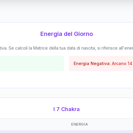
Energia del Giorno
. Se calcoli la Matrice della tua data di nascita, si riferisce all'ene
Energia Negativa:
Arcano
14
I 7 Chakra
ENERGIA