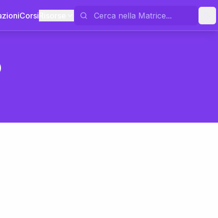
azioni
Corsi
Risorse
o