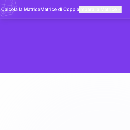
Calcola la Matrice
Matrice di Coppia
Impara la Matrice