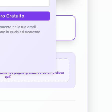
bro Gratuito
tamente nella tua email.
ione in qualsiasi momento.
 120 pagine gratuite
 subito 120 pagine gratuite del libro! (o clicca
qui!)