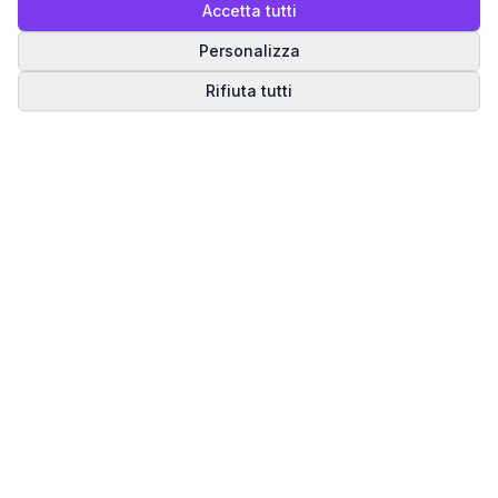
Accetta tutti
Personalizza
Rifiuta tutti
Matrice del Destino