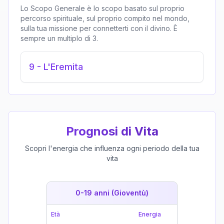
Lo Scopo Generale è lo scopo basato sul proprio
percorso spirituale, sul proprio compito nel mondo,
sulla tua missione per connetterti con il divino. È
sempre un multiplo di 3.
9
-
L'Eremita
Prognosi di Vita
Scopri l'energia che influenza ogni periodo della tua
vita
0-19 anni (Gioventù)
19-39 
Età
Energia
Età