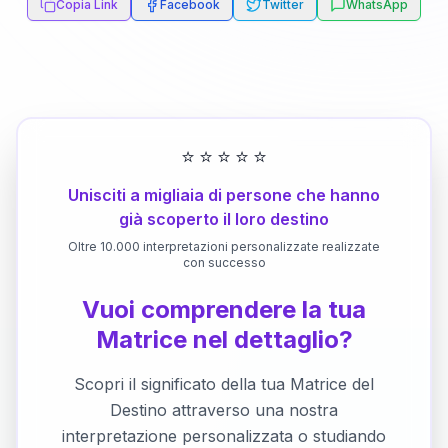
Copia Link
Facebook
Twitter
WhatsApp
⭐
⭐
⭐
⭐
⭐
Unisciti a migliaia di persone che hanno
già scoperto il loro destino
Oltre 10.000 interpretazioni personalizzate realizzate
con successo
Vuoi comprendere la tua
Matrice nel dettaglio?
Scopri il significato della tua Matrice del
Destino attraverso una nostra
interpretazione personalizzata o studiando