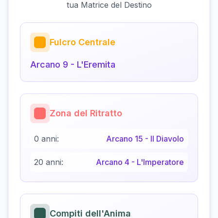
tua Matrice del Destino
Fulcro Centrale
Arcano
9
-
L'Eremita
Zona del Ritratto
0 anni:
Arcano
15
-
Il Diavolo
20 anni:
Arcano
4
-
L'Imperatore
Compiti dell'Anima