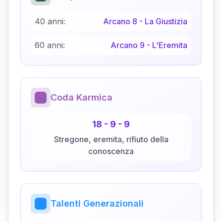
40 anni:
Arcano
8
-
La Giustizia
60 anni:
Arcano
9
-
L'Eremita
Coda Karmica
18
-
9
-
9
Stregone, eremita, rifiuto della
conoscenza
Talenti Generazionali