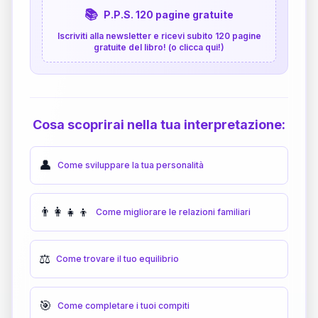
📚
P.P.S. 120 pagine gratuite
Iscriviti alla newsletter e ricevi subito 120 pagine
gratuite del libro! (o clicca qui!)
Cosa scoprirai nella tua interpretazione:
👤
Come sviluppare la tua personalità
👨‍👩‍👧‍👦
Come migliorare le relazioni familiari
⚖️
Come trovare il tuo equilibrio
🎯
Come completare i tuoi compiti