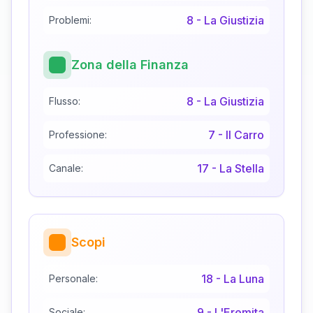
8
-
La Giustizia
Problemi:
Zona della Finanza
8
-
La Giustizia
Flusso:
7
-
Il Carro
Professione:
17
-
La Stella
Canale:
Scopi
18
-
La Luna
Personale:
9
-
L'Eremita
Sociale: