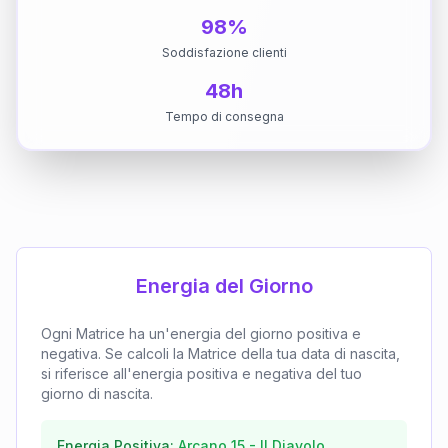
98%
Soddisfazione clienti
48h
Tempo di consegna
Energia del Giorno
Ogni Matrice ha un'energia del giorno positiva e
negativa. Se calcoli la Matrice della tua data di nascita,
si riferisce all'energia positiva e negativa del tuo
giorno di nascita.
Energia Positiva:
Arcano
15
-
Il Diavolo