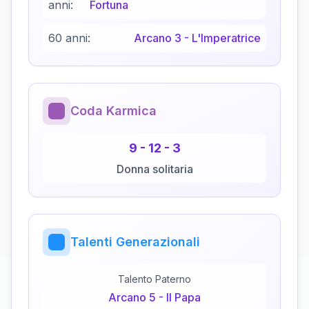
anni:
Fortuna
60 anni:
Arcano
3
-
L'Imperatrice
Coda Karmica
9
-
12
-
3
Donna solitaria
Talenti Generazionali
Talento Paterno
Arcano
5
-
Il Papa