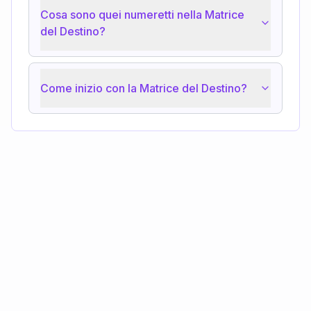
Cosa sono quei numeretti nella Matrice
del Destino?
Come inizio con la Matrice del Destino?