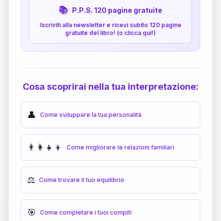
📚
P.P.S. 120 pagine gratuite
Iscriviti alla newsletter e ricevi subito 120 pagine
gratuite del libro! (o clicca qui!)
Cosa scoprirai nella tua interpretazione:
👤
Come sviluppare la tua personalità
👨‍👩‍👧‍👦
Come migliorare le relazioni familiari
⚖️
Come trovare il tuo equilibrio
🎯
Come completare i tuoi compiti