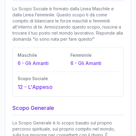
Lo Scopo Sociale è formato dalla Linea Maschile e
dalla Linea Femminile. Questo scopo ti dà come
compito di bilanciare le forze maschili e femminili
all'interno di te. Armoizzando questo scopo, riuscirai a
trovare il tuo posto nel mondo lavorativo. Risponde alla
domanda "Io sono nata per fare questo!"
Maschile
Femminile
6
-
Gli Amanti
6
-
Gli Amanti
Scopo Sociale
12
-
L'Appeso
Scopo Generale
Lo Scopo Generale è lo scopo basato sul proprio
percorso spirituale, sul proprio compito nel mondo,
sulla tua missione per connetterti con il divino. È