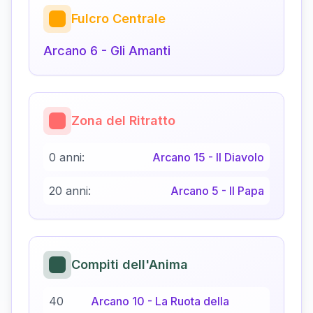
Fulcro Centrale
Arcano
6
-
Gli Amanti
Zona del Ritratto
0 anni:
Arcano
15
-
Il Diavolo
20 anni:
Arcano
5
-
Il Papa
Compiti dell'Anima
40
Arcano
10
-
La Ruota della