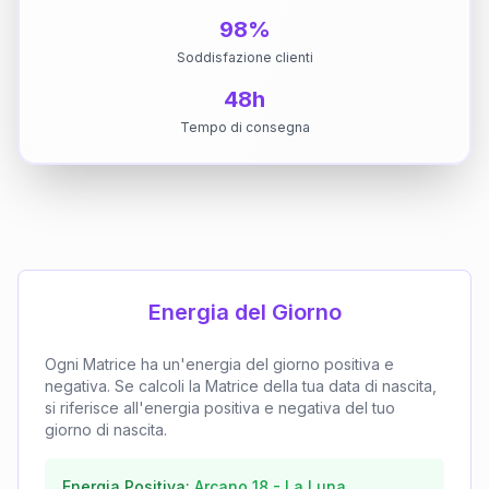
98%
Soddisfazione clienti
48h
Tempo di consegna
Energia del Giorno
Ogni Matrice ha un'energia del giorno positiva e
negativa. Se calcoli la Matrice della tua data di nascita,
si riferisce all'energia positiva e negativa del tuo
giorno di nascita.
Energia Positiva:
Arcano
18
-
La Luna