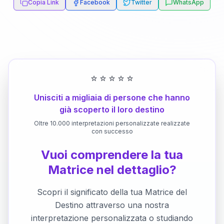
Copia Link
Facebook
Twitter
WhatsApp
⭐
⭐
⭐
⭐
⭐
Unisciti a migliaia di persone che hanno
già scoperto il loro destino
Oltre 10.000 interpretazioni personalizzate realizzate
con successo
Vuoi comprendere la tua
Matrice nel dettaglio?
Scopri il significato della tua Matrice del
Destino attraverso una nostra
interpretazione personalizzata o studiando