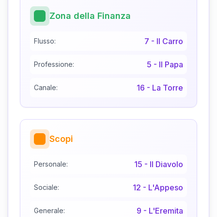
Zona della Finanza
7
-
Il Carro
Flusso:
5
-
Il Papa
Professione:
16
-
La Torre
Canale:
Scopi
15
-
Il Diavolo
Personale:
12
-
L'Appeso
Sociale:
9
-
L'Eremita
Generale: