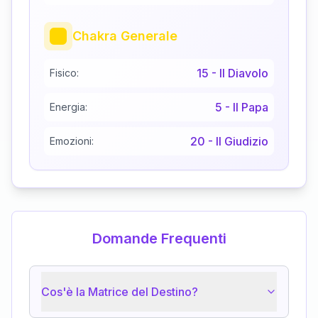
Chakra Generale
15
-
Il Diavolo
Fisico:
5
-
Il Papa
Energia:
20
-
Il Giudizio
Emozioni:
Domande Frequenti
Cos'è la Matrice del Destino?