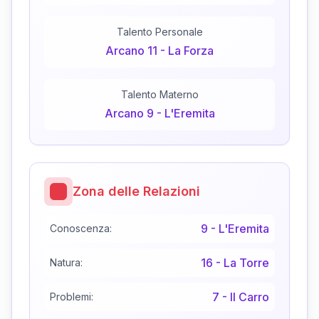
Talento Personale
Arcano
11
-
La Forza
Talento Materno
Arcano
9
-
L'Eremita
Zona delle Relazioni
9
-
L'Eremita
Conoscenza:
16
-
La Torre
Natura:
7
-
Il Carro
Problemi: