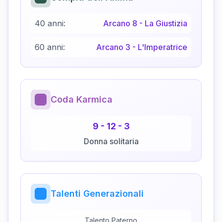
40 anni:
Arcano
8
-
La Giustizia
60 anni:
Arcano
3
-
L'Imperatrice
Coda Karmica
9
-
12
-
3
Donna solitaria
Talenti Generazionali
Talento Paterno