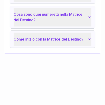
Cosa sono quei numeretti nella Matrice
del Destino?
Come inizio con la Matrice del Destino?