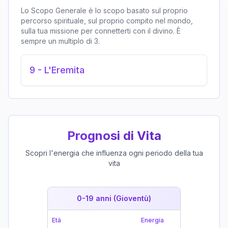
Lo Scopo Generale è lo scopo basato sul proprio
percorso spirituale, sul proprio compito nel mondo,
sulla tua missione per connetterti con il divino. È
sempre un multiplo di 3.
9
-
L'Eremita
Prognosi di Vita
Scopri l'energia che influenza ogni periodo della tua
vita
0-19 anni (Gioventù)
19-39 
Età
Energia
Età