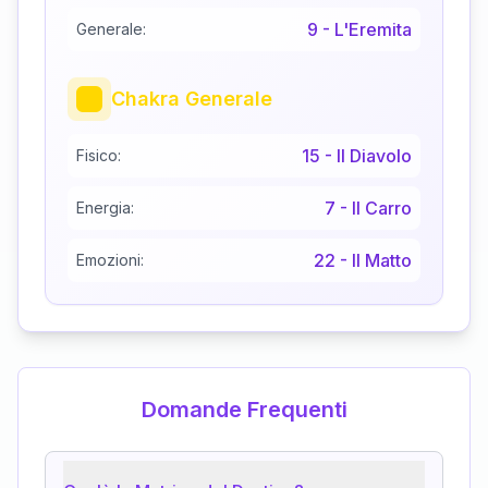
9
-
L'Eremita
Generale:
Chakra Generale
15
-
Il Diavolo
Fisico:
7
-
Il Carro
Energia:
22
-
Il Matto
Emozioni:
Domande Frequenti