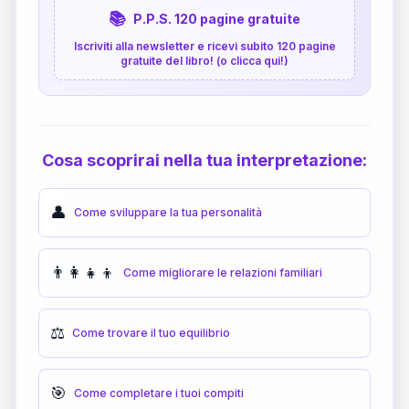
📚
P.P.S. 120 pagine gratuite
Iscriviti alla newsletter e ricevi subito 120 pagine
gratuite del libro! (o clicca qui!)
Cosa scoprirai nella tua interpretazione:
👤
Come sviluppare la tua personalità
👨‍👩‍👧‍👦
Come migliorare le relazioni familiari
⚖️
Come trovare il tuo equilibrio
🎯
Come completare i tuoi compiti