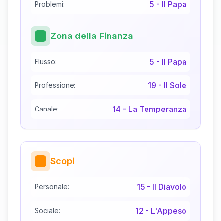
5
-
Il Papa
Problemi:
Zona della Finanza
5
-
Il Papa
Flusso:
19
-
Il Sole
Professione:
14
-
La Temperanza
Canale:
Scopi
15
-
Il Diavolo
Personale:
12
-
L'Appeso
Sociale: