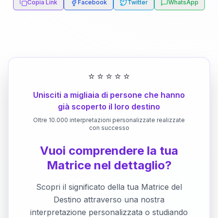
Copia Link
Facebook
Twitter
WhatsApp
⭐
⭐
⭐
⭐
⭐
Unisciti a migliaia di persone che hanno
già scoperto il loro destino
Oltre 10.000 interpretazioni personalizzate realizzate
con successo
Vuoi comprendere la tua
Matrice nel dettaglio?
Scopri il significato della tua Matrice del
Destino attraverso una nostra
interpretazione personalizzata o studiando