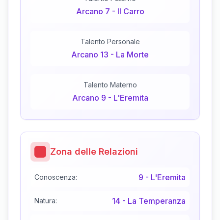
Arcano
7
-
Il Carro
Talento Personale
Arcano
13
-
La Morte
Talento Materno
Arcano
9
-
L'Eremita
Zona delle Relazioni
9
-
L'Eremita
Conoscenza:
14
-
La Temperanza
Natura: