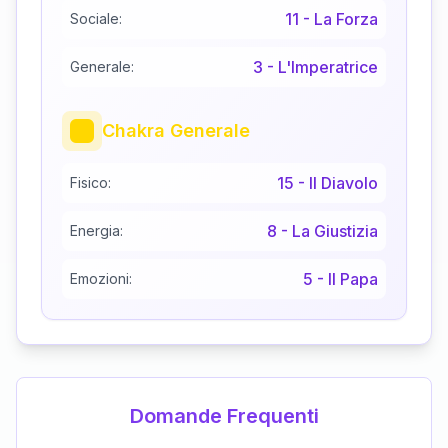
11
-
La Forza
Sociale:
3
-
L'Imperatrice
Generale:
Chakra Generale
15
-
Il Diavolo
Fisico:
8
-
La Giustizia
Energia:
5
-
Il Papa
Emozioni:
Domande Frequenti