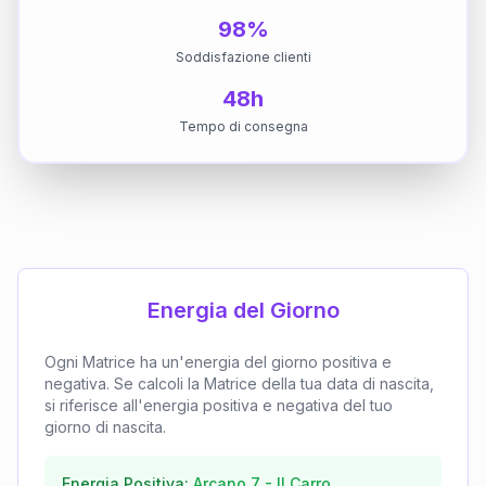
98%
Soddisfazione clienti
48h
Tempo di consegna
Energia del Giorno
Ogni Matrice ha un'energia del giorno positiva e
negativa. Se calcoli la Matrice della tua data di nascita,
si riferisce all'energia positiva e negativa del tuo
giorno di nascita.
Energia Positiva:
Arcano
7
-
Il Carro