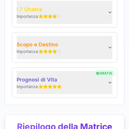
I 7 Chakra
Importanza:
Scopo e Destino
Importanza:
GRATIS
Prognosi di Vita
Importanza:
Riepilogo della Matrice