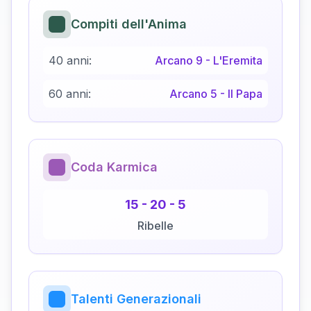
Compiti dell'Anima
40 anni:
Arcano
9
-
L'Eremita
60 anni:
Arcano
5
-
Il Papa
Coda Karmica
15
-
20
-
5
Ribelle
Talenti Generazionali