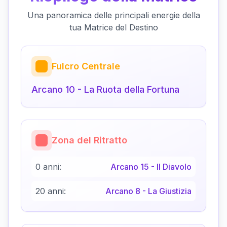
Una panoramica delle principali energie della
tua Matrice del Destino
Fulcro Centrale
Arcano
10
-
La Ruota della Fortuna
Zona del Ritratto
0 anni:
Arcano
15
-
Il Diavolo
20 anni:
Arcano
8
-
La Giustizia