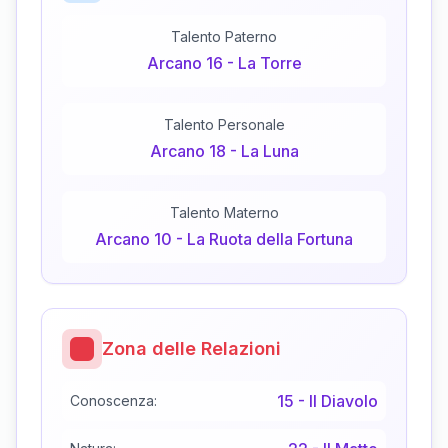
Talento Paterno
Arcano
16
-
La Torre
Talento Personale
Arcano
18
-
La Luna
Talento Materno
Arcano
10
-
La Ruota della Fortuna
Zona delle Relazioni
15
-
Il Diavolo
Conoscenza: