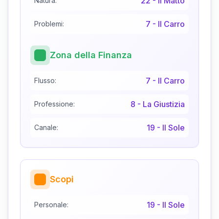
22
-
Il Matto
Natura:
7
-
Il Carro
Problemi:
Zona della Finanza
7
-
Il Carro
Flusso:
8
-
La Giustizia
Professione:
19
-
Il Sole
Canale:
Scopi
19
-
Il Sole
Personale: