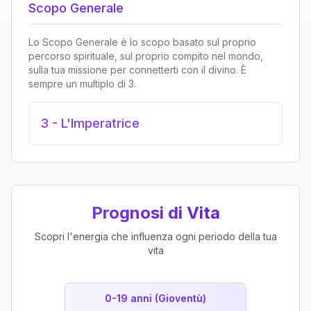
Scopo Generale
Lo Scopo Generale è lo scopo basato sul proprio
percorso spirituale, sul proprio compito nel mondo,
sulla tua missione per connetterti con il divino. È
sempre un multiplo di 3.
3
-
L'Imperatrice
Prognosi di Vita
Scopri l'energia che influenza ogni periodo della tua
vita
0-19 anni (Gioventù)
19-39 