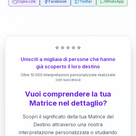
Copia Link
Facebook
Twitter
WhatsApp
⭐
⭐
⭐
⭐
⭐
Unisciti a migliaia di persone che hanno
già scoperto il loro destino
Oltre 10.000 interpretazioni personalizzate realizzate
con successo
Vuoi comprendere la tua
Matrice nel dettaglio?
Scopri il significato della tua Matrice del
Destino attraverso una nostra
interpretazione personalizzata o studiando