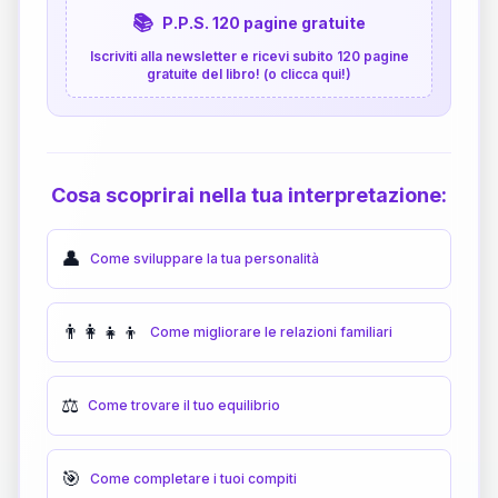
📚
P.P.S. 120 pagine gratuite
Iscriviti alla newsletter e ricevi subito 120 pagine
gratuite del libro! (o clicca qui!)
Cosa scoprirai nella tua interpretazione:
👤
Come sviluppare la tua personalità
👨‍👩‍👧‍👦
Come migliorare le relazioni familiari
⚖️
Come trovare il tuo equilibrio
🎯
Come completare i tuoi compiti