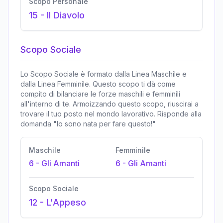
Scopo Personale
15
-
Il Diavolo
Scopo Sociale
Lo Scopo Sociale è formato dalla Linea Maschile e
dalla Linea Femminile. Questo scopo ti dà come
compito di bilanciare le forze maschili e femminili
all'interno di te. Armoizzando questo scopo, riuscirai a
trovare il tuo posto nel mondo lavorativo. Risponde alla
domanda "Io sono nata per fare questo!"
Maschile
Femminile
6
-
Gli Amanti
6
-
Gli Amanti
Scopo Sociale
12
-
L'Appeso