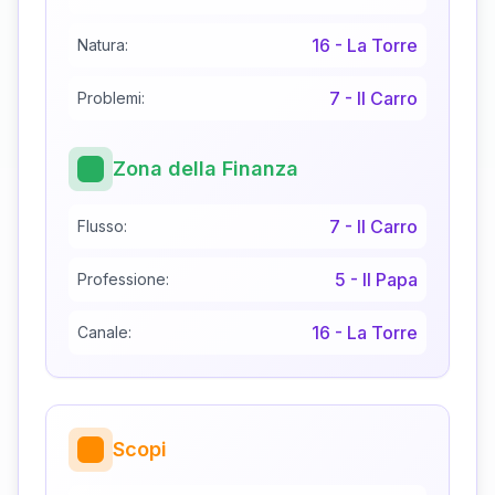
16
-
La Torre
Natura:
7
-
Il Carro
Problemi:
Zona della Finanza
7
-
Il Carro
Flusso:
5
-
Il Papa
Professione:
16
-
La Torre
Canale:
Scopi