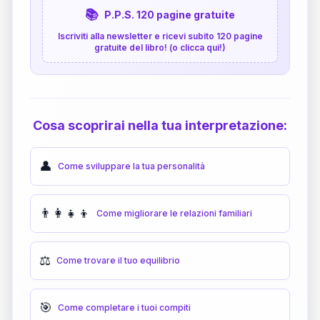
📚
P.P.S. 120 pagine gratuite
Iscriviti alla newsletter e ricevi subito 120 pagine
gratuite del libro! (o clicca qui!)
Cosa scoprirai nella tua interpretazione:
👤
Come sviluppare la tua personalità
👨‍👩‍👧‍👦
Come migliorare le relazioni familiari
⚖️
Come trovare il tuo equilibrio
🎯
Come completare i tuoi compiti