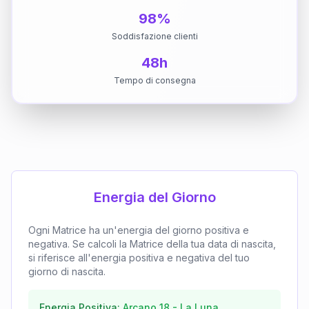
98%
Soddisfazione clienti
48h
Tempo di consegna
Energia del Giorno
Ogni Matrice ha un'energia del giorno positiva e
negativa. Se calcoli la Matrice della tua data di nascita,
si riferisce all'energia positiva e negativa del tuo
giorno di nascita.
Energia Positiva:
Arcano
18
-
La Luna