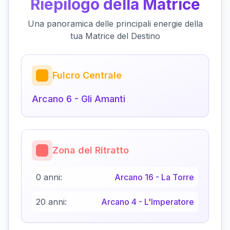
Riepilogo della Matrice
Una panoramica delle principali energie della
tua Matrice del Destino
Fulcro Centrale
Arcano
6
-
Gli Amanti
Zona del Ritratto
0 anni:
Arcano
16
-
La Torre
20 anni:
Arcano
4
-
L'Imperatore