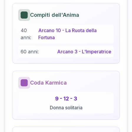
Compiti dell'Anima
40
Arcano
10
-
La Ruota della
anni:
Fortuna
60 anni:
Arcano
3
-
L'Imperatrice
Coda Karmica
9
-
12
-
3
Donna solitaria