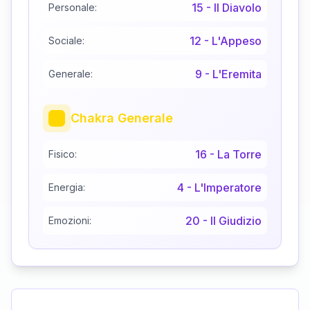
15
-
Il Diavolo
Personale:
12
-
L'Appeso
Sociale:
9
-
L'Eremita
Generale:
Chakra Generale
16
-
La Torre
Fisico:
4
-
L'Imperatore
Energia:
20
-
Il Giudizio
Emozioni: