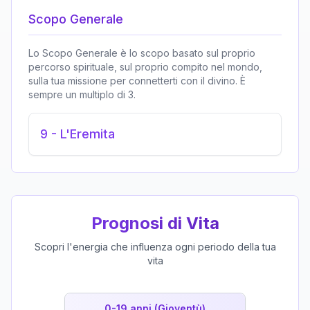
Scopo Generale
Lo Scopo Generale è lo scopo basato sul proprio
percorso spirituale, sul proprio compito nel mondo,
sulla tua missione per connetterti con il divino. È
sempre un multiplo di 3.
9
-
L'Eremita
Prognosi di Vita
Scopri l'energia che influenza ogni periodo della tua
vita
0-19 anni (Gioventù)
19-39 