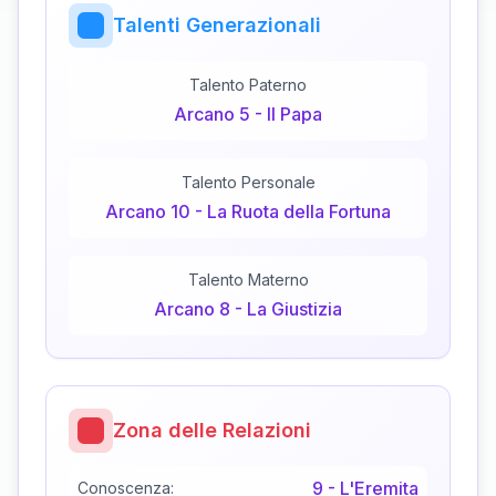
Talenti Generazionali
Talento Paterno
Arcano
5
-
Il Papa
Talento Personale
Arcano
10
-
La Ruota della Fortuna
Talento Materno
Arcano
8
-
La Giustizia
Zona delle Relazioni
9
-
L'Eremita
Conoscenza: