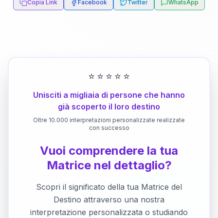
Copia Link
Facebook
Twitter
WhatsApp
⭐
⭐
⭐
⭐
⭐
Unisciti a migliaia di persone che hanno
già scoperto il loro destino
Oltre 10.000 interpretazioni personalizzate realizzate
con successo
Vuoi comprendere la tua
Matrice nel dettaglio?
Scopri il significato della tua Matrice del
Destino attraverso una nostra
interpretazione personalizzata o studiando