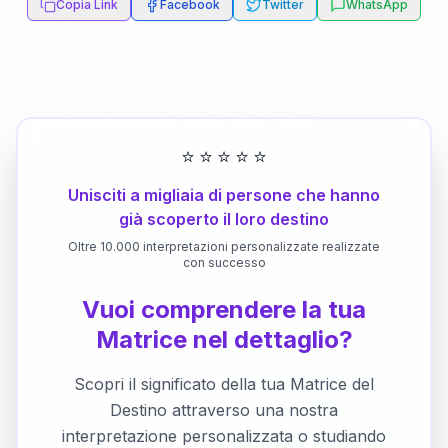
Copia Link
Facebook
Twitter
WhatsApp
⭐
⭐
⭐
⭐
⭐
Unisciti a migliaia di persone che hanno
già scoperto il loro destino
Oltre 10.000 interpretazioni personalizzate realizzate
con successo
Vuoi comprendere la tua
Matrice nel dettaglio?
Scopri il significato della tua Matrice del
Destino attraverso una nostra
interpretazione personalizzata o studiando