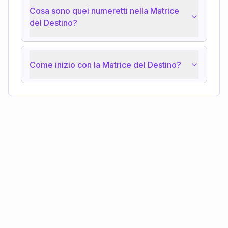
Cosa sono quei numeretti nella Matrice
del Destino?
Come inizio con la Matrice del Destino?