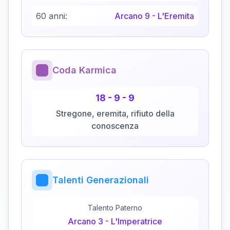
60 anni:
Arcano
9
-
L'Eremita
Coda Karmica
18
-
9
-
9
Stregone, eremita, rifiuto della
conoscenza
Talenti Generazionali
Talento Paterno
Arcano
3
-
L'Imperatrice