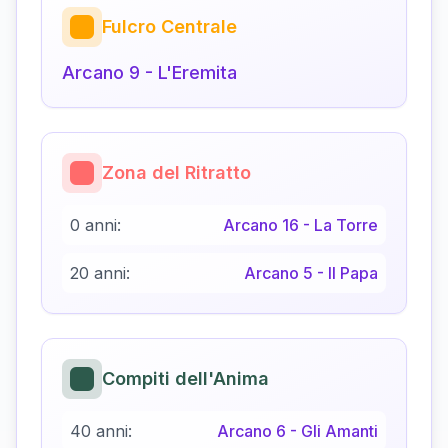
Fulcro Centrale
Arcano
9
-
L'Eremita
Zona del Ritratto
0 anni:
Arcano
16
-
La Torre
20 anni:
Arcano
5
-
Il Papa
Compiti dell'Anima
40 anni:
Arcano
6
-
Gli Amanti