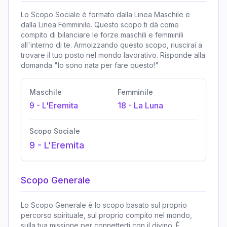
Lo Scopo Sociale è formato dalla Linea Maschile e
dalla Linea Femminile. Questo scopo ti dà come
compito di bilanciare le forze maschili e femminili
all'interno di te. Armoizzando questo scopo, riuscirai a
trovare il tuo posto nel mondo lavorativo. Risponde alla
domanda "Io sono nata per fare questo!"
Maschile
Femminile
9
-
L'Eremita
18
-
La Luna
Scopo Sociale
9
-
L'Eremita
Scopo Generale
Lo Scopo Generale è lo scopo basato sul proprio
percorso spirituale, sul proprio compito nel mondo,
sulla tua missione per connetterti con il divino. È