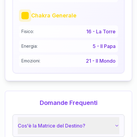
Chakra Generale
16
-
La Torre
Fisico:
5
-
Il Papa
Energia:
21
-
Il Mondo
Emozioni:
Domande Frequenti
Cos'è la Matrice del Destino?