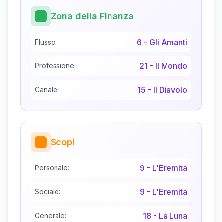
Zona della Finanza
6
-
Gli Amanti
Flusso:
21
-
Il Mondo
Professione:
15
-
Il Diavolo
Canale:
Scopi
9
-
L'Eremita
Personale:
9
-
L'Eremita
Sociale:
18
-
La Luna
Generale: