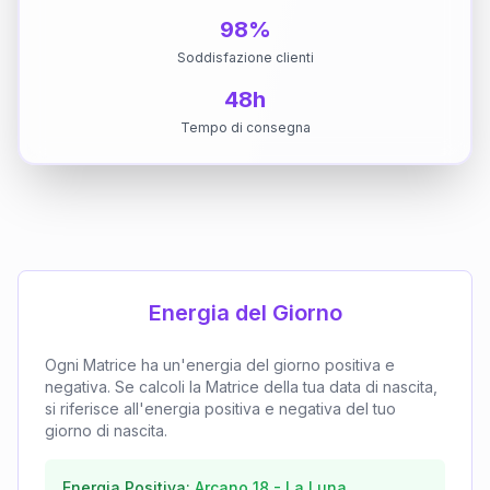
98%
Soddisfazione clienti
48h
Tempo di consegna
Energia del Giorno
Ogni Matrice ha un'energia del giorno positiva e
negativa. Se calcoli la Matrice della tua data di nascita,
si riferisce all'energia positiva e negativa del tuo
giorno di nascita.
Energia Positiva:
Arcano
18
-
La Luna