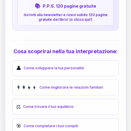
📚
P.P.S. 120 pagine gratuite
Iscriviti alla newsletter e ricevi subito 120 pagine
gratuite del libro! (o clicca qui!)
Cosa scoprirai nella tua interpretazione:
👤
Come sviluppare la tua personalità
👨‍👩‍👧‍👦
Come migliorare le relazioni familiari
⚖️
Come trovare il tuo equilibrio
🎯
Come completare i tuoi compiti