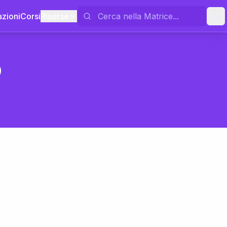
azioni
Corsi
Risorse
o