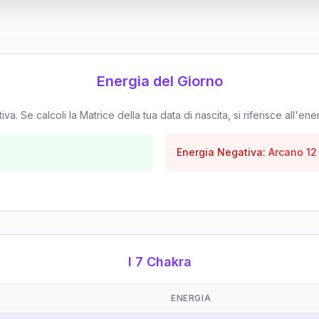
Energia del Giorno
. Se calcoli la Matrice della tua data di nascita, si riferisce all'ene
Energia Negativa:
Arcano
12
I 7 Chakra
ENERGIA