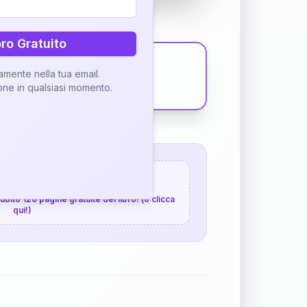
bro Gratuito
tamente nella tua email.
ione in qualsiasi momento.
 120 pagine gratuite
 subito 120 pagine gratuite del libro! (o clicca
qui!)