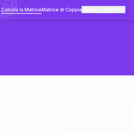
Calcola la Matrice
Matrice di Coppia
Impara la Matrice