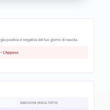
rgia positiva e negativa del tuo giorno di nascita.
-
L'Appeso
EMOZIONI (RISULTATO)