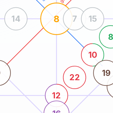
8
14
7
15
10
9
19
22
12