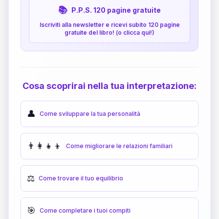
📚
P.P.S. 120 pagine gratuite
Iscriviti alla newsletter e ricevi subito 120 pagine
gratuite del libro! (o clicca qui!)
Cosa scoprirai nella tua interpretazione:
👤
Come sviluppare la tua personalità
👨‍👩‍👧‍👦
Come migliorare le relazioni familiari
⚖️
Come trovare il tuo equilibrio
🎯
Come completare i tuoi compiti