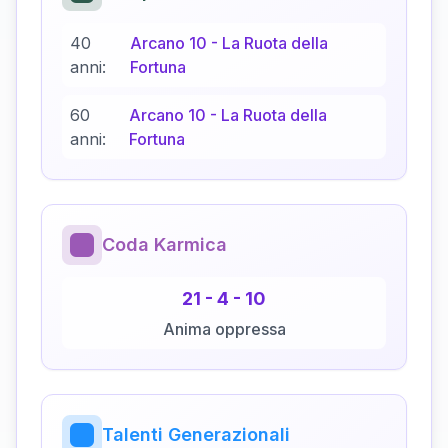
40
Arcano
10
-
La Ruota della
anni:
Fortuna
60
Arcano
10
-
La Ruota della
anni:
Fortuna
Coda Karmica
21
-
4
-
10
Anima oppressa
Talenti Generazionali