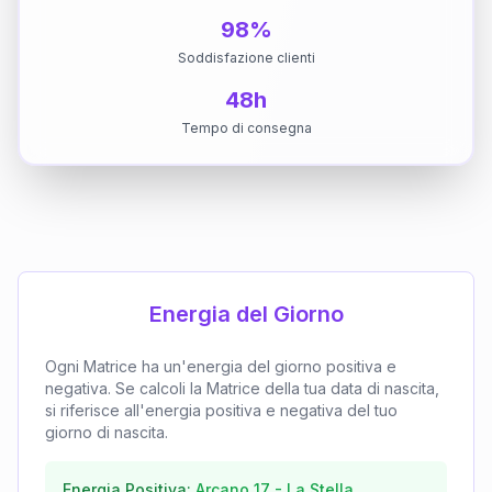
98%
Soddisfazione clienti
48h
Tempo di consegna
Energia del Giorno
Ogni Matrice ha un'energia del giorno positiva e
negativa. Se calcoli la Matrice della tua data di nascita,
si riferisce all'energia positiva e negativa del tuo
giorno di nascita.
Energia Positiva:
Arcano
17
-
La Stella