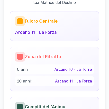
tua Matrice del Destino
Fulcro Centrale
Arcano
11
-
La Forza
Zona del Ritratto
0 anni:
Arcano
16
-
La Torre
20 anni:
Arcano
11
-
La Forza
Compiti dell'Anima