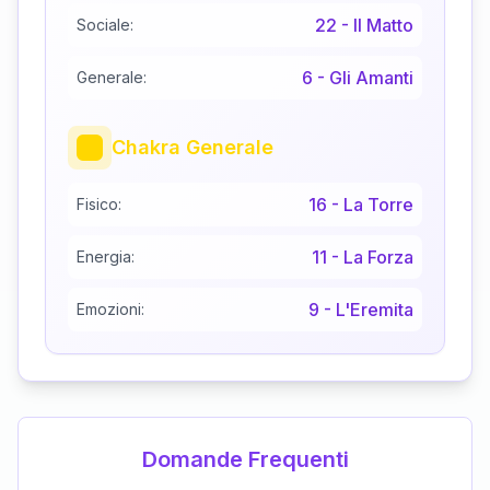
22
-
Il Matto
Sociale:
6
-
Gli Amanti
Generale:
Chakra Generale
16
-
La Torre
Fisico:
11
-
La Forza
Energia:
9
-
L'Eremita
Emozioni:
Domande Frequenti