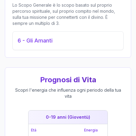
Lo Scopo Generale è lo scopo basato sul proprio
percorso spirituale, sul proprio compito nel mondo,
sulla tua missione per connetterti con il divino. È
sempre un multiplo di 3.
6
-
Gli Amanti
Prognosi di Vita
Scopri l'energia che influenza ogni periodo della tua
vita
0-19 anni (Gioventù)
19-39 
Età
Energia
Età