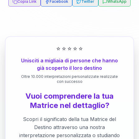
Copia Link
Facebook
Twitter
WhatsApp
⭐
⭐
⭐
⭐
⭐
Unisciti a migliaia di persone che hanno
già scoperto il loro destino
Oltre 10.000 interpretazioni personalizzate realizzate
con successo
Vuoi comprendere la tua
Matrice nel dettaglio?
Scopri il significato della tua Matrice del
Destino attraverso una nostra
interpretazione personalizzata o studiando