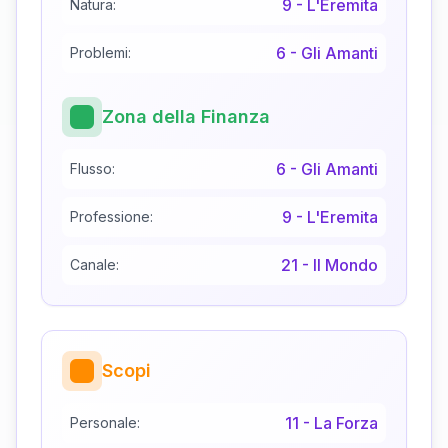
9
-
L'Eremita
Natura:
6
-
Gli Amanti
Problemi:
Zona della Finanza
6
-
Gli Amanti
Flusso:
9
-
L'Eremita
Professione:
21
-
Il Mondo
Canale:
Scopi
11
-
La Forza
Personale: