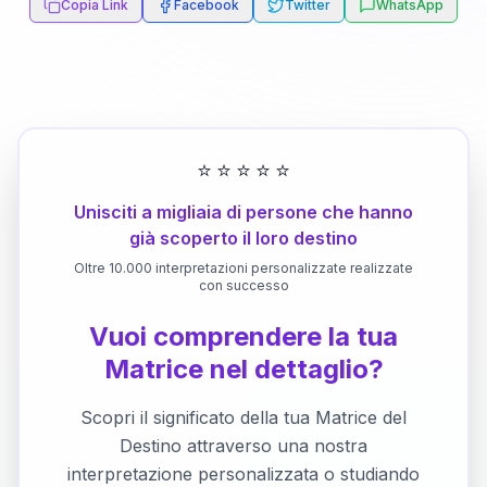
Copia Link
Facebook
Twitter
WhatsApp
⭐
⭐
⭐
⭐
⭐
Unisciti a migliaia di persone che hanno
già scoperto il loro destino
Oltre 10.000 interpretazioni personalizzate realizzate
con successo
Vuoi comprendere la tua
Matrice nel dettaglio?
Scopri il significato della tua Matrice del
Destino attraverso una nostra
interpretazione personalizzata o studiando