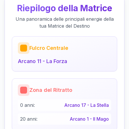
Riepilogo della Matrice
Una panoramica delle principali energie della
tua Matrice del Destino
Fulcro Centrale
Arcano
11
-
La Forza
Zona del Ritratto
0 anni:
Arcano
17
-
La Stella
20 anni:
Arcano
1
-
Il Mago