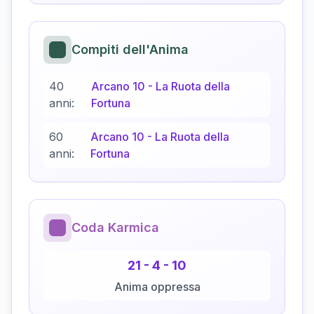
Compiti dell'Anima
40
Arcano
10
-
La Ruota della
anni:
Fortuna
60
Arcano
10
-
La Ruota della
anni:
Fortuna
Coda Karmica
21
-
4
-
10
Anima oppressa