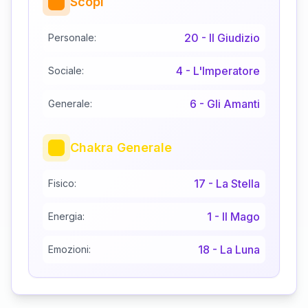
Scopi
20
-
Il Giudizio
Personale:
4
-
L'Imperatore
Sociale:
6
-
Gli Amanti
Generale:
Chakra Generale
17
-
La Stella
Fisico:
1
-
Il Mago
Energia:
18
-
La Luna
Emozioni: