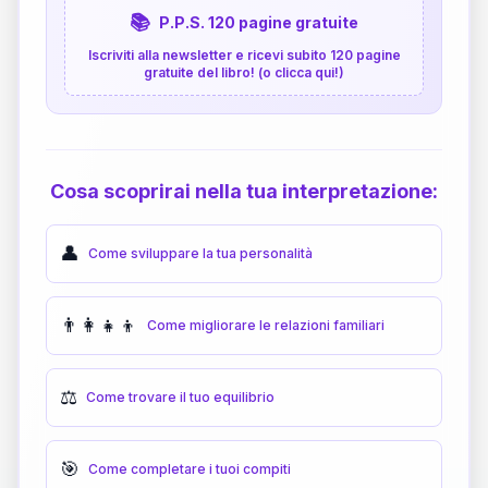
📚
P.P.S. 120 pagine gratuite
Iscriviti alla newsletter e ricevi subito 120 pagine
gratuite del libro! (o clicca qui!)
Cosa scoprirai nella tua interpretazione:
👤
Come sviluppare la tua personalità
👨‍👩‍👧‍👦
Come migliorare le relazioni familiari
⚖️
Come trovare il tuo equilibrio
🎯
Come completare i tuoi compiti