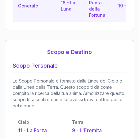
18
-
La
Ruota
Generale
19
-
Il Sol
Luna
della
Fortuna
Scopo e Destino
Scopo Personale
Lo Scopo Personale è formato dalla Linea del Cielo e
dalla Linea della Terra. Questo scopo ti dà come
compito la ricerca della tua anima. Armonizzare questo
scopo ti fa sentire come se avessi trovato il tuo posto
nel mondo.
Cielo
Terra
11
-
La Forza
9
-
L'Eremita