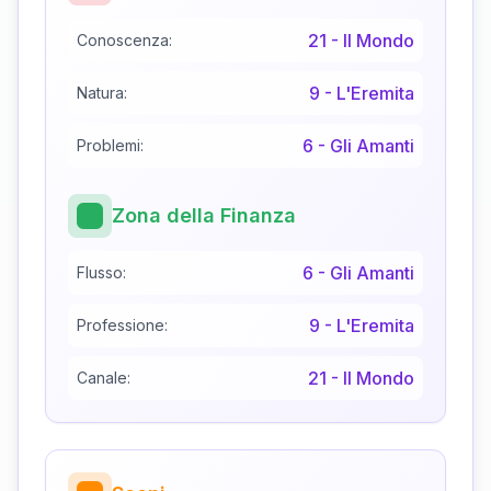
21
-
Il Mondo
Conoscenza:
9
-
L'Eremita
Natura:
6
-
Gli Amanti
Problemi:
Zona della Finanza
6
-
Gli Amanti
Flusso:
9
-
L'Eremita
Professione:
21
-
Il Mondo
Canale: