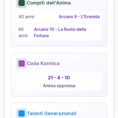
Compiti dell'Anima
40 anni:
Arcano
9
-
L'Eremita
60
Arcano
10
-
La Ruota della
anni:
Fortuna
Coda Karmica
21
-
4
-
10
Anima oppressa
Talenti Generazionali