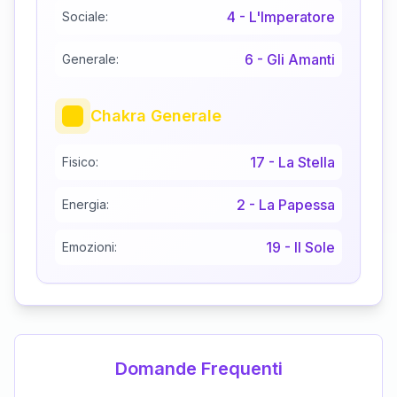
4
-
L'Imperatore
Sociale:
6
-
Gli Amanti
Generale:
Chakra Generale
17
-
La Stella
Fisico:
2
-
La Papessa
Energia:
19
-
Il Sole
Emozioni:
Domande Frequenti