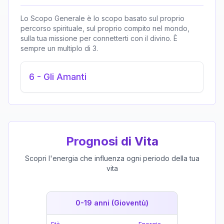
Lo Scopo Generale è lo scopo basato sul proprio
percorso spirituale, sul proprio compito nel mondo,
sulla tua missione per connetterti con il divino. È
sempre un multiplo di 3.
6
-
Gli Amanti
Prognosi di Vita
Scopri l'energia che influenza ogni periodo della tua
vita
0-19 anni (Gioventù)
19-39 