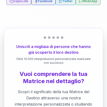
Copia Link
Facebook
Twitter
WhatsApp
⭐
⭐
⭐
⭐
⭐
Unisciti a migliaia di persone che hanno
già scoperto il loro destino
Oltre 10.000 interpretazioni personalizzate realizzate
con successo
Vuoi comprendere la tua
Matrice nel dettaglio?
Scopri il significato della tua Matrice del
Destino attraverso una nostra
interpretazione personalizzata o studiando