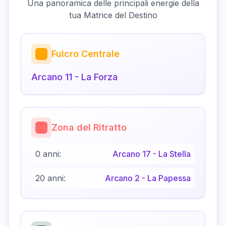
Una panoramica delle principali energie della
tua Matrice del Destino
Fulcro Centrale
Arcano
11
-
La Forza
Zona del Ritratto
0 anni:
Arcano
17
-
La Stella
20 anni:
Arcano
2
-
La Papessa