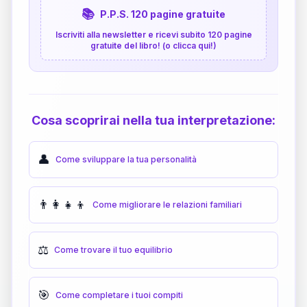
📚
P.P.S. 120 pagine gratuite
Iscriviti alla newsletter e ricevi subito 120 pagine
gratuite del libro! (o clicca qui!)
Cosa scoprirai nella tua interpretazione:
👤
Come sviluppare la tua personalità
👨‍👩‍👧‍👦
Come migliorare le relazioni familiari
⚖️
Come trovare il tuo equilibrio
🎯
Come completare i tuoi compiti