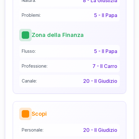
8
-
La Giustizia
Natura:
5
-
Il Papa
Problemi:
Zona della Finanza
5
-
Il Papa
Flusso:
7
-
Il Carro
Professione:
20
-
Il Giudizio
Canale:
Scopi
20
-
Il Giudizio
Personale: