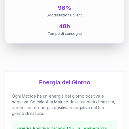
98%
Soddisfazione clienti
48h
Tempo di consegna
Energia del Giorno
Ogni Matrice ha un'energia del giorno positiva e
negativa. Se calcoli la Matrice della tua data di nascita,
si riferisce all'energia positiva e negativa del tuo
giorno di nascita.
Energia Positiva:
Arcano
14
-
La Temperanza