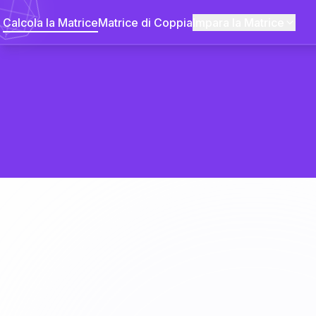
Calcola la Matrice
Matrice di Coppia
Impara la Matrice