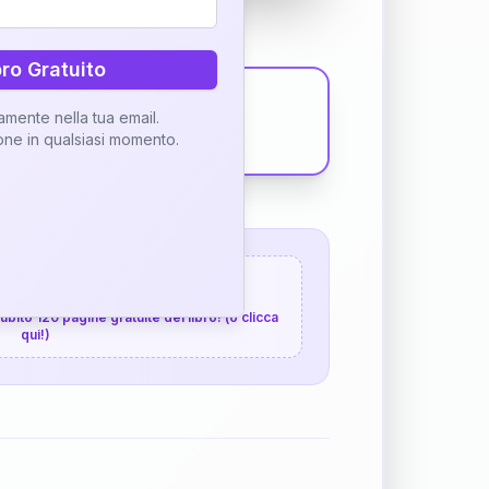
bro Gratuito
tamente nella tua email.
ione in qualsiasi momento.
 120 pagine gratuite
 subito 120 pagine gratuite del libro! (o clicca
qui!)