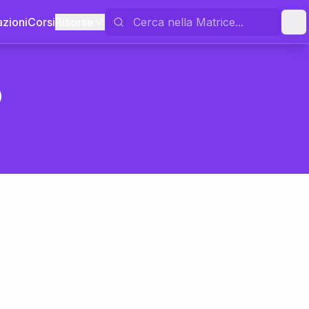
azioni
Corsi
Risorse
o