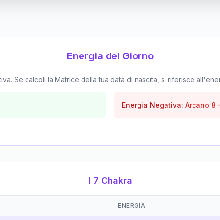
Energia del Giorno
. Se calcoli la Matrice della tua data di nascita, si riferisce all'ene
Energia Negativa:
Arcano
8
I 7 Chakra
ENERGIA