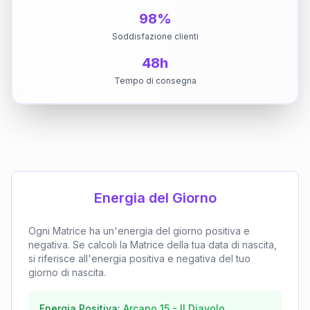
98%
Soddisfazione clienti
48h
Tempo di consegna
Energia del Giorno
Ogni Matrice ha un'energia del giorno positiva e
negativa. Se calcoli la Matrice della tua data di nascita,
si riferisce all'energia positiva e negativa del tuo
giorno di nascita.
Energia Positiva:
Arcano
15
-
Il Diavolo