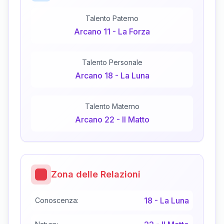
Talento Paterno
Arcano
11
-
La Forza
Talento Personale
Arcano
18
-
La Luna
Talento Materno
Arcano
22
-
Il Matto
Zona delle Relazioni
18
-
La Luna
Conoscenza: