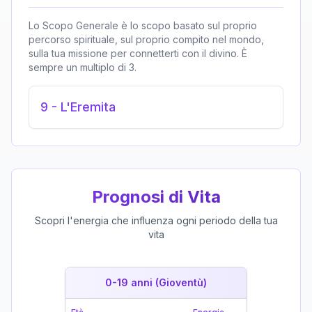
Lo Scopo Generale è lo scopo basato sul proprio
percorso spirituale, sul proprio compito nel mondo,
sulla tua missione per connetterti con il divino. È
sempre un multiplo di 3.
9
-
L'Eremita
Prognosi di Vita
Scopri l'energia che influenza ogni periodo della tua
vita
0-19 anni (Gioventù)
19-39 