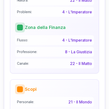
22
-
Il Matto
Natura:
4
-
L'Imperatore
Problemi:
Zona della Finanza
4
-
L'Imperatore
Flusso:
8
-
La Giustizia
Professione:
22
-
Il Matto
Canale:
Scopi
21
-
Il Mondo
Personale: