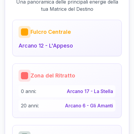
Una panoramica delle principali energie della
tua Matrice del Destino
Fulcro Centrale
Arcano
12
-
L'Appeso
Zona del Ritratto
0 anni:
Arcano
17
-
La Stella
20 anni:
Arcano
6
-
Gli Amanti