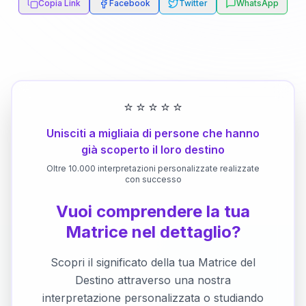
Copia Link
Facebook
Twitter
WhatsApp
⭐
⭐
⭐
⭐
⭐
Unisciti a migliaia di persone che hanno
già scoperto il loro destino
Oltre 10.000 interpretazioni personalizzate realizzate
con successo
Vuoi comprendere la tua
Matrice nel dettaglio?
Scopri il significato della tua Matrice del
Destino attraverso una nostra
interpretazione personalizzata o studiando