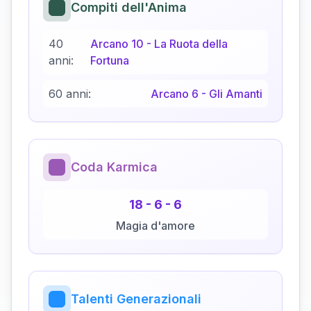
Compiti dell'Anima
40
Arcano
10
-
La Ruota della
anni:
Fortuna
60 anni:
Arcano
6
-
Gli Amanti
Coda Karmica
18
-
6
-
6
Magia d'amore
Talenti Generazionali