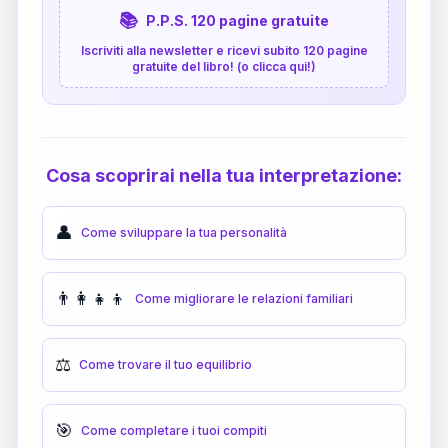
📚
P.P.S. 120 pagine gratuite
Iscriviti alla newsletter e ricevi subito 120 pagine
gratuite del libro! (o clicca qui!)
Cosa scoprirai nella tua interpretazione:
👤
Come sviluppare la tua personalità
👨‍👩‍👧‍👦
Come migliorare le relazioni familiari
⚖️
Come trovare il tuo equilibrio
🎯
Come completare i tuoi compiti