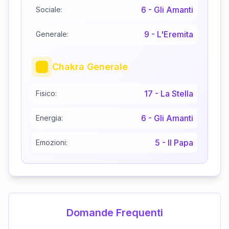
6
-
Gli Amanti
Sociale:
9
-
L'Eremita
Generale:
Chakra Generale
17
-
La Stella
Fisico:
6
-
Gli Amanti
Energia:
5
-
Il Papa
Emozioni:
Domande Frequenti