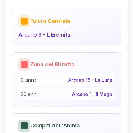
Fulcro Centrale
Arcano
9
-
L'Eremita
Zona del Ritratto
0 anni:
Arcano
18
-
La Luna
20 anni:
Arcano
1
-
Il Mago
Compiti dell'Anima