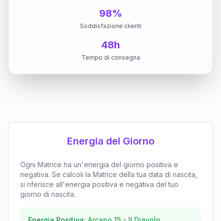
98%
Soddisfazione clienti
48h
Tempo di consegna
Energia del Giorno
Ogni Matrice ha un'energia del giorno positiva e
negativa. Se calcoli la Matrice della tua data di nascita,
si riferisce all'energia positiva e negativa del tuo
giorno di nascita.
Energia Positiva:
Arcano
15
-
Il Diavolo