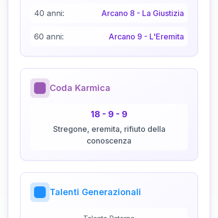
40 anni:
Arcano
8
-
La Giustizia
60 anni:
Arcano
9
-
L'Eremita
Coda Karmica
18
-
9
-
9
Stregone, eremita, rifiuto della
conoscenza
Talenti Generazionali