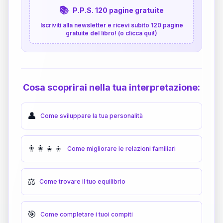
📚
P.P.S. 120 pagine gratuite
Iscriviti alla newsletter e ricevi subito 120 pagine
gratuite del libro! (o clicca qui!)
Cosa scoprirai nella tua interpretazione:
👤
Come sviluppare la tua personalità
👨‍👩‍👧‍👦
Come migliorare le relazioni familiari
⚖️
Come trovare il tuo equilibrio
🎯
Come completare i tuoi compiti