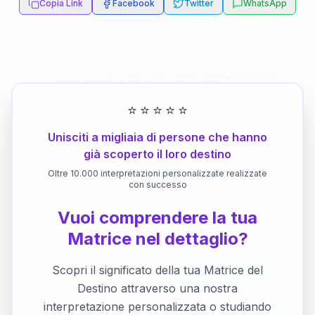
Copia Link
Facebook
Twitter
WhatsApp
⭐
⭐
⭐
⭐
⭐
Unisciti a migliaia di persone che hanno
già scoperto il loro destino
Oltre 10.000 interpretazioni personalizzate realizzate
con successo
Vuoi comprendere la tua
Matrice nel dettaglio?
Scopri il significato della tua Matrice del
Destino attraverso una nostra
interpretazione personalizzata o studiando