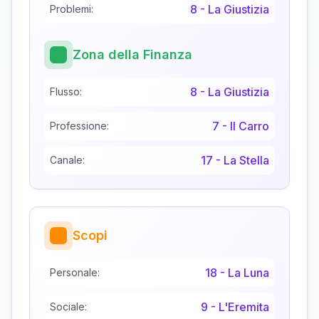
8
-
La Giustizia
Problemi:
Zona della Finanza
8
-
La Giustizia
Flusso:
7
-
Il Carro
Professione:
17
-
La Stella
Canale:
Scopi
18
-
La Luna
Personale:
9
-
L'Eremita
Sociale: