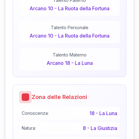
Talento Paterno
Arcano
10
-
La Ruota della Fortuna
Talento Personale
Arcano
10
-
La Ruota della Fortuna
Talento Materno
Arcano
18
-
La Luna
Zona delle Relazioni
18
-
La Luna
Conoscenza:
8
-
La Giustizia
Natura: