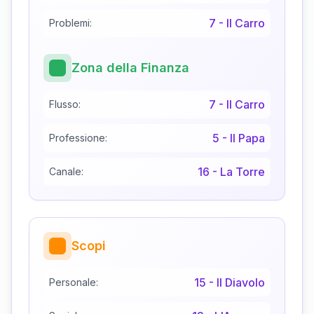
7
-
Il Carro
Problemi:
Zona della Finanza
7
-
Il Carro
Flusso:
5
-
Il Papa
Professione:
16
-
La Torre
Canale:
Scopi
15
-
Il Diavolo
Personale: