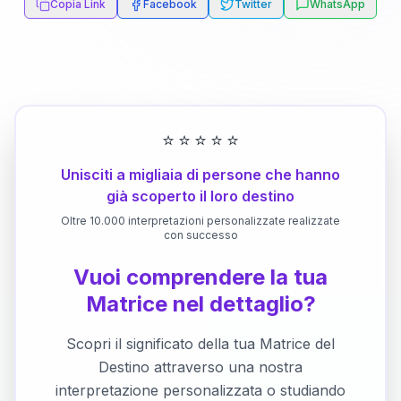
Copia Link
Facebook
Twitter
WhatsApp
⭐
⭐
⭐
⭐
⭐
Unisciti a migliaia di persone che hanno
già scoperto il loro destino
Oltre 10.000 interpretazioni personalizzate realizzate
con successo
Vuoi comprendere la tua
Matrice nel dettaglio?
Scopri il significato della tua Matrice del
Destino attraverso una nostra
interpretazione personalizzata o studiando