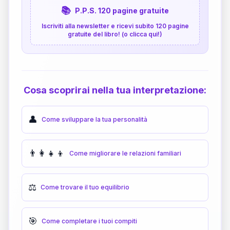
📚
P.P.S. 120 pagine gratuite
Iscriviti alla newsletter e ricevi subito 120 pagine
gratuite del libro! (o clicca qui!)
Cosa scoprirai nella tua interpretazione:
👤
Come sviluppare la tua personalità
👨‍👩‍👧‍👦
Come migliorare le relazioni familiari
⚖️
Come trovare il tuo equilibrio
🎯
Come completare i tuoi compiti