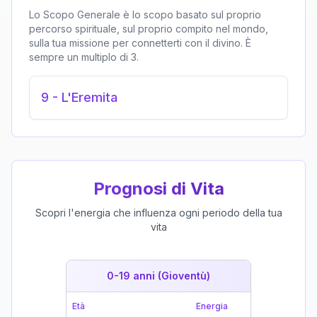
Lo Scopo Generale è lo scopo basato sul proprio
percorso spirituale, sul proprio compito nel mondo,
sulla tua missione per connetterti con il divino. È
sempre un multiplo di 3.
9
-
L'Eremita
Prognosi di Vita
Scopri l'energia che influenza ogni periodo della tua
vita
0-19 anni (Gioventù)
19-39 
Età
Energia
Età