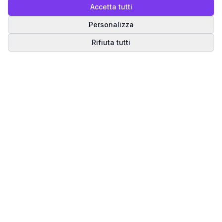
Accetta tutti
Personalizza
Rifiuta tutti
Matrice del Destino