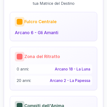
tua Matrice del Destino
Fulcro Centrale
Arcano
6
-
Gli Amanti
Zona del Ritratto
0 anni:
Arcano
18
-
La Luna
20 anni:
Arcano
2
-
La Papessa
Compiti dell'Anima