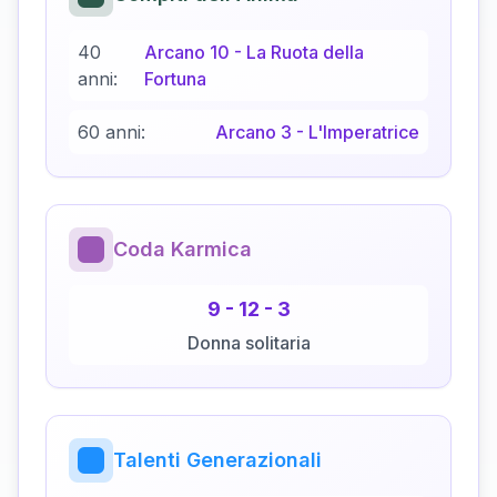
40
Arcano
10
-
La Ruota della
anni:
Fortuna
60 anni:
Arcano
3
-
L'Imperatrice
Coda Karmica
9
-
12
-
3
Donna solitaria
Talenti Generazionali