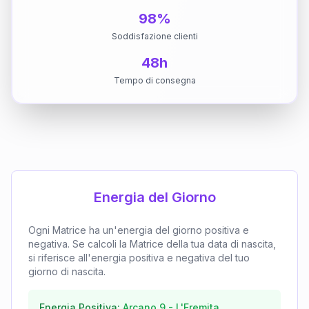
98%
Soddisfazione clienti
48h
Tempo di consegna
Energia del Giorno
Ogni Matrice ha un'energia del giorno positiva e
negativa. Se calcoli la Matrice della tua data di nascita,
si riferisce all'energia positiva e negativa del tuo
giorno di nascita.
Energia Positiva:
Arcano
9
-
L'Eremita