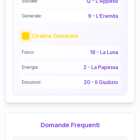
12
-
L'Appeso
Sociale:
9
-
L'Eremita
Generale:
Chakra Generale
18
-
La Luna
Fisico:
2
-
La Papessa
Energia:
20
-
Il Giudizio
Emozioni:
Domande Frequenti