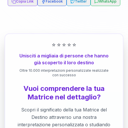
Copia Link
Facebook
Twitter
WhatsApp
⭐
⭐
⭐
⭐
⭐
Unisciti a migliaia di persone che hanno
già scoperto il loro destino
Oltre 10.000 interpretazioni personalizzate realizzate
con successo
Vuoi comprendere la tua
Matrice nel dettaglio?
Scopri il significato della tua Matrice del
Destino attraverso una nostra
interpretazione personalizzata o studiando