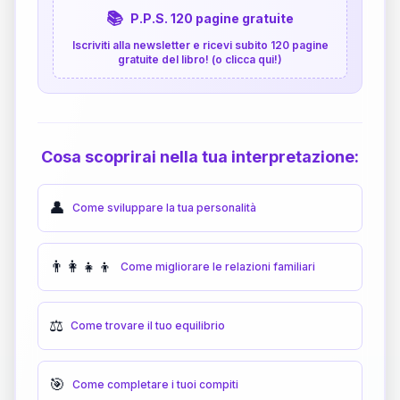
📚
P.P.S. 120 pagine gratuite
Iscriviti alla newsletter e ricevi subito 120 pagine
gratuite del libro! (o clicca qui!)
Cosa scoprirai nella tua interpretazione:
👤
Come sviluppare la tua personalità
👨‍👩‍👧‍👦
Come migliorare le relazioni familiari
⚖️
Come trovare il tuo equilibrio
🎯
Come completare i tuoi compiti