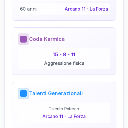
60 anni:
Arcano
11
-
La Forza
Coda Karmica
15
-
8
-
11
Aggressione fisica
Talenti Generazionali
Talento Paterno
Arcano
11
-
La Forza