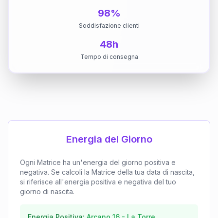
98%
Soddisfazione clienti
48h
Tempo di consegna
Energia del Giorno
Ogni Matrice ha un'energia del giorno positiva e
negativa. Se calcoli la Matrice della tua data di nascita,
si riferisce all'energia positiva e negativa del tuo
giorno di nascita.
Energia Positiva:
Arcano
16
-
La Torre