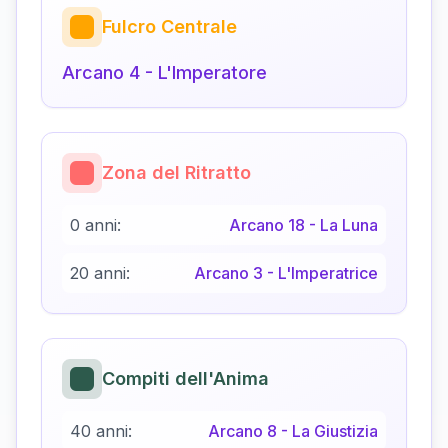
Fulcro Centrale
Arcano
4
-
L'Imperatore
Zona del Ritratto
0 anni:
Arcano
18
-
La Luna
20 anni:
Arcano
3
-
L'Imperatrice
Compiti dell'Anima
40 anni:
Arcano
8
-
La Giustizia