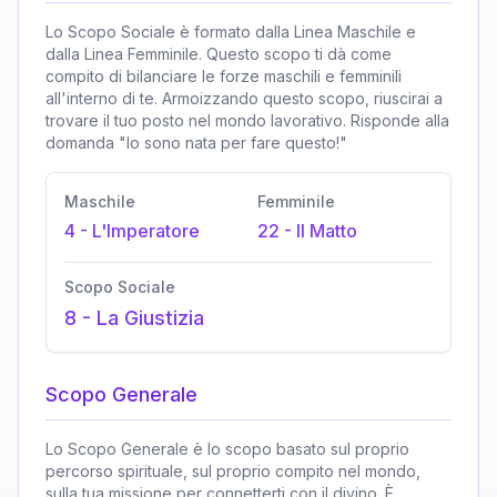
Lo Scopo Sociale è formato dalla Linea Maschile e
dalla Linea Femminile. Questo scopo ti dà come
compito di bilanciare le forze maschili e femminili
all'interno di te. Armoizzando questo scopo, riuscirai a
trovare il tuo posto nel mondo lavorativo. Risponde alla
domanda "Io sono nata per fare questo!"
Maschile
Femminile
4
-
L'Imperatore
22
-
Il Matto
Scopo Sociale
8
-
La Giustizia
Scopo Generale
Lo Scopo Generale è lo scopo basato sul proprio
percorso spirituale, sul proprio compito nel mondo,
sulla tua missione per connetterti con il divino. È