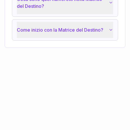
del Destino?
Come inizio con la Matrice del Destino?