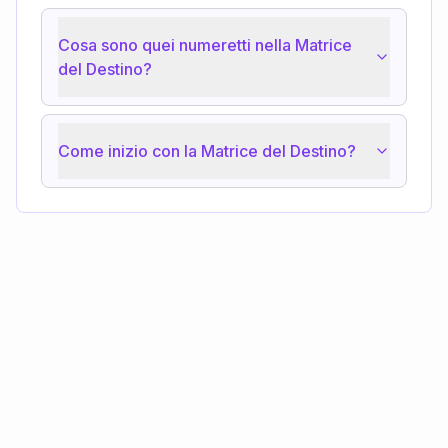
Cosa sono quei numeretti nella Matrice
del Destino?
Come inizio con la Matrice del Destino?