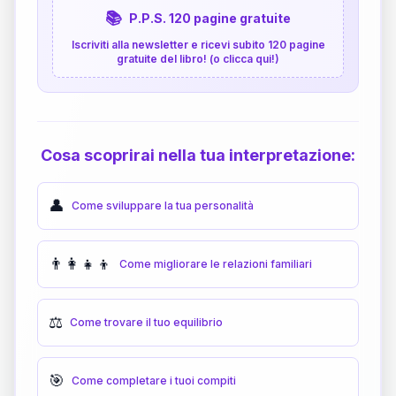
📚
P.P.S. 120 pagine gratuite
Iscriviti alla newsletter e ricevi subito 120 pagine
gratuite del libro! (o clicca qui!)
Cosa scoprirai nella tua interpretazione:
👤
Come sviluppare la tua personalità
👨‍👩‍👧‍👦
Come migliorare le relazioni familiari
⚖️
Come trovare il tuo equilibrio
🎯
Come completare i tuoi compiti