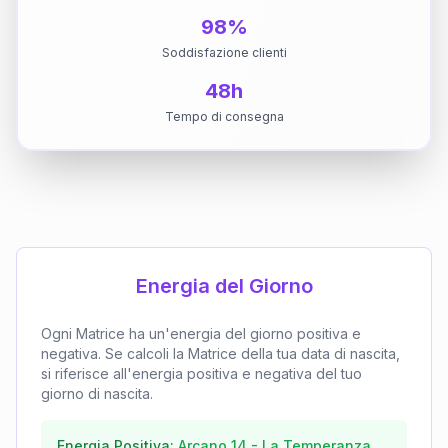
98%
Soddisfazione clienti
48h
Tempo di consegna
Energia del Giorno
Ogni Matrice ha un'energia del giorno positiva e
negativa. Se calcoli la Matrice della tua data di nascita,
si riferisce all'energia positiva e negativa del tuo
giorno di nascita.
Energia Positiva:
Arcano
14
-
La Temperanza