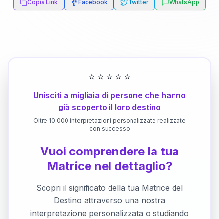
Copia Link
Facebook
Twitter
WhatsApp
⭐
⭐
⭐
⭐
⭐
Unisciti a migliaia di persone che hanno
già scoperto il loro destino
Oltre 10.000 interpretazioni personalizzate realizzate
con successo
Vuoi comprendere la tua
Matrice nel dettaglio?
Scopri il significato della tua Matrice del
Destino attraverso una nostra
interpretazione personalizzata o studiando