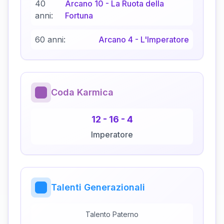
40
Arcano
10
-
La Ruota della
anni:
Fortuna
60 anni:
Arcano
4
-
L'Imperatore
Coda Karmica
12
-
16
-
4
Imperatore
Talenti Generazionali
Talento Paterno