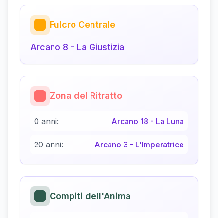
Fulcro Centrale
Arcano
8
-
La Giustizia
Zona del Ritratto
0 anni:
Arcano
18
-
La Luna
20 anni:
Arcano
3
-
L'Imperatrice
Compiti dell'Anima