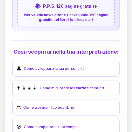
📚
P.P.S. 120 pagine gratuite
Iscriviti alla newsletter e ricevi subito 120 pagine
gratuite del libro! (o clicca qui!)
Cosa scoprirai nella tua interpretazione:
👤
Come sviluppare la tua personalità
👨‍👩‍👧‍👦
Come migliorare le relazioni familiari
⚖️
Come trovare il tuo equilibrio
🎯
Come completare i tuoi compiti