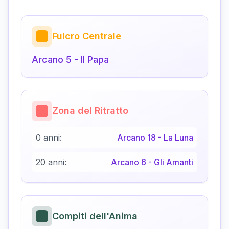
Fulcro Centrale
Arcano
5
-
Il Papa
Zona del Ritratto
0 anni:
Arcano
18
-
La Luna
20 anni:
Arcano
6
-
Gli Amanti
Compiti dell'Anima