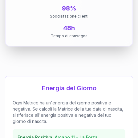
98%
Soddisfazione clienti
48h
Tempo di consegna
Energia del Giorno
Ogni Matrice ha un'energia del giorno positiva e
negativa. Se calcoli la Matrice della tua data di nascita,
si riferisce all'energia positiva e negativa del tuo
giorno di nascita.
Energia Positiva:
Arcano
11
-
La Forza