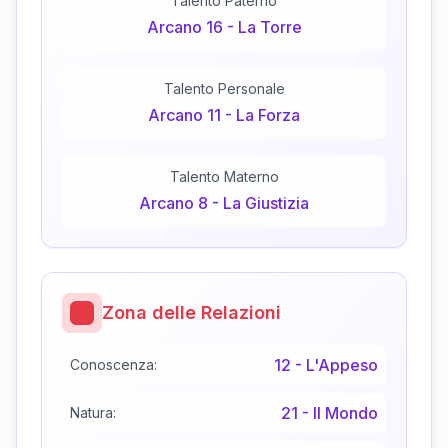
Talento Paterno
Arcano
16
-
La Torre
Talento Personale
Arcano
11
-
La Forza
Talento Materno
Arcano
8
-
La Giustizia
Zona delle Relazioni
12
-
L'Appeso
Conoscenza:
21
-
Il Mondo
Natura: