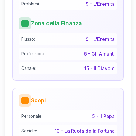
9
-
L'Eremita
Problemi:
Zona della Finanza
9
-
L'Eremita
Flusso:
6
-
Gli Amanti
Professione:
15
-
Il Diavolo
Canale:
Scopi
5
-
Il Papa
Personale:
10
-
La Ruota della Fortuna
Sociale: