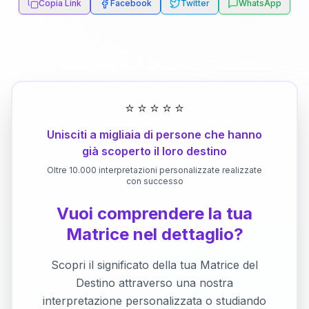
Copia Link
Facebook
Twitter
WhatsApp
⭐
⭐
⭐
⭐
⭐
Unisciti a migliaia di persone che hanno
già scoperto il loro destino
Oltre 10.000 interpretazioni personalizzate realizzate
con successo
Vuoi comprendere la tua
Matrice nel dettaglio?
Scopri il significato della tua Matrice del
Destino attraverso una nostra
interpretazione personalizzata o studiando