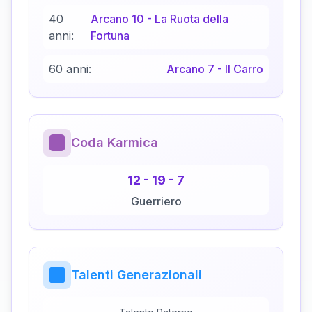
40
Arcano
10
-
La Ruota della
anni:
Fortuna
60 anni:
Arcano
7
-
Il Carro
Coda Karmica
12
-
19
-
7
Guerriero
Talenti Generazionali