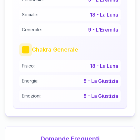
18
-
La Luna
Sociale:
9
-
L'Eremita
Generale:
Chakra Generale
18
-
La Luna
Fisico:
8
-
La Giustizia
Energia:
8
-
La Giustizia
Emozioni:
Domande Frequenti