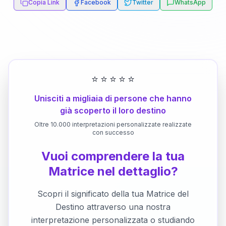
Copia Link
Facebook
Twitter
WhatsApp
⭐
⭐
⭐
⭐
⭐
Unisciti a migliaia di persone che hanno
già scoperto il loro destino
Oltre 10.000 interpretazioni personalizzate realizzate
con successo
Vuoi comprendere la tua
Matrice nel dettaglio?
Scopri il significato della tua Matrice del
Destino attraverso una nostra
interpretazione personalizzata o studiando