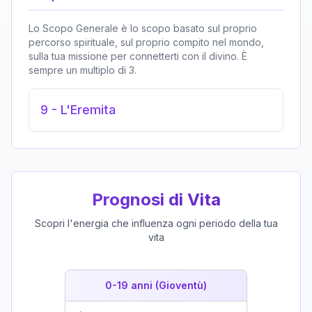
Lo Scopo Generale è lo scopo basato sul proprio
percorso spirituale, sul proprio compito nel mondo,
sulla tua missione per connetterti con il divino. È
sempre un multiplo di 3.
9
-
L'Eremita
Prognosi di Vita
Scopri l'energia che influenza ogni periodo della tua
vita
0-19 anni (Gioventù)
19-39 