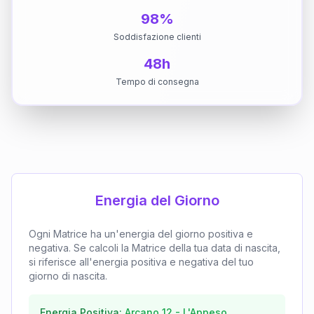
98%
Soddisfazione clienti
48h
Tempo di consegna
Energia del Giorno
Ogni Matrice ha un'energia del giorno positiva e
negativa. Se calcoli la Matrice della tua data di nascita,
si riferisce all'energia positiva e negativa del tuo
giorno di nascita.
Energia Positiva:
Arcano
12
-
L'Appeso