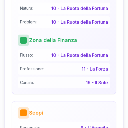
10
-
La Ruota della Fortuna
Natura:
10
-
La Ruota della Fortuna
Problemi:
Zona della Finanza
10
-
La Ruota della Fortuna
Flusso:
11
-
La Forza
Professione:
19
-
Il Sole
Canale:
Scopi
9
-
L'Eremita
Personale: