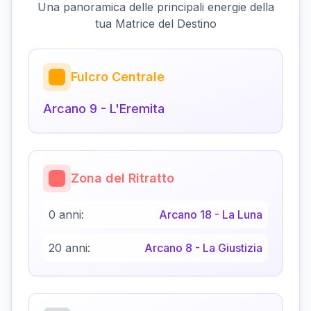
Una panoramica delle principali energie della
tua Matrice del Destino
Fulcro Centrale
Arcano
9
-
L'Eremita
Zona del Ritratto
0 anni:
Arcano
18
-
La Luna
20 anni:
Arcano
8
-
La Giustizia