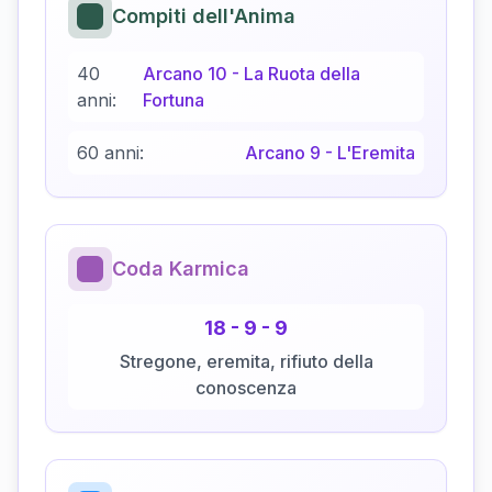
Compiti dell'Anima
40
Arcano
10
-
La Ruota della
anni:
Fortuna
60 anni:
Arcano
9
-
L'Eremita
Coda Karmica
18
-
9
-
9
Stregone, eremita, rifiuto della
conoscenza