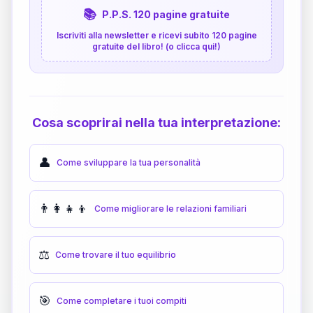
📚
P.P.S. 120 pagine gratuite
Iscriviti alla newsletter e ricevi subito 120 pagine
gratuite del libro! (o clicca qui!)
Cosa scoprirai nella tua interpretazione:
👤
Come sviluppare la tua personalità
👨‍👩‍👧‍👦
Come migliorare le relazioni familiari
⚖️
Come trovare il tuo equilibrio
🎯
Come completare i tuoi compiti