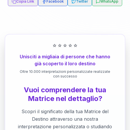
Copia Link
Facebook
Twitter
WhatsApp
⭐
⭐
⭐
⭐
⭐
Unisciti a migliaia di persone che hanno
già scoperto il loro destino
Oltre 10.000 interpretazioni personalizzate realizzate
con successo
Vuoi comprendere la tua
Matrice nel dettaglio?
Scopri il significato della tua Matrice del
Destino attraverso una nostra
interpretazione personalizzata o studiando