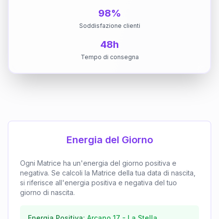
98%
Soddisfazione clienti
48h
Tempo di consegna
Energia del Giorno
Ogni Matrice ha un'energia del giorno positiva e
negativa. Se calcoli la Matrice della tua data di nascita,
si riferisce all'energia positiva e negativa del tuo
giorno di nascita.
Energia Positiva:
Arcano
17
-
La Stella