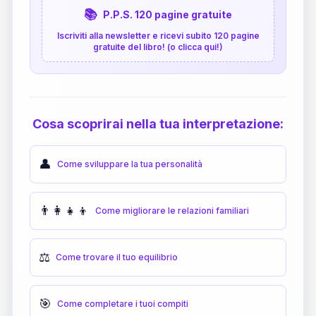
📚
P.P.S. 120 pagine gratuite
Iscriviti alla newsletter e ricevi subito 120 pagine
gratuite del libro! (o clicca qui!)
Cosa scoprirai nella tua interpretazione:
👤
Come sviluppare la tua personalità
👨‍👩‍👧‍👦
Come migliorare le relazioni familiari
⚖️
Come trovare il tuo equilibrio
🎯
Come completare i tuoi compiti