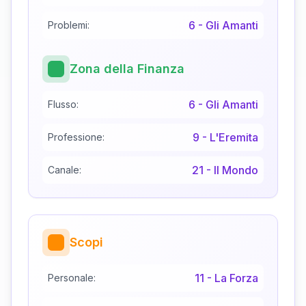
6
-
Gli Amanti
Problemi:
Zona della Finanza
6
-
Gli Amanti
Flusso:
9
-
L'Eremita
Professione:
21
-
Il Mondo
Canale:
Scopi
11
-
La Forza
Personale: