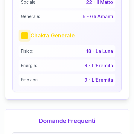
22
-
Il Matto
Sociale:
6
-
Gli Amanti
Generale:
Chakra Generale
18
-
La Luna
Fisico:
9
-
L'Eremita
Energia:
9
-
L'Eremita
Emozioni:
Domande Frequenti