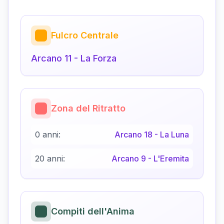
Fulcro Centrale
Arcano
11
-
La Forza
Zona del Ritratto
0 anni:
Arcano
18
-
La Luna
20 anni:
Arcano
9
-
L'Eremita
Compiti dell'Anima