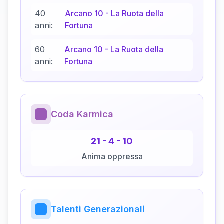
40
Arcano
10
-
La Ruota della
anni:
Fortuna
60
Arcano
10
-
La Ruota della
anni:
Fortuna
Coda Karmica
21
-
4
-
10
Anima oppressa
Talenti Generazionali