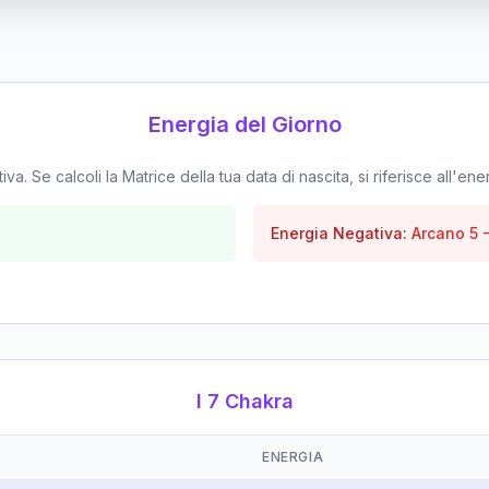
Energia del Giorno
. Se calcoli la Matrice della tua data di nascita, si riferisce all'ene
Energia Negativa:
Arcano
5
I 7 Chakra
ENERGIA