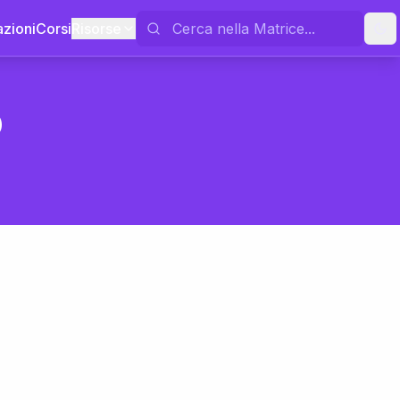
azioni
Corsi
Risorse
o