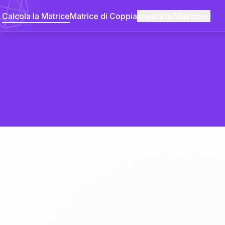
Calcola la Matrice
Matrice di Coppia
Impara la Matrice