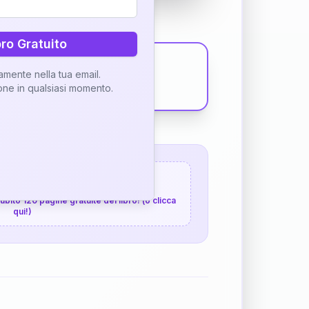
bro Gratuito
tamente nella tua email.
ione in qualsiasi momento.
 120 pagine gratuite
 subito 120 pagine gratuite del libro! (o clicca
qui!)