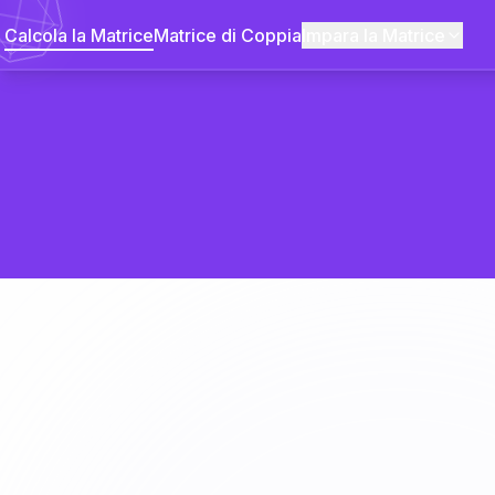
Calcola la Matrice
Matrice di Coppia
Impara la Matrice