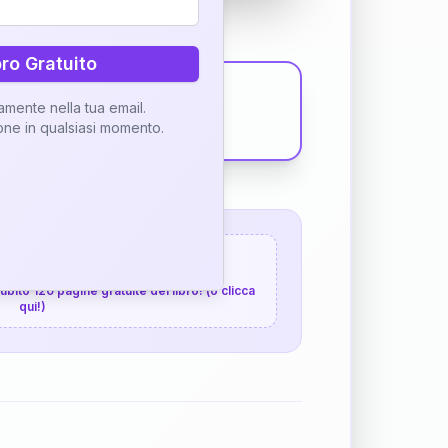
bro Gratuito
tamente nella tua email.
ione in qualsiasi momento.
 120 pagine gratuite
 subito 120 pagine gratuite del libro! (o clicca
qui!)