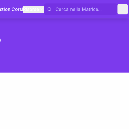
azioni
Corsi
Risorse
o