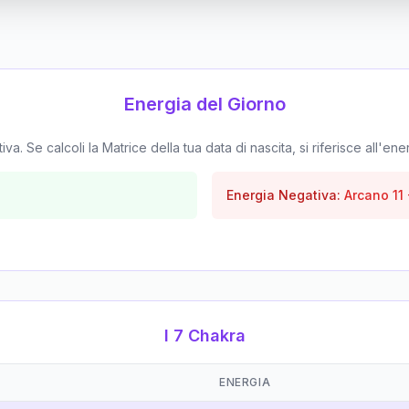
Energia del Giorno
. Se calcoli la Matrice della tua data di nascita, si riferisce all'ene
Energia Negativa:
Arcano
11
I 7 Chakra
ENERGIA