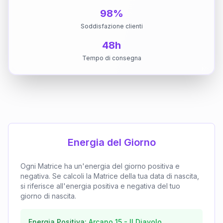
98%
Soddisfazione clienti
48h
Tempo di consegna
Energia del Giorno
Ogni Matrice ha un'energia del giorno positiva e
negativa. Se calcoli la Matrice della tua data di nascita,
si riferisce all'energia positiva e negativa del tuo
giorno di nascita.
Energia Positiva:
Arcano
15
-
Il Diavolo