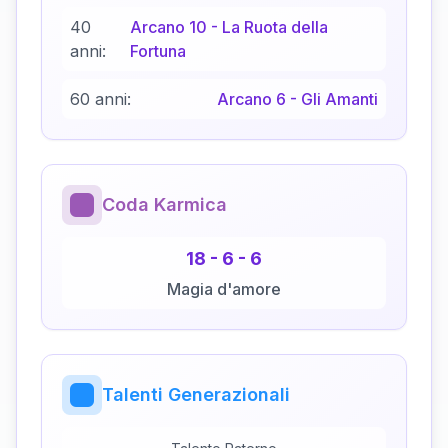
40
Arcano
10
-
La Ruota della
anni:
Fortuna
60 anni:
Arcano
6
-
Gli Amanti
Coda Karmica
18
-
6
-
6
Magia d'amore
Talenti Generazionali