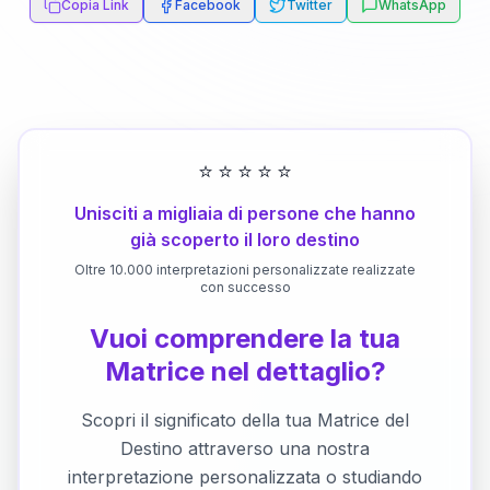
Copia Link
Facebook
Twitter
WhatsApp
⭐
⭐
⭐
⭐
⭐
Unisciti a migliaia di persone che hanno
già scoperto il loro destino
Oltre 10.000 interpretazioni personalizzate realizzate
con successo
Vuoi comprendere la tua
Matrice nel dettaglio?
Scopri il significato della tua Matrice del
Destino attraverso una nostra
interpretazione personalizzata o studiando