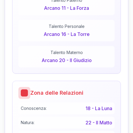
Talento Paterno
Arcano
11
-
La Forza
Talento Personale
Arcano
16
-
La Torre
Talento Materno
Arcano
20
-
Il Giudizio
Zona delle Relazioni
18
-
La Luna
Conoscenza:
22
-
Il Matto
Natura: