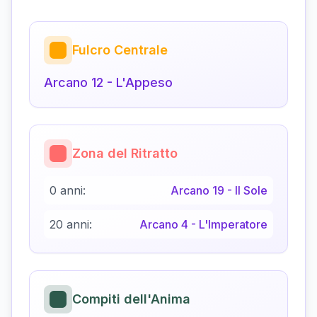
Fulcro Centrale
Arcano
12
-
L'Appeso
Zona del Ritratto
0 anni:
Arcano
19
-
Il Sole
20 anni:
Arcano
4
-
L'Imperatore
Compiti dell'Anima