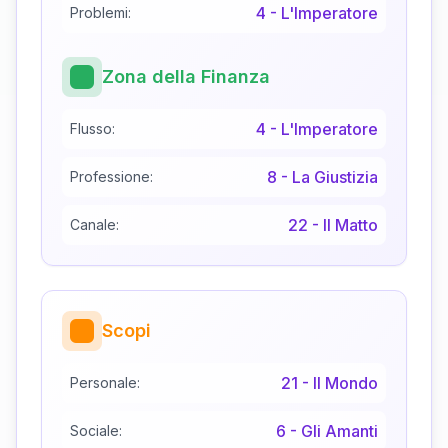
4
-
L'Imperatore
Problemi:
Zona della Finanza
4
-
L'Imperatore
Flusso:
8
-
La Giustizia
Professione:
22
-
Il Matto
Canale:
Scopi
21
-
Il Mondo
Personale:
6
-
Gli Amanti
Sociale: