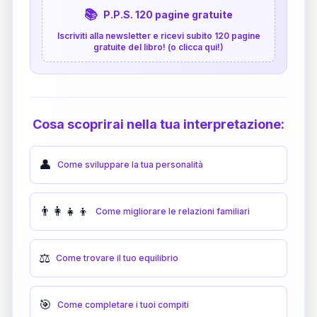
📚
P.P.S. 120 pagine gratuite
Iscriviti alla newsletter e ricevi subito 120 pagine
gratuite del libro! (o clicca qui!)
Cosa scoprirai nella tua interpretazione:
👤
Come sviluppare la tua personalità
👨‍👩‍👧‍👦
Come migliorare le relazioni familiari
⚖️
Come trovare il tuo equilibrio
🎯
Come completare i tuoi compiti