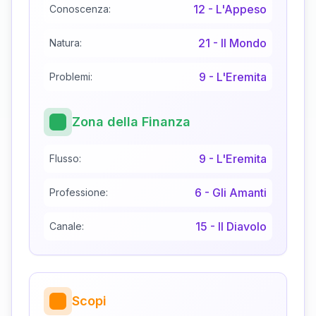
12
-
L'Appeso
Conoscenza:
21
-
Il Mondo
Natura:
9
-
L'Eremita
Problemi:
Zona della Finanza
9
-
L'Eremita
Flusso:
6
-
Gli Amanti
Professione:
15
-
Il Diavolo
Canale:
Scopi