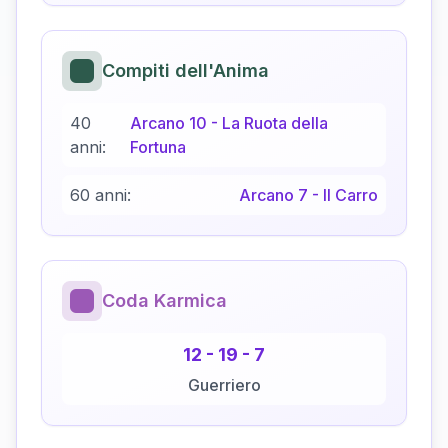
Compiti dell'Anima
40
Arcano
10
-
La Ruota della
anni:
Fortuna
60 anni:
Arcano
7
-
Il Carro
Coda Karmica
12
-
19
-
7
Guerriero