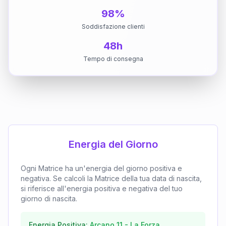
98%
Soddisfazione clienti
48h
Tempo di consegna
Energia del Giorno
Ogni Matrice ha un'energia del giorno positiva e
negativa. Se calcoli la Matrice della tua data di nascita,
si riferisce all'energia positiva e negativa del tuo
giorno di nascita.
Energia Positiva:
Arcano
11
-
La Forza