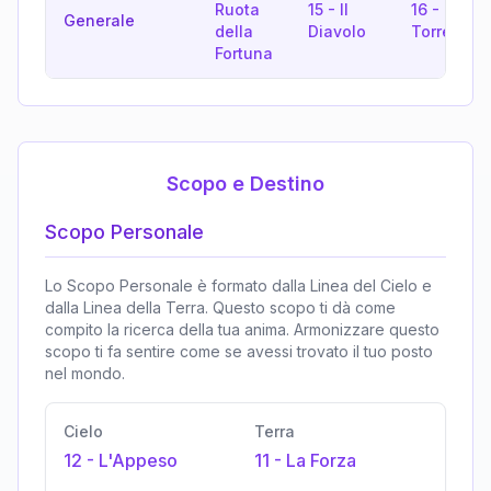
Ruota
15
-
Il
16
-
La
Generale
della
Diavolo
Torre
Fortuna
Scopo e Destino
Scopo Personale
Lo Scopo Personale è formato dalla Linea del Cielo e
dalla Linea della Terra. Questo scopo ti dà come
compito la ricerca della tua anima. Armonizzare questo
scopo ti fa sentire come se avessi trovato il tuo posto
nel mondo.
Cielo
Terra
12
-
L'Appeso
11
-
La Forza