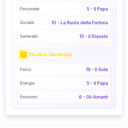
5
-
Il Papa
Personale:
10
-
La Ruota della Fortuna
Sociale:
15
-
Il Diavolo
Generale:
Chakra Generale
19
-
Il Sole
Fisico:
5
-
Il Papa
Energia:
6
-
Gli Amanti
Emozioni: