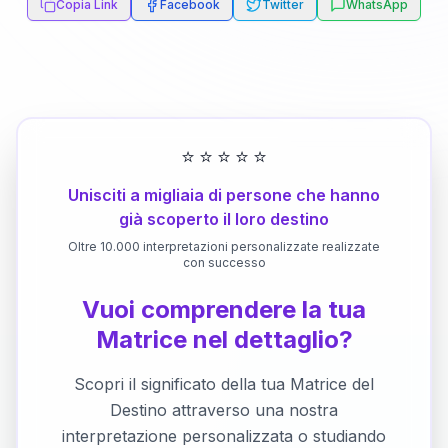
Copia Link
Facebook
Twitter
WhatsApp
⭐
⭐
⭐
⭐
⭐
Unisciti a migliaia di persone che hanno
già scoperto il loro destino
Oltre 10.000 interpretazioni personalizzate realizzate
con successo
Vuoi comprendere la tua
Matrice nel dettaglio?
Scopri il significato della tua Matrice del
Destino attraverso una nostra
interpretazione personalizzata o studiando