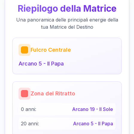
Riepilogo della Matrice
Una panoramica delle principali energie della
tua Matrice del Destino
Fulcro Centrale
Arcano
5
-
Il Papa
Zona del Ritratto
0 anni:
Arcano
19
-
Il Sole
20 anni:
Arcano
5
-
Il Papa