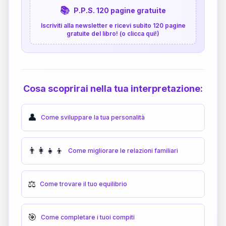
📚
P.P.S. 120 pagine gratuite
Iscriviti alla newsletter e ricevi subito 120 pagine
gratuite del libro! (o clicca qui!)
Cosa scoprirai nella tua interpretazione:
👤
Come sviluppare la tua personalità
👨‍👩‍👧‍👦
Come migliorare le relazioni familiari
⚖️
Come trovare il tuo equilibrio
🎯
Come completare i tuoi compiti