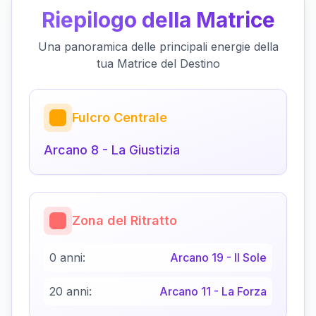
Riepilogo della Matrice
Una panoramica delle principali energie della
tua Matrice del Destino
Fulcro Centrale
Arcano
8
-
La Giustizia
Zona del Ritratto
0 anni:
Arcano
19
-
Il Sole
20 anni:
Arcano
11
-
La Forza