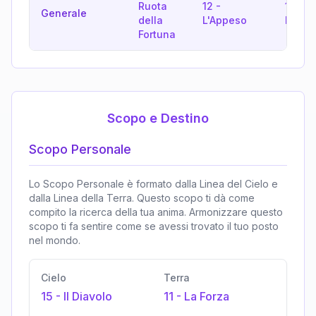
Ruota
12
-
13
-
L
Generale
della
L'Appeso
Morte
Fortuna
Scopo e Destino
Scopo Personale
Lo Scopo Personale è formato dalla Linea del Cielo e
dalla Linea della Terra. Questo scopo ti dà come
compito la ricerca della tua anima. Armonizzare questo
scopo ti fa sentire come se avessi trovato il tuo posto
nel mondo.
Cielo
Terra
15
-
Il Diavolo
11
-
La Forza