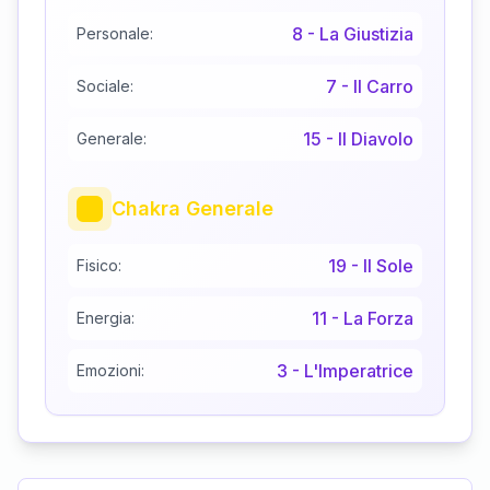
8
-
La Giustizia
Personale:
7
-
Il Carro
Sociale:
15
-
Il Diavolo
Generale:
Chakra Generale
19
-
Il Sole
Fisico:
11
-
La Forza
Energia:
3
-
L'Imperatrice
Emozioni: