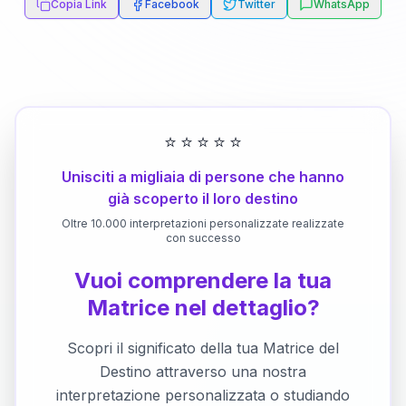
Copia Link
Facebook
Twitter
WhatsApp
⭐
⭐
⭐
⭐
⭐
Unisciti a migliaia di persone che hanno
già scoperto il loro destino
Oltre 10.000 interpretazioni personalizzate realizzate
con successo
Vuoi comprendere la tua
Matrice nel dettaglio?
Scopri il significato della tua Matrice del
Destino attraverso una nostra
interpretazione personalizzata o studiando