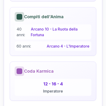
Compiti dell'Anima
40
Arcano
10
-
La Ruota della
anni:
Fortuna
60 anni:
Arcano
4
-
L'Imperatore
Coda Karmica
12
-
16
-
4
Imperatore