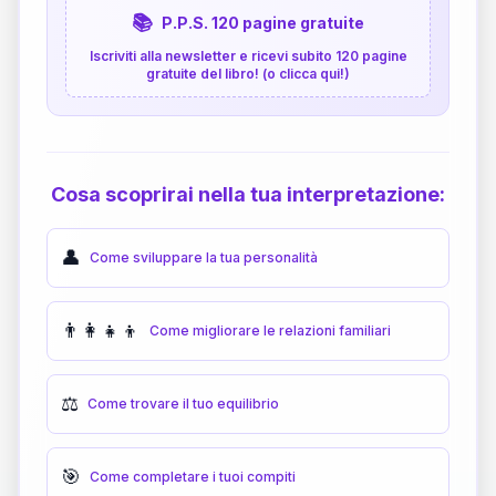
📚
P.P.S. 120 pagine gratuite
Iscriviti alla newsletter e ricevi subito 120 pagine
gratuite del libro! (o clicca qui!)
Cosa scoprirai nella tua interpretazione:
👤
Come sviluppare la tua personalità
👨‍👩‍👧‍👦
Come migliorare le relazioni familiari
⚖️
Come trovare il tuo equilibrio
🎯
Come completare i tuoi compiti