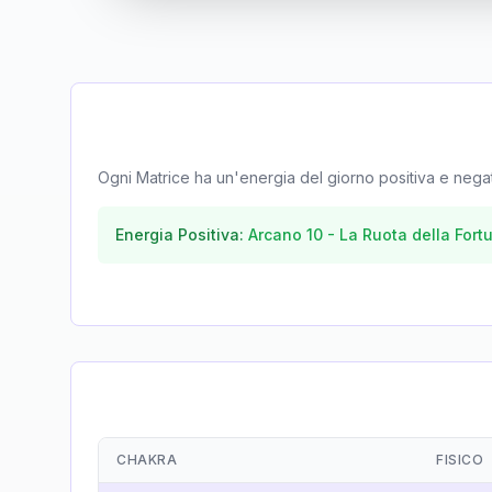
Ogni Matrice ha un'energia del giorno positiva e negativa
Energia Positiva:
Arcano
10
-
La Ruota della Fort
CHAKRA
FISICO