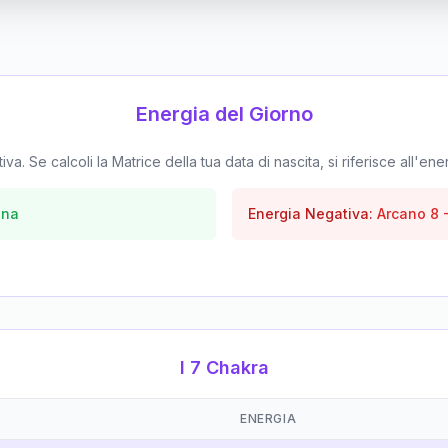
Energia del Giorno
. Se calcoli la Matrice della tua data di nascita, si riferisce all'ene
una
Energia Negativa:
Arcano
8
I 7 Chakra
ENERGIA