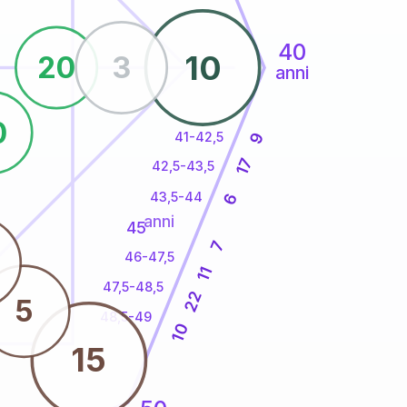
40
10
20
3
anni
0
41-42,5
9
17
42,5-43,5
43,5-44
6
anni
45
7
46-47,5
11
47,5-48,5
22
5
48,5-49
10
15