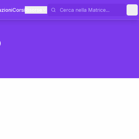
azioni
Corsi
Risorse
o