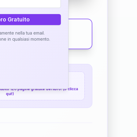
bro Gratuito
tamente nella tua email.
ione in qualsiasi momento.
 120 pagine gratuite
 subito 120 pagine gratuite del libro! (o clicca
qui!)