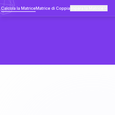
Calcola la Matrice
Matrice di Coppia
Impara la Matrice