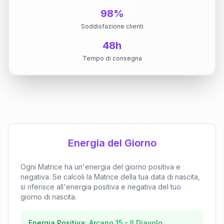
98%
Soddisfazione clienti
48h
Tempo di consegna
Energia del Giorno
Ogni Matrice ha un'energia del giorno positiva e
negativa. Se calcoli la Matrice della tua data di nascita,
si riferisce all'energia positiva e negativa del tuo
giorno di nascita.
Energia Positiva:
Arcano
15
-
Il Diavolo