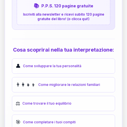
📚
P.P.S. 120 pagine gratuite
Iscriviti alla newsletter e ricevi subito 120 pagine
gratuite del libro! (o clicca qui!)
Cosa scoprirai nella tua interpretazione:
👤
Come sviluppare la tua personalità
👨‍👩‍👧‍👦
Come migliorare le relazioni familiari
⚖️
Come trovare il tuo equilibrio
🎯
Come completare i tuoi compiti