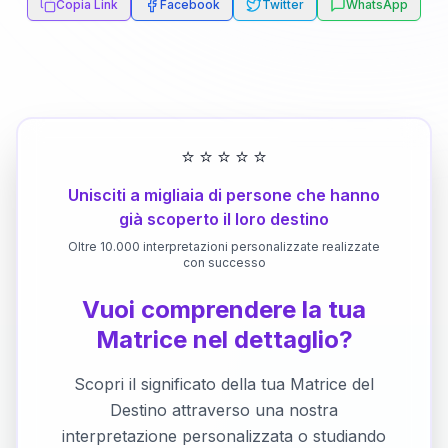
Copia Link
Facebook
Twitter
WhatsApp
⭐
⭐
⭐
⭐
⭐
Unisciti a migliaia di persone che hanno
già scoperto il loro destino
Oltre 10.000 interpretazioni personalizzate realizzate
con successo
Vuoi comprendere la tua
Matrice nel dettaglio?
Scopri il significato della tua Matrice del
Destino attraverso una nostra
interpretazione personalizzata o studiando