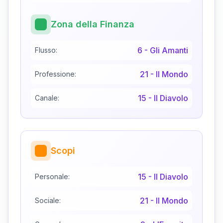
Zona della Finanza
6
-
Gli Amanti
Flusso:
21
-
Il Mondo
Professione:
15
-
Il Diavolo
Canale:
Scopi
15
-
Il Diavolo
Personale:
21
-
Il Mondo
Sociale: