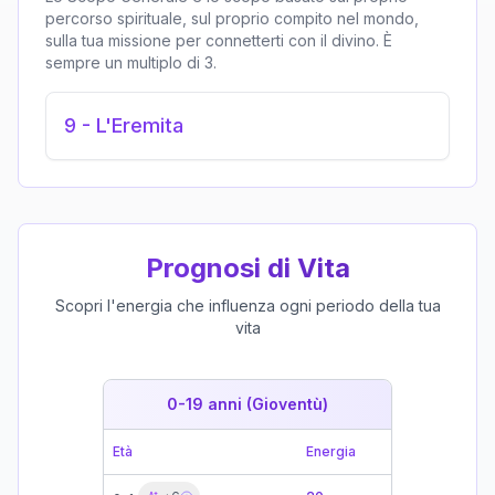
percorso spirituale, sul proprio compito nel mondo,
sulla tua missione per connetterti con il divino. È
sempre un multiplo di 3.
9
-
L'Eremita
Prognosi di Vita
Scopri l'energia che influenza ogni periodo della tua
vita
0-19 anni (Gioventù)
19-39 
Età
Energia
Età