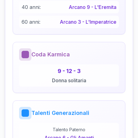
40 anni:
Arcano
9
-
L'Eremita
60 anni:
Arcano
3
-
L'Imperatrice
Coda Karmica
9
-
12
-
3
Donna solitaria
Talenti Generazionali
Talento Paterno
Arcano
6
-
Gli Amanti