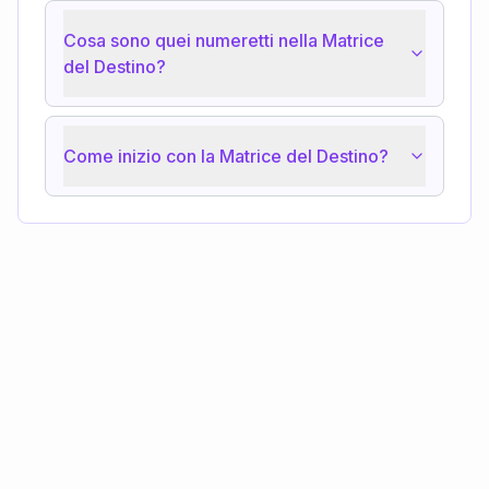
Cosa sono quei numeretti nella Matrice
del Destino?
Come inizio con la Matrice del Destino?