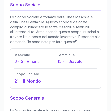
Scopo Sociale
Lo Scopo Sociale è formato dalla Linea Maschile e
dalla Linea Femminile. Questo scopo ti dà come
compito di bilanciare le forze maschili e femminili
all'interno di te. Armoizzando questo scopo, riuscirai a
trovare il tuo posto nel mondo lavorativo. Risponde alla
domanda "Io sono nata per fare questo!"
Maschile
Femminile
6
-
Gli Amanti
15
-
Il Diavolo
Scopo Sociale
21
-
Il Mondo
Scopo Generale
Lo Scopo Generale è lo scopo basato sul proprio