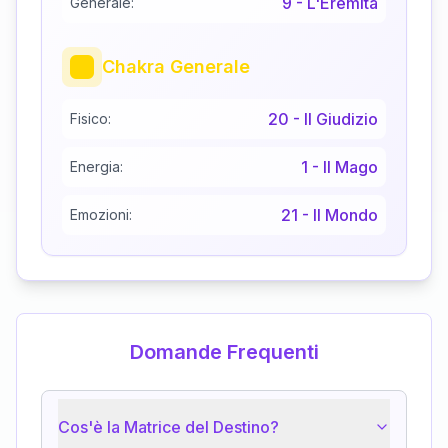
9
-
L'Eremita
Generale:
Chakra Generale
20
-
Il Giudizio
Fisico:
1
-
Il Mago
Energia:
21
-
Il Mondo
Emozioni:
Domande Frequenti
Cos'è la Matrice del Destino?