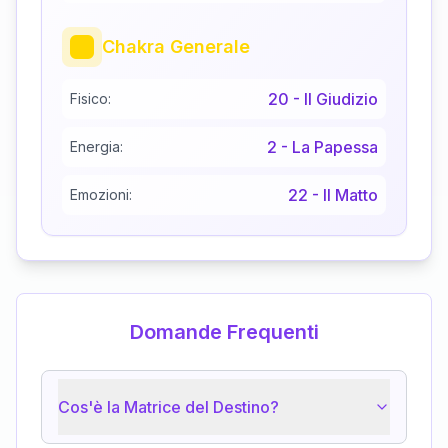
Chakra Generale
20
-
Il Giudizio
Fisico:
2
-
La Papessa
Energia:
22
-
Il Matto
Emozioni:
Domande Frequenti
Cos'è la Matrice del Destino?