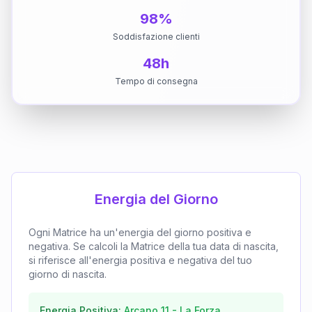
98%
Soddisfazione clienti
48h
Tempo di consegna
Energia del Giorno
Ogni Matrice ha un'energia del giorno positiva e
negativa. Se calcoli la Matrice della tua data di nascita,
si riferisce all'energia positiva e negativa del tuo
giorno di nascita.
Energia Positiva:
Arcano
11
-
La Forza