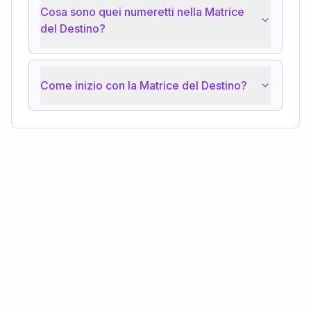
Cosa sono quei numeretti nella Matrice
del Destino?
Come inizio con la Matrice del Destino?