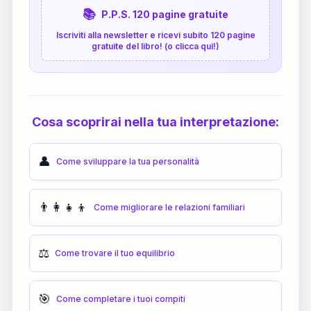
📚
P.P.S. 120 pagine gratuite
Iscriviti alla newsletter e ricevi subito 120 pagine
gratuite del libro! (o clicca qui!)
Cosa scoprirai nella tua interpretazione:
👤
Come sviluppare la tua personalità
👨‍👩‍👧‍👦
Come migliorare le relazioni familiari
⚖️
Come trovare il tuo equilibrio
🎯
Come completare i tuoi compiti