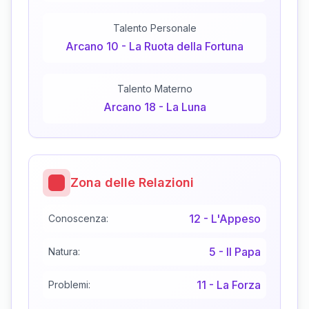
Talento Personale
Arcano
10
-
La Ruota della Fortuna
Talento Materno
Arcano
18
-
La Luna
Zona delle Relazioni
12
-
L'Appeso
Conoscenza:
5
-
Il Papa
Natura:
11
-
La Forza
Problemi: