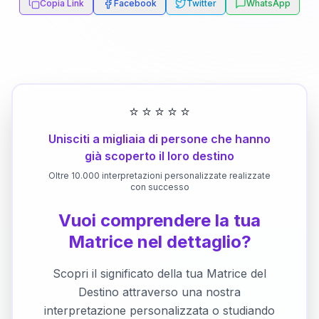
Copia Link
Facebook
Twitter
WhatsApp
⭐
⭐
⭐
⭐
⭐
Unisciti a migliaia di persone che hanno
già scoperto il loro destino
Oltre 10.000 interpretazioni personalizzate realizzate
con successo
Vuoi comprendere la tua
Matrice nel dettaglio?
Scopri il significato della tua Matrice del
Destino attraverso una nostra
interpretazione personalizzata o studiando