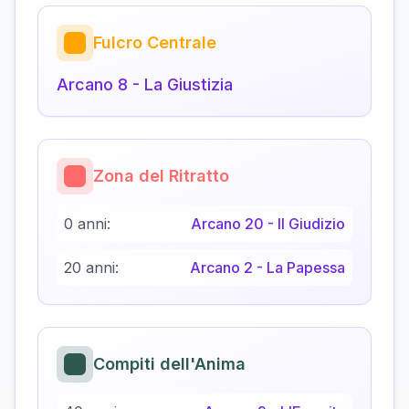
Fulcro Centrale
Arcano
8
-
La Giustizia
Zona del Ritratto
0 anni:
Arcano
20
-
Il Giudizio
20 anni:
Arcano
2
-
La Papessa
Compiti dell'Anima