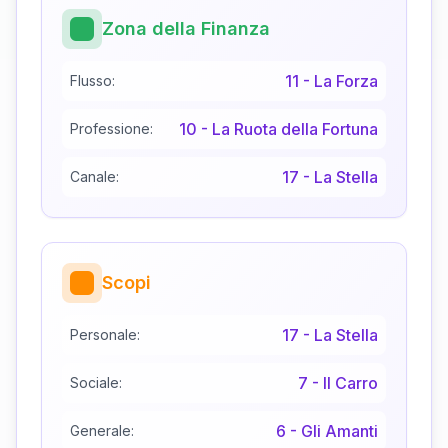
Zona della Finanza
11
-
La Forza
Flusso:
10
-
La Ruota della Fortuna
Professione:
17
-
La Stella
Canale:
Scopi
17
-
La Stella
Personale:
7
-
Il Carro
Sociale:
6
-
Gli Amanti
Generale: