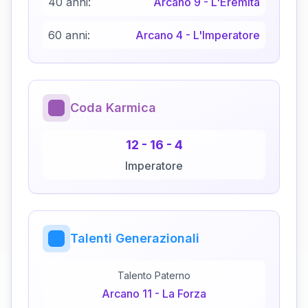
40 anni:
Arcano
9
-
L'Eremita
60 anni:
Arcano
4
-
L'Imperatore
Coda Karmica
12
-
16
-
4
Imperatore
Talenti Generazionali
Talento Paterno
Arcano
11
-
La Forza