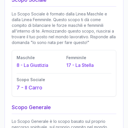
Lo Scopo Sociale è formato dalla Linea Maschile e
dalla Linea Femminile. Questo scopo ti dà come
compito di bilanciare le forze maschili e femminili
all'interno di te. Armoizzando questo scopo, riuscirai a
trovare il tuo posto nel mondo lavorativo. Risponde alla
domanda "Io sono nata per fare questo!"
Maschile
Femminile
8
-
La Giustizia
17
-
La Stella
Scopo Sociale
7
-
Il Carro
Scopo Generale
Lo Scopo Generale è lo scopo basato sul proprio
percorso spirituale, sul proprio compito nel mondo,