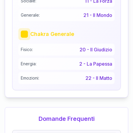
11
-
La Forza
Sociale:
21
-
Il Mondo
Generale:
Chakra Generale
20
-
Il Giudizio
Fisico:
2
-
La Papessa
Energia:
22
-
Il Matto
Emozioni:
Domande Frequenti