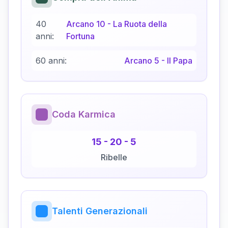
40
Arcano
10
-
La Ruota della
anni:
Fortuna
60 anni:
Arcano
5
-
Il Papa
Coda Karmica
15
-
20
-
5
Ribelle
Talenti Generazionali