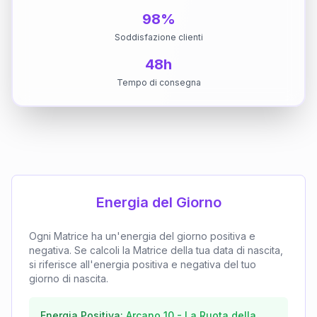
98%
Soddisfazione clienti
48h
Tempo di consegna
Energia del Giorno
Ogni Matrice ha un'energia del giorno positiva e
negativa. Se calcoli la Matrice della tua data di nascita,
si riferisce all'energia positiva e negativa del tuo
giorno di nascita.
Energia Positiva:
Arcano
10
-
La Ruota della