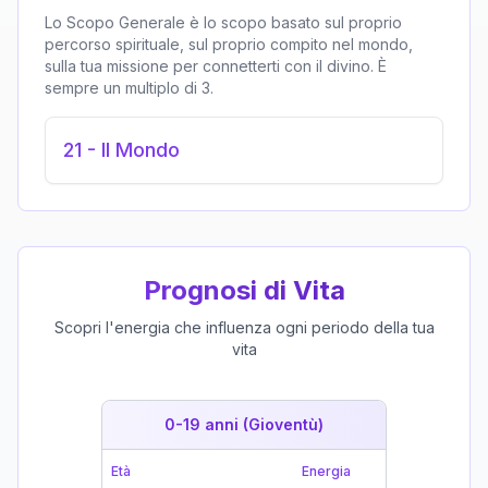
Lo Scopo Generale è lo scopo basato sul proprio
percorso spirituale, sul proprio compito nel mondo,
sulla tua missione per connetterti con il divino. È
sempre un multiplo di 3.
21
-
Il Mondo
Prognosi di Vita
Scopri l'energia che influenza ogni periodo della tua
vita
0-19 anni (Gioventù)
19-39 
Età
Energia
Età