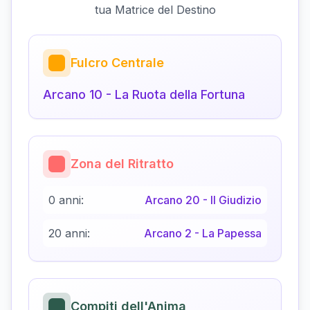
tua Matrice del Destino
Fulcro Centrale
Arcano
10
-
La Ruota della Fortuna
Zona del Ritratto
0 anni:
Arcano
20
-
Il Giudizio
20 anni:
Arcano
2
-
La Papessa
Compiti dell'Anima