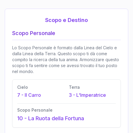
Scopo e Destino
Scopo Personale
Lo Scopo Personale è formato dalla Linea del Cielo e
dalla Linea della Terra. Questo scopo ti dà come
compito la ricerca della tua anima. Armonizzare questo
scopo ti fa sentire come se avessi trovato il tuo posto
nel mondo.
Cielo
Terra
7
-
Il Carro
3
-
L'Imperatrice
Scopo Personale
10
-
La Ruota della Fortuna