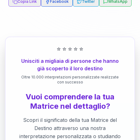
Copia Link
Facebook
Twitter
WhatsApp
⭐
⭐
⭐
⭐
⭐
Unisciti a migliaia di persone che hanno
già scoperto il loro destino
Oltre 10.000 interpretazioni personalizzate realizzate
con successo
Vuoi comprendere la tua
Matrice nel dettaglio?
Scopri il significato della tua Matrice del
Destino attraverso una nostra
interpretazione personalizzata o studiando