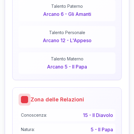
Talento Paterno
Arcano
6
-
Gli Amanti
Talento Personale
Arcano
12
-
L'Appeso
Talento Materno
Arcano
5
-
Il Papa
Zona delle Relazioni
15
-
Il Diavolo
Conoscenza:
5
-
Il Papa
Natura: