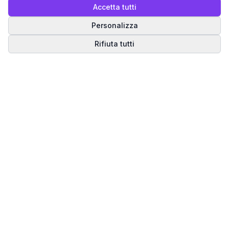
Accetta tutti
Personalizza
Rifiuta tutti
Matrice del Destino