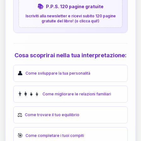
📚
P.P.S. 120 pagine gratuite
Iscriviti alla newsletter e ricevi subito 120 pagine
gratuite del libro! (o clicca qui!)
Cosa scoprirai nella tua interpretazione:
👤
Come sviluppare la tua personalità
👨‍👩‍👧‍👦
Come migliorare le relazioni familiari
⚖️
Come trovare il tuo equilibrio
🎯
Come completare i tuoi compiti