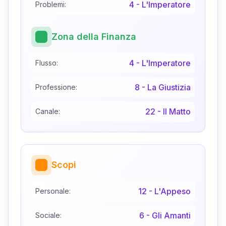
4
-
L'Imperatore
Problemi:
Zona della Finanza
4
-
L'Imperatore
Flusso:
8
-
La Giustizia
Professione:
22
-
Il Matto
Canale:
Scopi
12
-
L'Appeso
Personale:
6
-
Gli Amanti
Sociale: