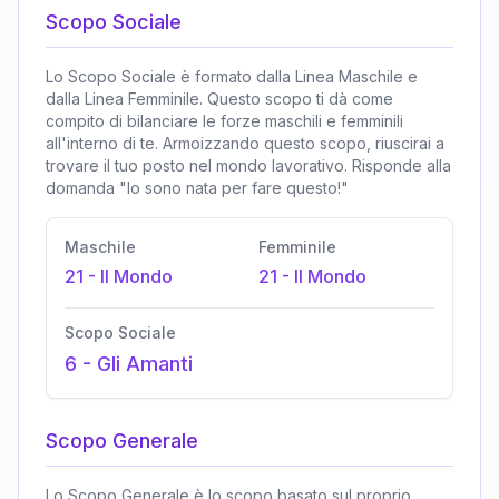
Scopo Sociale
Lo Scopo Sociale è formato dalla Linea Maschile e
dalla Linea Femminile. Questo scopo ti dà come
compito di bilanciare le forze maschili e femminili
all'interno di te. Armoizzando questo scopo, riuscirai a
trovare il tuo posto nel mondo lavorativo. Risponde alla
domanda "Io sono nata per fare questo!"
Maschile
Femminile
21
-
Il Mondo
21
-
Il Mondo
Scopo Sociale
6
-
Gli Amanti
Scopo Generale
Lo Scopo Generale è lo scopo basato sul proprio