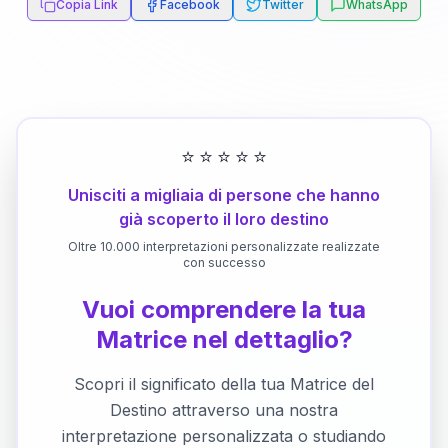
Copia Link
Facebook
Twitter
WhatsApp
⭐
⭐
⭐
⭐
⭐
Unisciti a migliaia di persone che hanno
già scoperto il loro destino
Oltre 10.000 interpretazioni personalizzate realizzate
con successo
Vuoi comprendere la tua
Matrice nel dettaglio?
Scopri il significato della tua Matrice del
Destino attraverso una nostra
interpretazione personalizzata o studiando