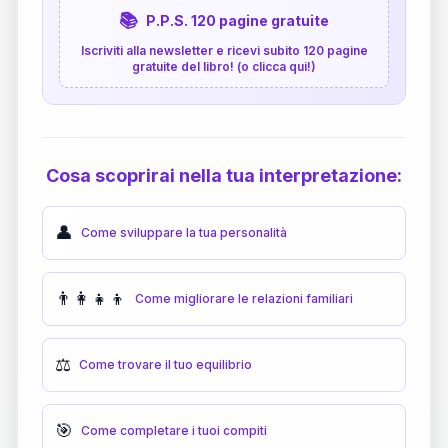
📚
P.P.S. 120 pagine gratuite
Iscriviti alla newsletter e ricevi subito 120 pagine
gratuite del libro! (o clicca qui!)
Cosa scoprirai nella tua interpretazione:
👤
Come sviluppare la tua personalità
👨‍👩‍👧‍👦
Come migliorare le relazioni familiari
⚖️
Come trovare il tuo equilibrio
🎯
Come completare i tuoi compiti