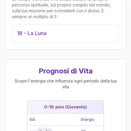
percorso spirituale, sul proprio compito nel mondo,
sulla tua missione per connetterti con il divino. È
sempre un multiplo di 3.
18
-
La Luna
Prognosi di Vita
Scopri l'energia che influenza ogni periodo della tua
vita
0-19 anni (Gioventù)
19-39 
Età
Energia
Età