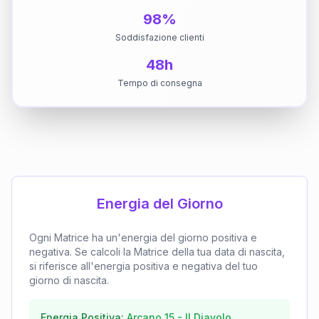
98%
Soddisfazione clienti
48h
Tempo di consegna
Energia del Giorno
Ogni Matrice ha un'energia del giorno positiva e
negativa. Se calcoli la Matrice della tua data di nascita,
si riferisce all'energia positiva e negativa del tuo
giorno di nascita.
Energia Positiva:
Arcano
15
-
Il Diavolo