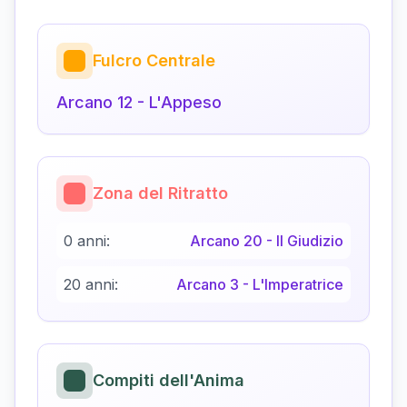
Fulcro Centrale
Arcano
12
-
L'Appeso
Zona del Ritratto
0 anni:
Arcano
20
-
Il Giudizio
20 anni:
Arcano
3
-
L'Imperatrice
Compiti dell'Anima