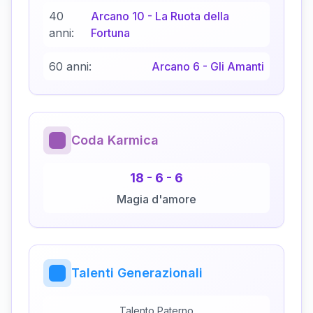
40
Arcano
10
-
La Ruota della
anni:
Fortuna
60 anni:
Arcano
6
-
Gli Amanti
Coda Karmica
18
-
6
-
6
Magia d'amore
Talenti Generazionali
Talento Paterno