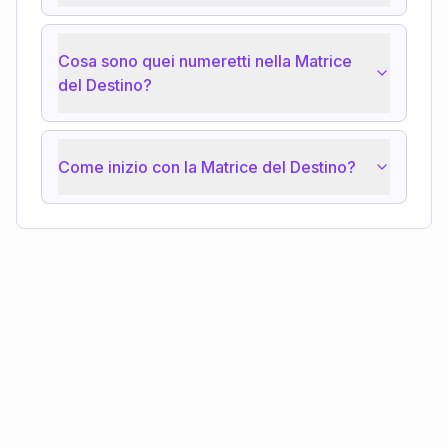
Cosa sono quei numeretti nella Matrice
del Destino?
Come inizio con la Matrice del Destino?