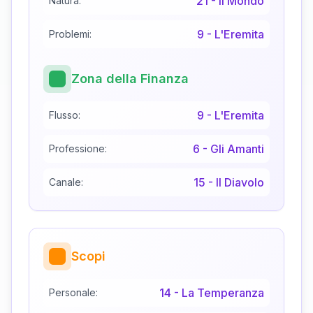
21
-
Il Mondo
Natura:
9
-
L'Eremita
Problemi:
Zona della Finanza
9
-
L'Eremita
Flusso:
6
-
Gli Amanti
Professione:
15
-
Il Diavolo
Canale:
Scopi
14
-
La Temperanza
Personale: