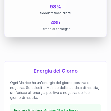
98%
Soddisfazione clienti
48h
Tempo di consegna
Energia del Giorno
Ogni Matrice ha un'energia del giorno positiva e
negativa. Se calcoli la Matrice della tua data di nascita,
si riferisce all'energia positiva e negativa del tuo
giorno di nascita.
Energia Positiva:
Arcano
11
-
La Forza