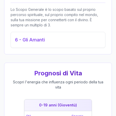
Lo Scopo Generale è lo scopo basato sul proprio
percorso spirituale, sul proprio compito nel mondo,
sulla tua missione per connetterti con il divino. È
sempre un multiplo di 3.
6
-
Gli Amanti
Prognosi di Vita
Scopri l'energia che influenza ogni periodo della tua
vita
0-19 anni (Gioventù)
19-39 