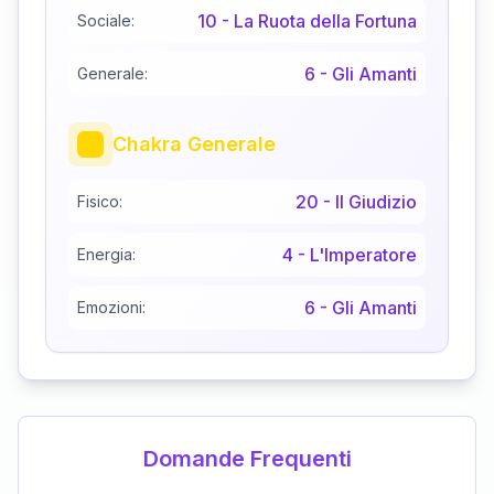
10
-
La Ruota della Fortuna
Sociale:
6
-
Gli Amanti
Generale:
Chakra Generale
20
-
Il Giudizio
Fisico:
4
-
L'Imperatore
Energia:
6
-
Gli Amanti
Emozioni:
Domande Frequenti