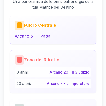
Una panoramica delle principali energie della
tua Matrice del Destino
Fulcro Centrale
Arcano
5
-
Il Papa
Zona del Ritratto
0 anni:
Arcano
20
-
Il Giudizio
20 anni:
Arcano
4
-
L'Imperatore