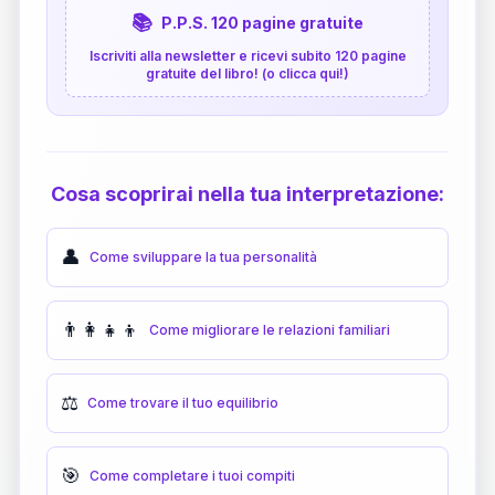
📚
P.P.S. 120 pagine gratuite
Iscriviti alla newsletter e ricevi subito 120 pagine
gratuite del libro! (o clicca qui!)
Cosa scoprirai nella tua interpretazione:
👤
Come sviluppare la tua personalità
👨‍👩‍👧‍👦
Come migliorare le relazioni familiari
⚖️
Come trovare il tuo equilibrio
🎯
Come completare i tuoi compiti