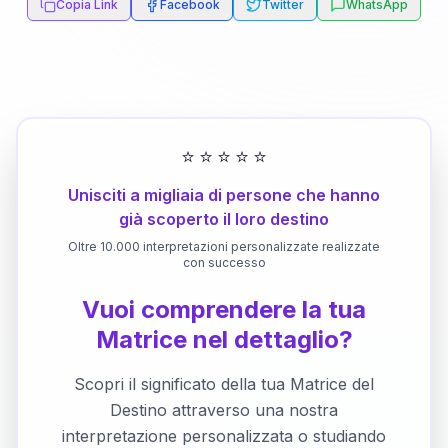
Copia Link
Facebook
Twitter
WhatsApp
⭐
⭐
⭐
⭐
⭐
Unisciti a migliaia di persone che hanno
già scoperto il loro destino
Oltre 10.000 interpretazioni personalizzate realizzate
con successo
Vuoi comprendere la tua
Matrice nel dettaglio?
Scopri il significato della tua Matrice del
Destino attraverso una nostra
interpretazione personalizzata o studiando