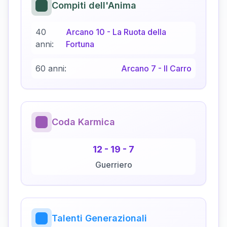
Compiti dell'Anima
40
Arcano
10
-
La Ruota della
anni:
Fortuna
60 anni:
Arcano
7
-
Il Carro
Coda Karmica
12
-
19
-
7
Guerriero
Talenti Generazionali