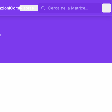
azioni
Corsi
Risorse
o