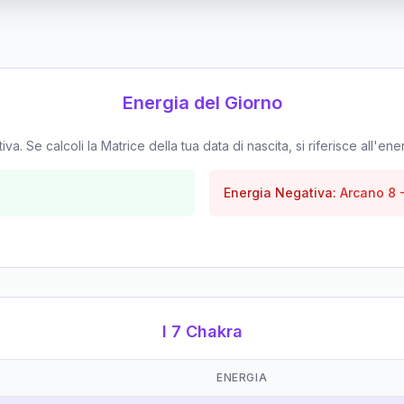
Energia del Giorno
. Se calcoli la Matrice della tua data di nascita, si riferisce all'ene
Energia Negativa:
Arcano
8
I 7 Chakra
ENERGIA