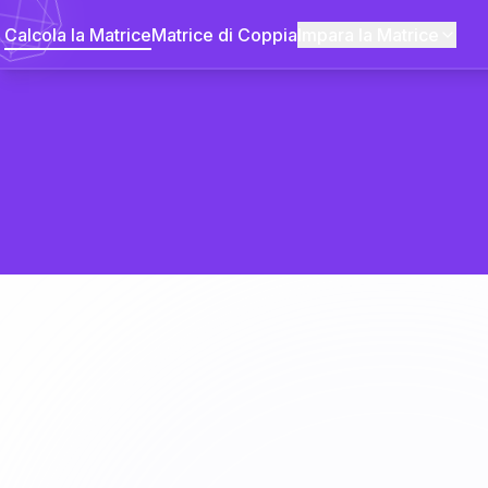
Calcola la Matrice
Matrice di Coppia
Impara la Matrice