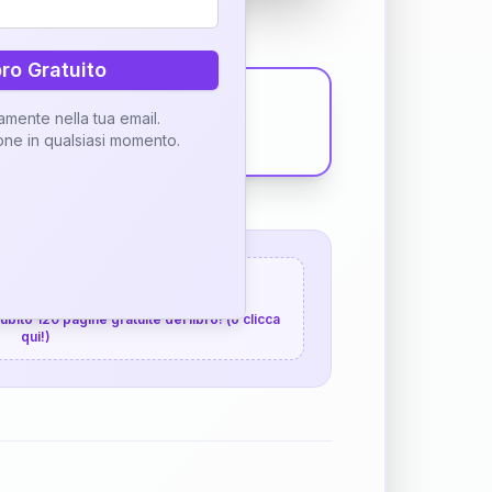
bro Gratuito
tamente nella tua email.
ione in qualsiasi momento.
 120 pagine gratuite
 subito 120 pagine gratuite del libro! (o clicca
qui!)