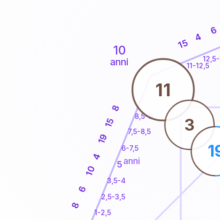
6
4
15
10
12,5-
anni
11-12,5
11
8
8,5-9
3
15
7,5-8,5
19
1
6-7,5
4
anni
5
10
3,5-4
6
2,5-3,5
8
1-2,5