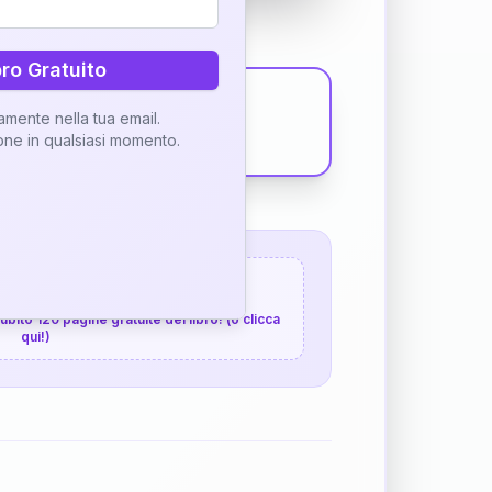
bro Gratuito
tamente nella tua email.
ione in qualsiasi momento.
 120 pagine gratuite
 subito 120 pagine gratuite del libro! (o clicca
qui!)