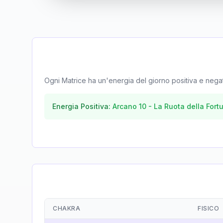
Ogni Matrice ha un'energia del giorno positiva e negativa
Energia Positiva:
Arcano
10
-
La Ruota della Fort
CHAKRA
FISICO