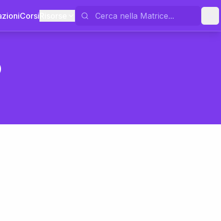
azioni
Corsi
Risorse
o