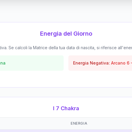
Energia del Giorno
. Se calcoli la Matrice della tua data di nascita, si riferisce all'ene
una
Energia Negativa:
Arcano
6
I 7 Chakra
ENERGIA