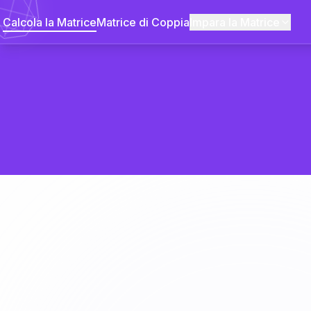
Calcola la Matrice
Matrice di Coppia
Impara la Matrice