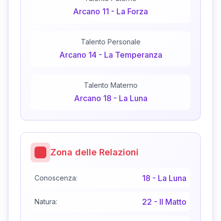
Arcano
11
-
La Forza
Talento Personale
Arcano
14
-
La Temperanza
Talento Materno
Arcano
18
-
La Luna
Zona delle Relazioni
18
-
La Luna
Conoscenza:
22
-
Il Matto
Natura: