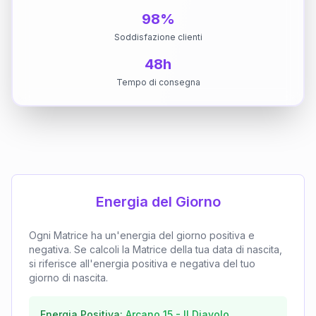
98%
Soddisfazione clienti
48h
Tempo di consegna
Energia del Giorno
Ogni Matrice ha un'energia del giorno positiva e
negativa. Se calcoli la Matrice della tua data di nascita,
si riferisce all'energia positiva e negativa del tuo
giorno di nascita.
Energia Positiva:
Arcano
15
-
Il Diavolo