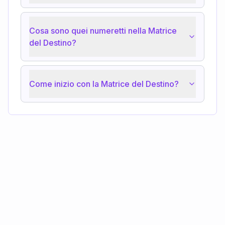
Cosa sono quei numeretti nella Matrice
del Destino?
Come inizio con la Matrice del Destino?