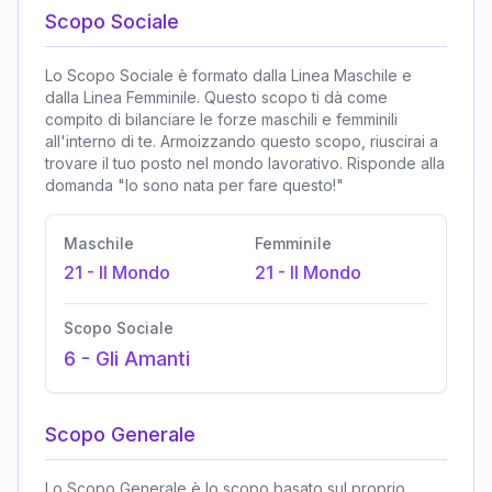
Scopo Sociale
Lo Scopo Sociale è formato dalla Linea Maschile e
dalla Linea Femminile. Questo scopo ti dà come
compito di bilanciare le forze maschili e femminili
all'interno di te. Armoizzando questo scopo, riuscirai a
trovare il tuo posto nel mondo lavorativo. Risponde alla
domanda "Io sono nata per fare questo!"
Maschile
Femminile
21
-
Il Mondo
21
-
Il Mondo
Scopo Sociale
6
-
Gli Amanti
Scopo Generale
Lo Scopo Generale è lo scopo basato sul proprio