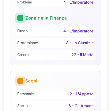
4
-
L'Imperatore
Problemi:
Zona della Finanza
4
-
L'Imperatore
Flusso:
8
-
La Giustizia
Professione:
22
-
Il Matto
Canale:
Scopi
12
-
L'Appeso
Personale:
6
-
Gli Amanti
Sociale: