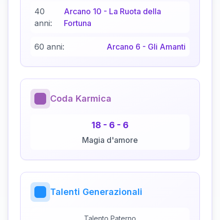
40
Arcano
10
-
La Ruota della
anni:
Fortuna
60 anni:
Arcano
6
-
Gli Amanti
Coda Karmica
18
-
6
-
6
Magia d'amore
Talenti Generazionali
Talento Paterno