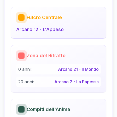
Fulcro Centrale
Arcano
12
-
L'Appeso
Zona del Ritratto
0 anni:
Arcano
21
-
Il Mondo
20 anni:
Arcano
2
-
La Papessa
Compiti dell'Anima