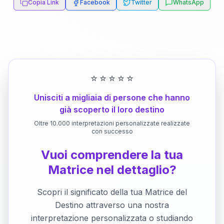
Copia Link
Facebook
Twitter
WhatsApp
⭐
⭐
⭐
⭐
⭐
Unisciti a migliaia di persone che hanno
già scoperto il loro destino
Oltre 10.000 interpretazioni personalizzate realizzate
con successo
Vuoi comprendere la tua
Matrice nel dettaglio?
Scopri il significato della tua Matrice del
Destino attraverso una nostra
interpretazione personalizzata o studiando