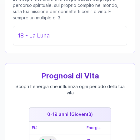
percorso spirituale, sul proprio compito nel mondo,
sulla tua missione per connetterti con il divino. È
sempre un multiplo di 3.
18
-
La Luna
Prognosi di Vita
Scopri l'energia che influenza ogni periodo della tua
vita
0-19 anni (Gioventù)
19-39 
Età
Energia
Età