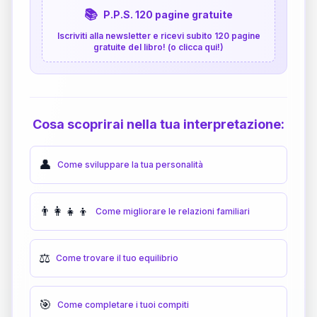
📚
P.P.S. 120 pagine gratuite
Iscriviti alla newsletter e ricevi subito 120 pagine
gratuite del libro! (o clicca qui!)
Cosa scoprirai nella tua interpretazione:
👤
Come sviluppare la tua personalità
👨‍👩‍👧‍👦
Come migliorare le relazioni familiari
⚖️
Come trovare il tuo equilibrio
🎯
Come completare i tuoi compiti