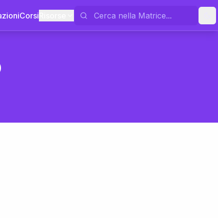
azioni
Corsi
Risorse
o