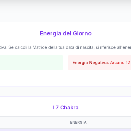
Energia del Giorno
. Se calcoli la Matrice della tua data di nascita, si riferisce all'ene
Energia Negativa:
Arcano
12
I 7 Chakra
ENERGIA