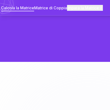
Calcola la Matrice
Matrice di Coppia
Impara la Matrice