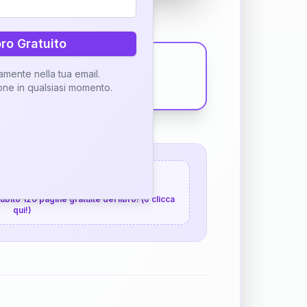
bro Gratuito
tamente nella tua email.
ione in qualsiasi momento.
 120 pagine gratuite
 subito 120 pagine gratuite del libro! (o clicca
qui!)