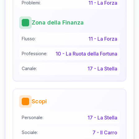
11
-
La Forza
Problemi:
Zona della Finanza
11
-
La Forza
Flusso:
10
-
La Ruota della Fortuna
Professione:
17
-
La Stella
Canale:
Scopi
17
-
La Stella
Personale:
7
-
Il Carro
Sociale: