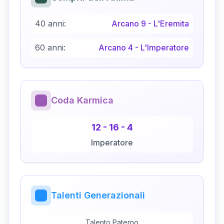
40 anni:
Arcano
9
-
L'Eremita
60 anni:
Arcano
4
-
L'Imperatore
Coda Karmica
12
-
16
-
4
Imperatore
Talenti Generazionali
Talento Paterno