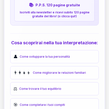
📚
P.P.S. 120 pagine gratuite
Iscriviti alla newsletter e ricevi subito 120 pagine
gratuite del libro! (o clicca qui!)
Cosa scoprirai nella tua interpretazione:
👤
Come sviluppare la tua personalità
👨‍👩‍👧‍👦
Come migliorare le relazioni familiari
⚖️
Come trovare il tuo equilibrio
🎯
Come completare i tuoi compiti