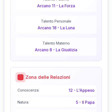
Arcano
11
-
La Forza
Talento Personale
Arcano
18
-
La Luna
Talento Materno
Arcano
8
-
La Giustizia
Zona delle Relazioni
12
-
L'Appeso
Conoscenza:
5
-
Il Papa
Natura: