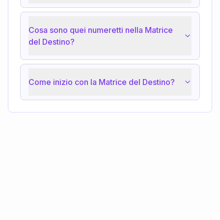
Cosa sono quei numeretti nella Matrice
del Destino?
Come inizio con la Matrice del Destino?