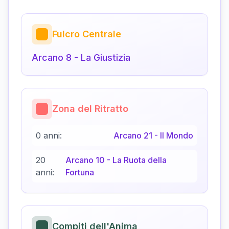
Fulcro Centrale
Arcano
8
-
La Giustizia
Zona del Ritratto
0 anni:
Arcano
21
-
Il Mondo
20
Arcano
10
-
La Ruota della
anni:
Fortuna
Compiti dell'Anima