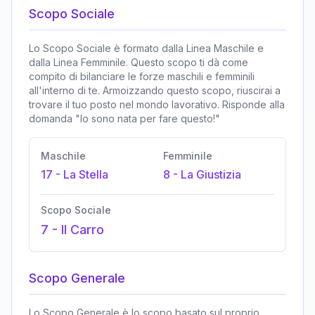
Scopo Sociale
Lo Scopo Sociale è formato dalla Linea Maschile e
dalla Linea Femminile. Questo scopo ti dà come
compito di bilanciare le forze maschili e femminili
all'interno di te. Armoizzando questo scopo, riuscirai a
trovare il tuo posto nel mondo lavorativo. Risponde alla
domanda "Io sono nata per fare questo!"
Maschile
Femminile
17
-
La Stella
8
-
La Giustizia
Scopo Sociale
7
-
Il Carro
Scopo Generale
Lo Scopo Generale è lo scopo basato sul proprio