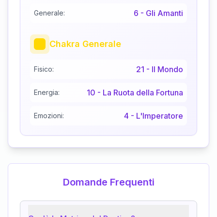
6
-
Gli Amanti
Generale:
Chakra Generale
21
-
Il Mondo
Fisico:
10
-
La Ruota della Fortuna
Energia:
4
-
L'Imperatore
Emozioni:
Domande Frequenti