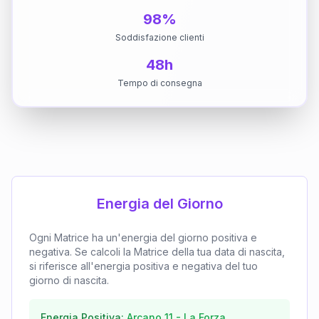
98%
Soddisfazione clienti
48h
Tempo di consegna
Energia del Giorno
Ogni Matrice ha un'energia del giorno positiva e
negativa. Se calcoli la Matrice della tua data di nascita,
si riferisce all'energia positiva e negativa del tuo
giorno di nascita.
Energia Positiva:
Arcano
11
-
La Forza