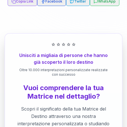
Copia Link
Facebook
Twitter
WhatsApp
⭐
⭐
⭐
⭐
⭐
Unisciti a migliaia di persone che hanno
già scoperto il loro destino
Oltre 10.000 interpretazioni personalizzate realizzate
con successo
Vuoi comprendere la tua
Matrice nel dettaglio?
Scopri il significato della tua Matrice del
Destino attraverso una nostra
interpretazione personalizzata o studiando