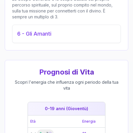
percorso spirituale, sul proprio compito nel mondo,
sulla tua missione per connetterti con il divino. È
sempre un multiplo di 3.
6
-
Gli Amanti
Prognosi di Vita
Scopri l'energia che influenza ogni periodo della tua
vita
0-19 anni (Gioventù)
19-39 
Età
Energia
Età